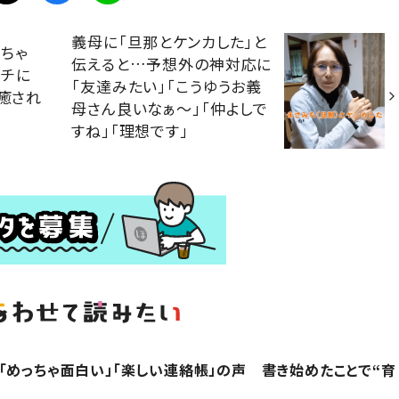
義母に「旦那とケンカした」と
ちゃ
伝えると…予想外の神対応に
オチに
「友達みたい」「こうゆうお義
「癒され
母さん良いなぁ〜」「仲よしで
すね」「理想です」
「めっちゃ面白い」「楽しい連絡帳」の声 書き始めたことで“育