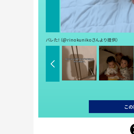
バレた！（@rinokunikoさんより提供）
この