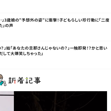
…」3歳娘の”予想外の姿”に衝撃！子どもらしい珍行動に「二度
た」の声
の？」姑「あなたの旦那さんじゃないの？」一触即発！？かと思い
だして大爆笑しちゃった」