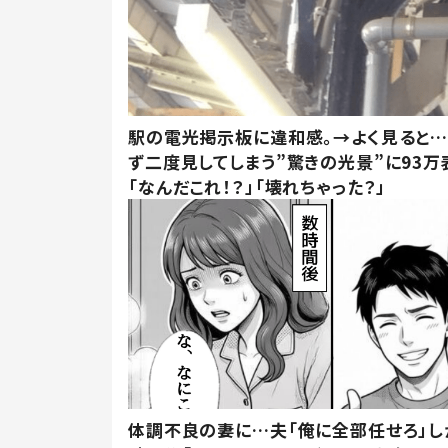
駅の電光掲示板に違和感。→よく見ると
ず二度見してしまう”驚きの光景”に93万
「なんだこれ！？」「壊れちゃった？」
体調不良の妻に…夫「俺に全部任せろ」し