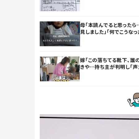
母「本読んでると思ったら
見しました」「何でこうなっ
嫁「この落ちてる靴下、誰
きや…持ち主が判明し「声