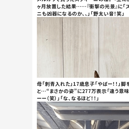
ヶ月放置した結果……『衝撃の光景』に「
ニも凶器になるのか、、」「野太い音！笑」
母「刺青入れた」17歳息子「やばー！！」脚
と…“まさかの姿”に277万表示「違う意
ーー（笑）」「な、なるほど！！」