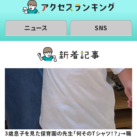
ニュース
SNS
3歳息子を見た保育園の先生「何そのTシャツ！？」→職