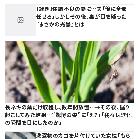
【続き】体調不良の妻に…夫「俺に全部
任せろ」しかしその後、妻が目を疑った
『まさかの光景』とは
長ネギの葉だけ収穫し、数年間放置…→その後、掘り
起こしてみた結果…“驚愕の姿”に「え？」「我々は進化
の瞬間を目にしたのか」
洗濯物のカゴを片付けていた女性「もら