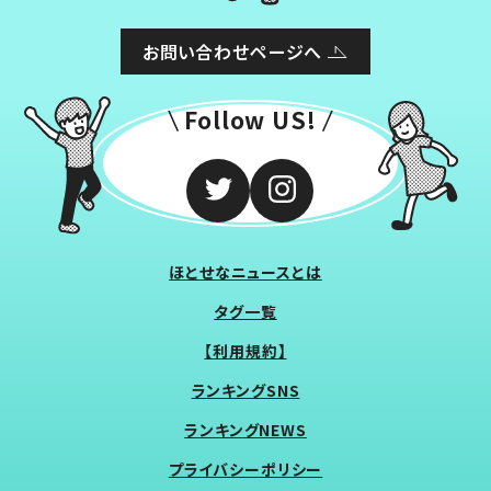
お問い合わせページへ
Follow US!
ほとせなニュースとは
タグ一覧
【利用規約】
ランキングSNS
ランキングNEWS
プライバシーポリシー