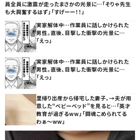
員全員に激震が走ったまさかの光景に…「そりゃ先生
も大興奮するはず」「すげーー！！」
実家解体中…作業員に話しかけられた
男性。直後、目撃した衝撃の光景に…
「えっ」
実家解体中…作業員に話しかけられた
男性。直後、目撃した衝撃の光景に…
「えっ」
里帰り出産から帰宅した妻子。→夫が用
意した“ベビーベッド”を見ると…「英才
教育が過ぎるww」「闘魂こめられてる
わぁ～ww」