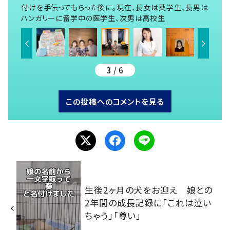
付けを手伝ってもらった後に。現在、長女は薬学生、長男は
ハンガリーに留学中の医学生、次男は高校生
3 / 6
この投稿へのコメントを見る
生後2ヶ月の犬をお迎え 娘との
2年間の成長記録に「これは泣い
ちゃう」「尊い」