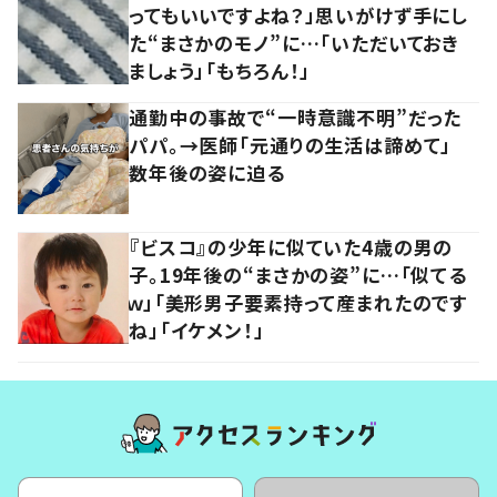
ってもいいですよね？」思いがけず手にし
た“まさかのモノ”に…「いただいておき
ましょう」「もちろん！」
通勤中の事故で“一時意識不明”だった
パパ。→医師「元通りの生活は諦めて」
数年後の姿に迫る
『ビスコ』の少年に似ていた4歳の男の
子。19年後の“まさかの姿”に…「似てる
ｗ」「美形男子要素持って産まれたのです
ね」「イケメン！」