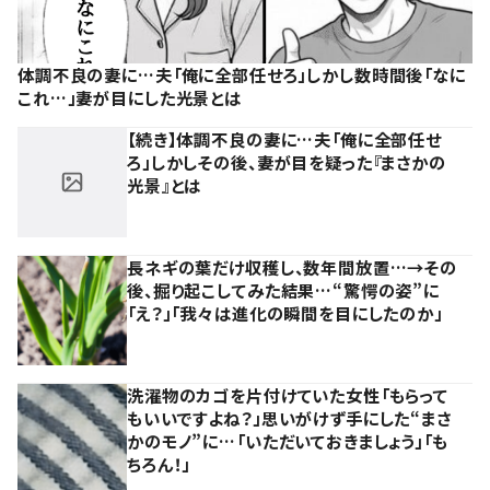
体調不良の妻に…夫「俺に全部任せろ」しかし数時間後「なに
これ…」妻が目にした光景とは
【続き】体調不良の妻に…夫「俺に全部任せ
ろ」しかしその後、妻が目を疑った『まさかの
光景』とは
長ネギの葉だけ収穫し、数年間放置…→その
後、掘り起こしてみた結果…“驚愕の姿”に
「え？」「我々は進化の瞬間を目にしたのか」
洗濯物のカゴを片付けていた女性「もらって
もいいですよね？」思いがけず手にした“まさ
かのモノ”に…「いただいておきましょう」「も
ちろん！」