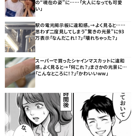
の“現在の姿”に……「大人になっても可愛
い」
駅の電光掲示板に違和感。→よく見ると……
思わず二度見してしまう”驚きの光景”に93
万表示「なんだこれ！？」「壊れちゃった？」
スーパーで買ったシャインマスカットに違和
感。よく見ると→「何これ？」まさかの光景に…
「こんなところに！？」「かわいいww」