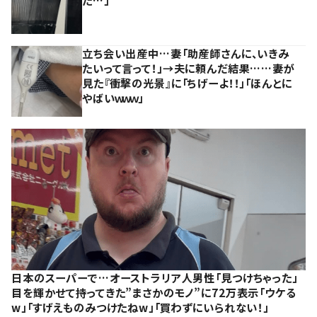
た…」
立ち会い出産中…妻「助産師さんに、いきみ
たいって言って！」→夫に頼んだ結果……妻が
見た『衝撃の光景』に「ちげーよ！！」「ほんとに
やばいｗｗｗ」
日本のスーパーで…オーストラリア人男性「見つけちゃった」
目を輝かせて持ってきた”まさかのモノ”に72万表示「ウケる
w」「すげえものみつけたねw」「買わずにいられない！」