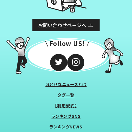
お問い合わせページへ
Follow US!
ほとせなニュースとは
タグ一覧
【利用規約】
ランキングSNS
ランキングNEWS