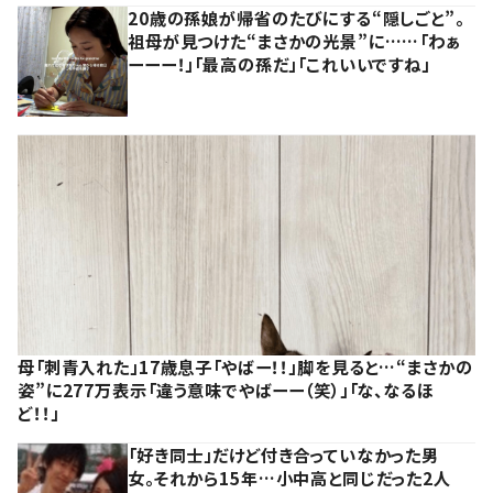
20歳の孫娘が帰省のたびにする“隠しごと”。
祖母が見つけた“まさかの光景”に……「わぁ
ーーー！」「最高の孫だ」「これいいですね」
母「刺青入れた」17歳息子「やばー！！」脚を見ると…“まさかの
姿”に277万表示「違う意味でやばーー（笑）」「な、なるほ
ど！！」
「好き同士」だけど付き合っていなかった男
女。それから15年…小中高と同じだった2人