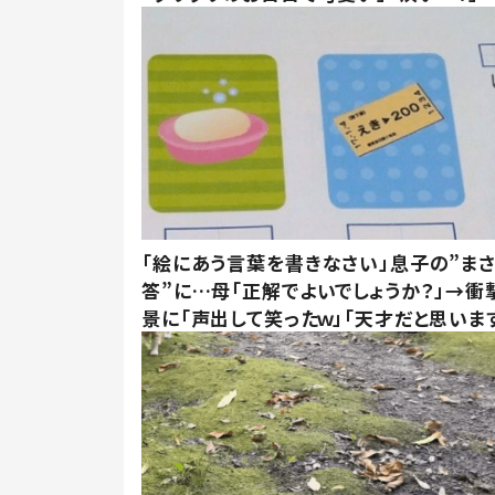
「絵にあう言葉を書きなさい」息子の”ま
答”に…母「正解でよいでしょうか？」→衝
景に「声出して笑ったｗ」「天才だと思いま