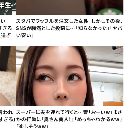
でい
スタバでワッフルを注文した女性。しかしその後、
すぎる
SNSが騒然とした投稿に…「知らなかった」「ヤバ
敵過ぎ
い安い」
言われ
スーパーに夫を連れて行くと…妻「おーいw」まさ
すぎる」
かの行動に「奥さん美人！」「めっちゃわかるww」
「楽しそうww」