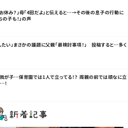
お休み？」母「4回だよ」と伝えると…→その後の息子の行動に
ちの子も！」の声
したい」まさかの議題に父親「最検討事項！」 投稿すると…多く
我が子…保育園では1人で立ってる！？ 両親の前では頑なに立
…！