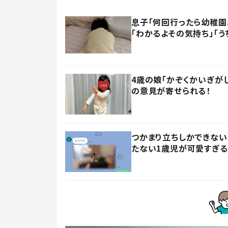
息子「何回行ったら幼稚園
「わかるよその気持ち」「う
4歳の娘「かぞくかいぎが
の意見が寄せられる！
つかまり立ちしかできない
たない1歳児が可愛すぎる