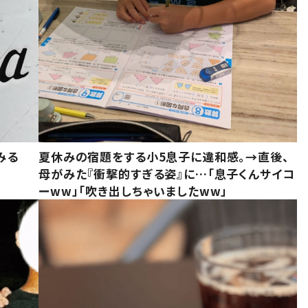
みる
夏休みの宿題をする小5息子に違和感。→直後、
母がみた『衝撃的すぎる姿』に…「息子くんサイコ
ーww」「吹き出しちゃいましたww」