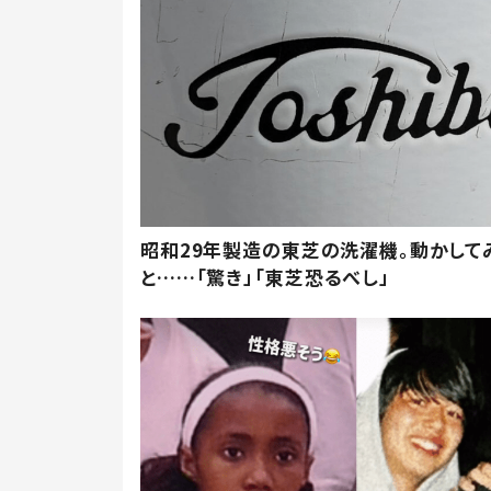
昭和29年製造の東芝の洗濯機。動かして
と……「驚き」「東芝恐るべし」