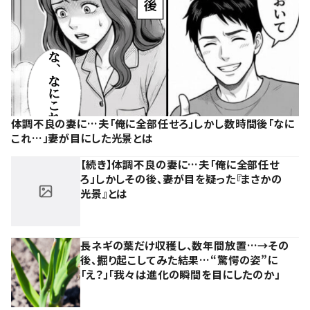
体調不良の妻に…夫「俺に全部任せろ」しかし数時間後「なに
これ…」妻が目にした光景とは
【続き】体調不良の妻に…夫「俺に全部任せ
ろ」しかしその後、妻が目を疑った『まさかの
光景』とは
長ネギの葉だけ収穫し、数年間放置…→その
後、掘り起こしてみた結果…“驚愕の姿”に
「え？」「我々は進化の瞬間を目にしたのか」