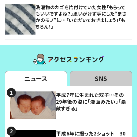
洗濯物のカゴを片付けていた女性「もらって
もいいですよね？」思いがけず手にした“まさ
かのモノ”に…「いただいておきましょう」「も
ちろん！」
ニュース
SNS
平成7年に生まれた双子…その
29年後の姿に「漫画みたい」「素
敵すぎる」
平成6年に撮った2ショット 30