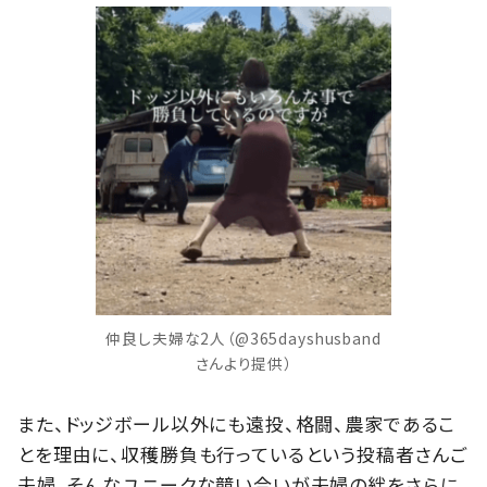
仲良し夫婦な2人（@365dayshusband
さんより提供）
また、ドッジボール以外にも遠投、格闘、農家であるこ
とを理由に、収穫勝負も行っているという投稿者さんご
夫婦。そんなユニークな競い合いが夫婦の絆をさらに