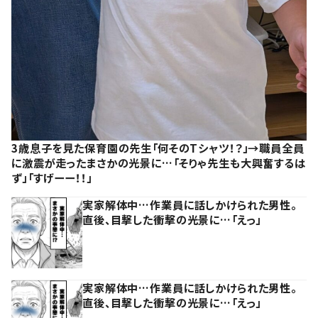
3歳息子を見た保育園の先生「何そのTシャツ！？」→職員全員
に激震が走ったまさかの光景に…「そりゃ先生も大興奮するは
ず」「すげーー！！」
実家解体中…作業員に話しかけられた男性。
直後、目撃した衝撃の光景に…「えっ」
実家解体中…作業員に話しかけられた男性。
直後、目撃した衝撃の光景に…「えっ」