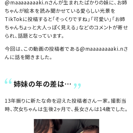
@maaaaaaaaki.nさんが生まれたばかりの妹に、お姉
ちゃんが絵本を読み聞かせている愛らしい光景を
TikTokに投稿すると「そっくりですね」「可愛い」「お姉
ちゃんちょっと大人っぽく見える」などのコメントが寄せ
られ、話題となっています。
今回は、この動画の投稿者である@maaaaaaaaki.nさ
んに話を聞きました。
姉妹の年の差は…
13年振りに新たな命を迎えた投稿者さん一家。撮影当
時、次女ちゃんは生後2ヶ月で、長女さんは14歳でした。