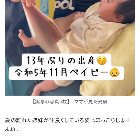
【実際の写真5枚】 ママが見た光景
歳の離れた姉妹が仲良くしている姿はほっこりします
よね。