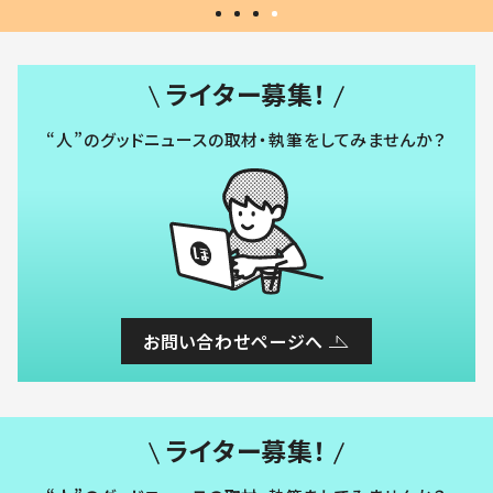
ライター募集！
“人”のグッドニュースの取材・執筆をしてみませんか？
お問い合わせページへ
ライター募集！