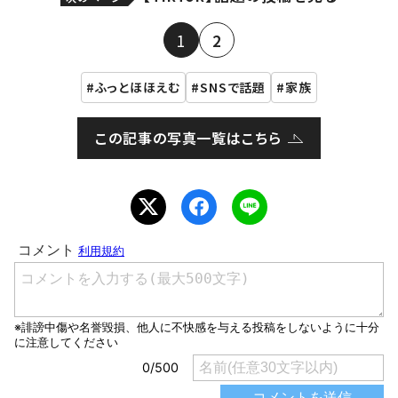
1
2
ふっとほほえむ
SNSで話題
家族
この記事の写真一覧はこちら