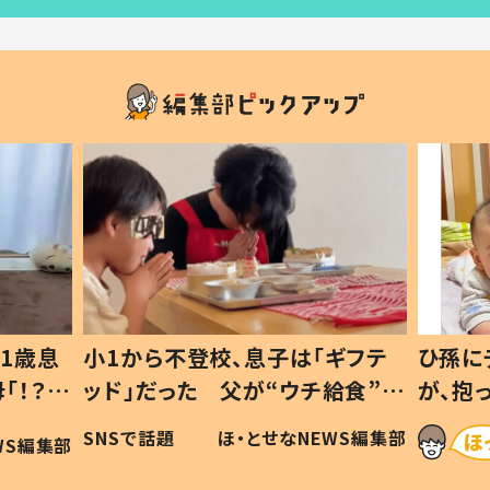
1歳息
小1から不登校、息子は「ギフテ
ひ孫に
「！？」
ッド」だった 父が“ウチ給食”を
が、抱
に「可愛
作り続ける理由とは #令和の親
「涙が
SNSで話題
ほ・とせなNEWS編集部
WS編集部
#令和の子
い」