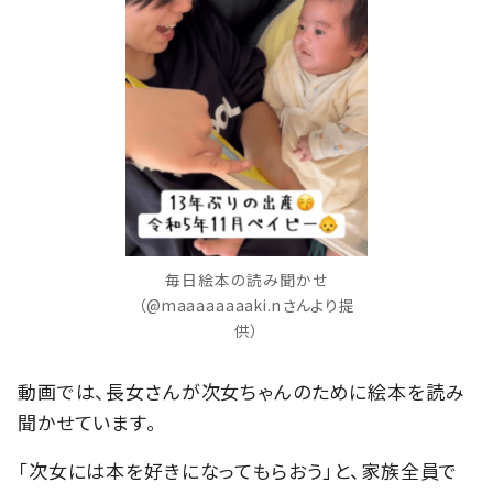
毎日絵本の読み聞かせ
（@maaaaaaaaki.nさんより提
供）
動画では、長女さんが次女ちゃんのために絵本を読み
聞かせています。
「次女には本を好きになってもらおう」と、家族全員で