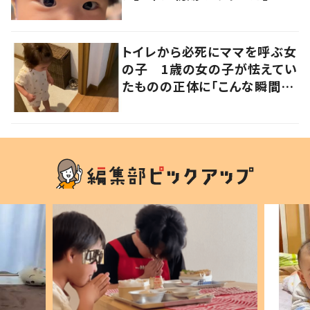
は遺伝が関係しており、祖父の
写真にも反響が
トイレから必死にママを呼ぶ女
の子 1歳の女の子が怯えてい
たものの正体に「こんな瞬間
が！？」「可愛いぃぃ！」の声