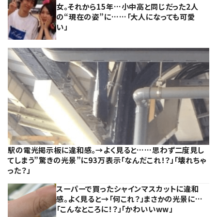
女。それから15年…小中高と同じだった2人
の“現在の姿”に……「大人になっても可愛
い」
駅の電光掲示板に違和感。→よく見ると……思わず二度見し
てしまう”驚きの光景”に93万表示「なんだこれ！？」「壊れちゃ
った？」
スーパーで買ったシャインマスカットに違和
感。よく見ると→「何これ？」まさかの光景に…
「こんなところに！？」「かわいいww」