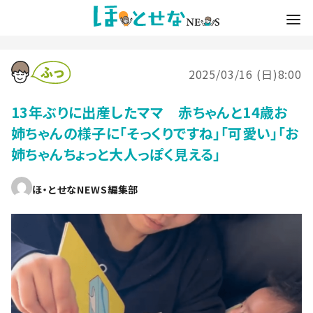
2025/03/16 (日)8:00
13年ぶりに出産したママ 赤ちゃんと14歳お
姉ちゃんの様子に「そっくりですね」「可愛い」「お
姉ちゃんちょっと大人っぽく見える」
ほ・とせなNEWS編集部