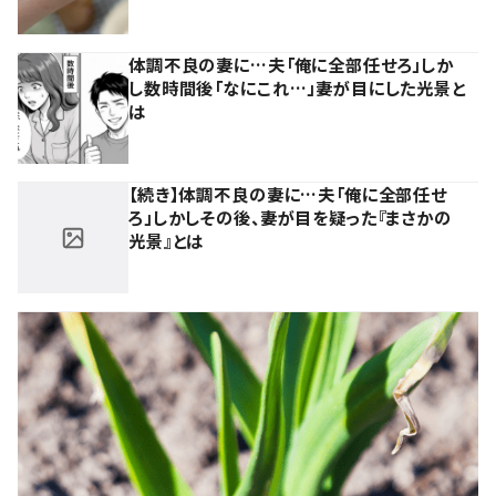
体調不良の妻に…夫「俺に全部任せろ」しか
し数時間後「なにこれ…」妻が目にした光景と
は
【続き】体調不良の妻に…夫「俺に全部任せ
ろ」しかしその後、妻が目を疑った『まさかの
光景』とは