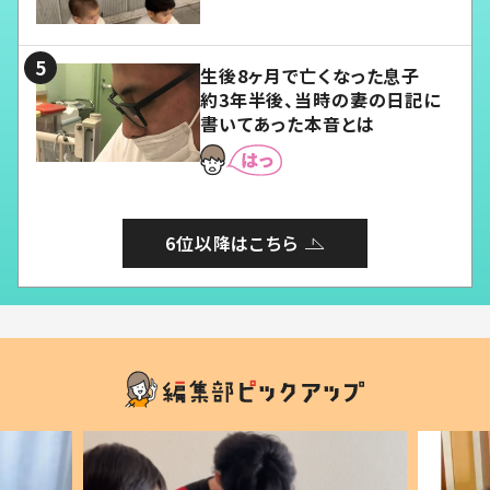
愛くてたまらない」「幸せになれ
る」
生後8ヶ月で亡くなった息子
約3年半後、当時の妻の日記に
書いてあった本音とは
6位以降はこちら