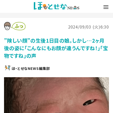
2024/09/03 (火)6:30
”険しい顔”の生後1日目の娘。しかし…2ヶ月
後の姿に「こんなにもお顔が違うんですね！」「宝
物ですね」の声
ほ・とせなNEWS編集部