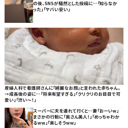
の後、SNSが騒然とした投稿に…「知らなか
った」「ヤバい安い」
産婦人科で看護師さんに「綺麗なお顔」と言われた赤ちゃん。
→成長後の姿に…「将来有望すぎる」「クリクリのお目目で可
愛い」「渋い～！」
スーパーに夫を連れて行くと…妻「おーいw」
まさかの行動に「奥さん美人！」「めっちゃわか
るww」「楽しそうww」