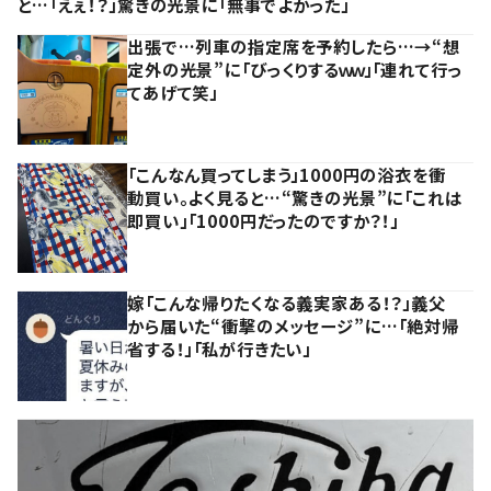
と…「えぇ！？」驚きの光景に「無事でよかった」
出張で…列車の指定席を予約したら…→“想
定外の光景”に「びっくりするｗｗ」「連れて行っ
てあげて笑」
「こんなん買ってしまう」1000円の浴衣を衝
動買い。よく見ると…“驚きの光景”に「これは
即買い」「1000円だったのですか？！」
嫁「こんな帰りたくなる義実家ある！？」義父
から届いた“衝撃のメッセージ”に…「絶対帰
省する！」「私が行きたい」