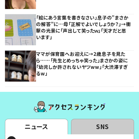
「絵にあう言葉を書きなさい」息子の”まさか
の解答”に…母「正解でよいでしょうか？」→衝
撃の光景に「声出して笑ったｗ」「天才だと思
います」
ママが保育園へお迎えに→2歳息子を見た
ら……「先生とめっちゃ笑った」まさかの姿に
「幼児しか許されないヤツww」「大渋滞すぎ
るw」
ニュース
SNS