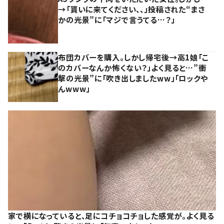
→「貰いに来てください、、」投稿された“まさ
かの光景”に「マジで言うてる…？」
布団カバーを購入。しかし帰宅後→高1娘「こ
のカバーなんか怖くない？」よく見ると…”衝
撃の光景”に「吹き出しましたww」「ロックや
んwww」
家で横になっていると、足にコチョコチョした感覚が。よく見る