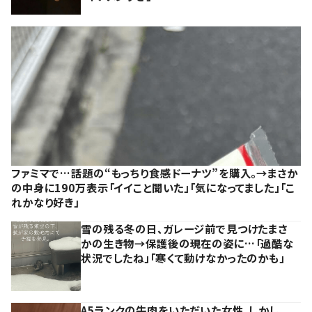
ファミマで…話題の“もっちり食感ドーナツ”を購入。→まさか
の中身に190万表示「イイこと聞いた」「気になってました」「こ
れかなり好き」
雪の残る冬の日、ガレージ前で見つけたまさ
かの生き物→保護後の現在の姿に…「過酷な
状況でしたね」「寒くて動けなかったのかも」
A5ランクの牛肉をいただいた女性。しかし