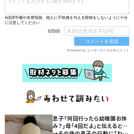
息子「何回行ったら幼稚園お休
み？」母「4回だよ」と伝えると…
→その後の息子の行動に「わか