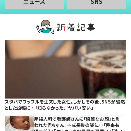
ニュース
SNS
スタバでワッフルを注文した女性。しかしその後、SNSが騒然
とした投稿に…「知らなかった」「ヤバい安い」
産婦人科で看護師さんに「綺麗なお顔」と言
われた赤ちゃん。→成長後の姿に…「将来有
望すぎる」「クリクリのお目目で可愛い」「渋い