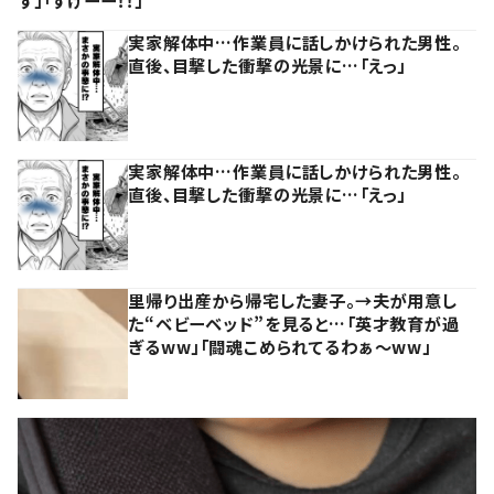
実家解体中…作業員に話しかけられた男性。
直後、目撃した衝撃の光景に…「えっ」
実家解体中…作業員に話しかけられた男性。
直後、目撃した衝撃の光景に…「えっ」
里帰り出産から帰宅した妻子。→夫が用意し
た“ベビーベッド”を見ると…「英才教育が過
ぎるww」「闘魂こめられてるわぁ～ww」