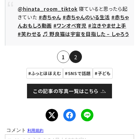
@hinata_room_tiktok
寝ていると思ったら起
きていた
#赤ちゃん
#赤ちゃんのいる生活
#赤ちゃ
んおもしろ動画
#ワンオペ育児
#泣きやませ上手
#笑わせる
♬ 野良猫は宇宙を目指した – しゃろう
1
2
ふっとほほえむ
SNSで話題
子ども
この記事の写真一覧はこちら