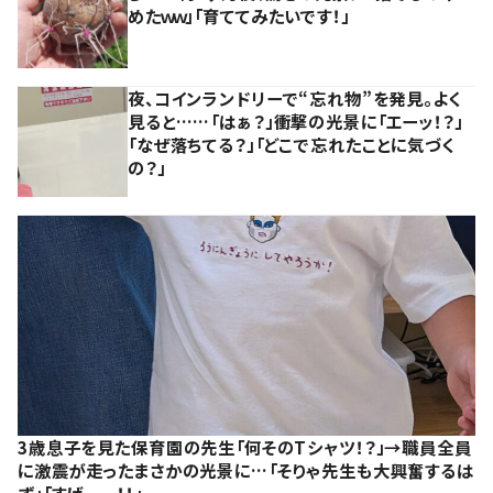
めたｗｗ」「育ててみたいです！」
夜、コインランドリーで“忘れ物”を発見。よく
見ると……「はぁ？」衝撃の光景に「エーッ！？」
「なぜ落ちてる？」「どこで忘れたことに気づく
の？」
3歳息子を見た保育園の先生「何そのTシャツ！？」→職員全員
に激震が走ったまさかの光景に…「そりゃ先生も大興奮するは
ず」「すげーー！！」