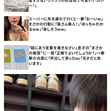
～！」
スーパーに夫を連れて行くと…妻「おーいw」
まさかの行動に「奥さん美人！」「めっちゃわか
るww」「楽しそうww」
「絵にあう言葉を書きなさい」息子の”まさか
の解答”に…母「正解でよいでしょうか？」→衝
撃の光景に「声出して笑ったｗ」「天才だと思
います」