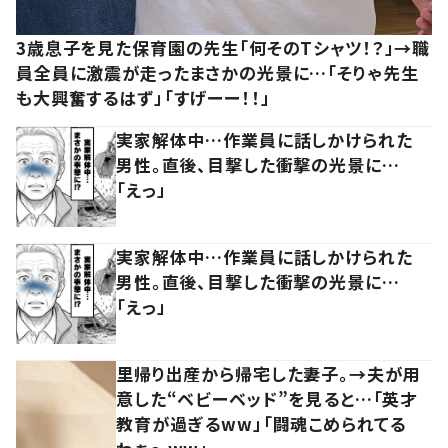
3歳息子を見た保育園の先生「何そのTシャツ！？」→職
員全員に激震が走ったまさかの光景に…「そりゃ先生
も大興奮するはず」「すげーー！！」
実家解体中…作業員に話しかけられた
男性。直後、目撃した衝撃の光景に…
「えっ」
実家解体中…作業員に話しかけられた
男性。直後、目撃した衝撃の光景に…
「えっ」
里帰り出産から帰宅した妻子。→夫が用
意した“ベビーベッド”を見ると…「英才
教育が過ぎるww」「闘魂こめられてる