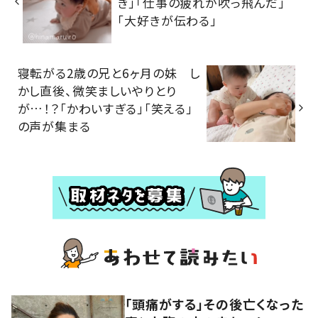
ぎ」「仕事の疲れが吹っ飛んだ」
「大好きが伝わる」
寝転がる2歳の兄と6ヶ月の妹 し
かし直後、微笑ましいやりとり
が…！？「かわいすぎる」「笑える」
の声が集まる
「頭痛がする」その後亡くなった