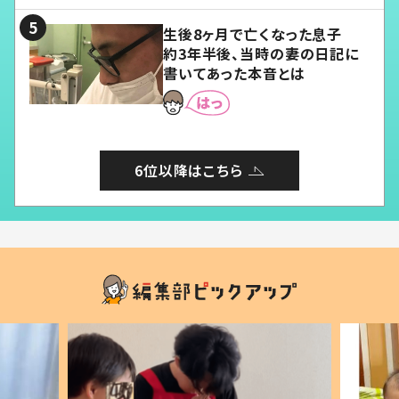
生後8ヶ月で亡くなった息子
約3年半後、当時の妻の日記に
書いてあった本音とは
6位以降はこちら