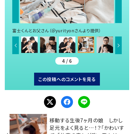
富士くんとお父さん（＠yurityonさんより提供）
4 / 6
この投稿へのコメントを見る
移動する生後7ヶ月の娘 しかし
足元をよく見ると…！？「かわいす