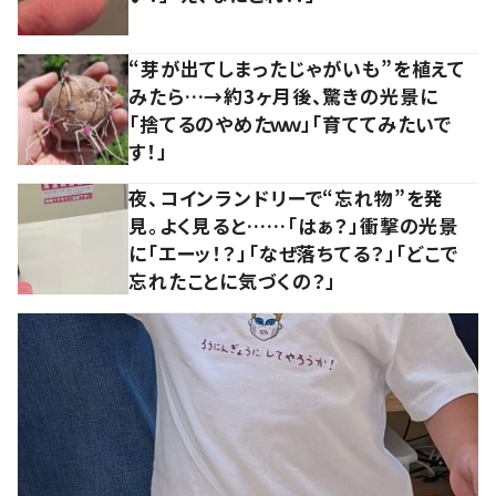
“芽が出てしまったじゃがいも”を植えて
みたら…→約3ヶ月後、驚きの光景に
「捨てるのやめたｗｗ」「育ててみたいで
す！」
夜、コインランドリーで“忘れ物”を発
見。よく見ると……「はぁ？」衝撃の光景
に「エーッ！？」「なぜ落ちてる？」「どこで
忘れたことに気づくの？」