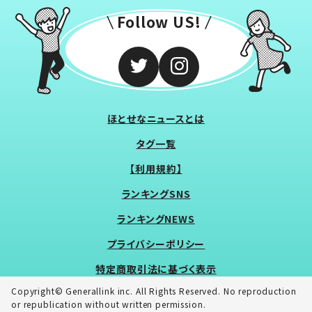
Follow US!
ほとせなニュースとは
タグ一覧
【利用規約】
ランキングSNS
ランキングNEWS
プライバシーポリシー
特定商取引法に基づく表示
Copyright© Generallink inc. All Rights Reserved. No reproduction
or republication without written permission.