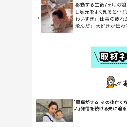
移動する生後7ヶ月の娘
し足元をよく見ると…！
わいすぎ」「仕事の疲れ
飛んだ」「大好きが伝わ
「頭痛がする」その後亡く
い」発信を続ける夫に迫る