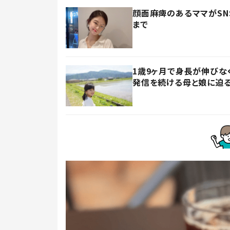
顔面麻痺のあるママがSN
まで
1歳9ヶ月で身長が伸びな
発信を続ける母と娘に迫