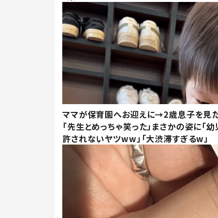
ママが保育園へお迎えに→2歳息子を見
「先生とめっちゃ笑った」まさかの姿に「幼
許されないヤツww」「大渋滞すぎるw」