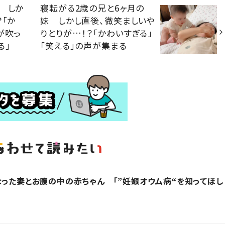
 しか
寝転がる2歳の兄と6ヶ月の
？「か
妹 しかし直後、微笑ましいや
が吹っ
りとりが…！？「かわいすぎる」
る」
「笑える」の声が集まる
なった妻とお腹の中の赤ちゃん 「”妊娠オウム病“を知ってほし