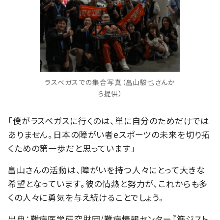
ラスベガスでの集合写真（畠山駿也さんか
ら提供）
「僕がラスベガスに行くのは、単に自分のためだけでは
ありません。日本の障がい者eスポーツの未来を切り拓
くための第一歩だと思っています」
畠山さんの活動は、障がいを持つ人々にとって大きな
希望となっています。彼の情熱と努力が、これからも多
くの人々に勇気を与え続けることでしょう。
出典：難病医学研究財団/難病情報センター『筋ジスト