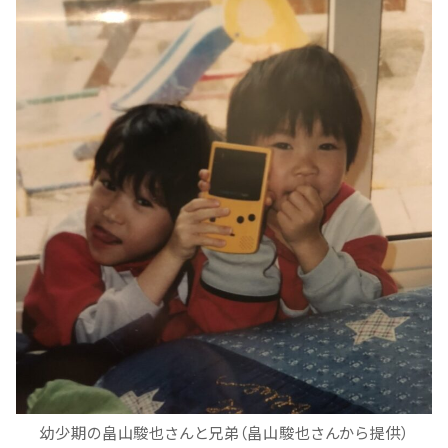
幼少期の畠山駿也さんと兄弟（畠山駿也さんから提供）