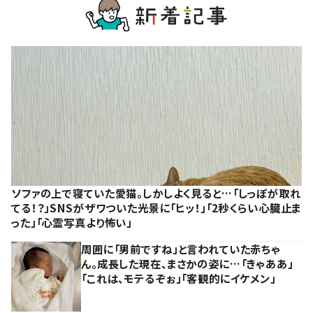
ソファの上で寝ていた愛猫。しかしよく見ると…「しっぽが取れ
てる！？」SNSがザワついた光景に「ヒッ！」「2秒くらい心臓止ま
った」「心霊写真より怖い」
周囲に「男前ですね」と言われていた赤ちゃ
ん。成長した現在、まさかの姿に…「きゃああ」
「これは、モテるぞぉ」「客観的にイケメン」