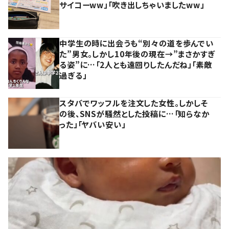
サイコーww」「吹き出しちゃいましたww」
中学生の時に出会うも“別々の道を歩んでい
た”男女。しかし10年後の現在→”まさかすぎ
る姿”に…「2人とも遠回りしたんだね」「素敵
過ぎる」
スタバでワッフルを注文した女性。しかしそ
の後、SNSが騒然とした投稿に…「知らなか
った」「ヤバい安い」