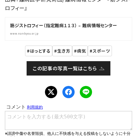
ロフィー』
筋ジストロフィー（指定難病１１３） – 難病情報センター
www.nanbyou.or.jp
はっとする
生き方
病気
スポーツ
この記事の写真一覧はこちら