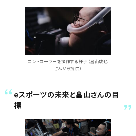
コントローラーを操作する様子（畠山駿也
さんから提供）
eスポーツの未来と畠山さんの目
標