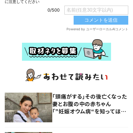
「頭痛がする」その後亡くなった
妻とお腹の中の赤ちゃん
「”妊娠オウム病“を知ってほし
い」発信を続ける夫に迫る