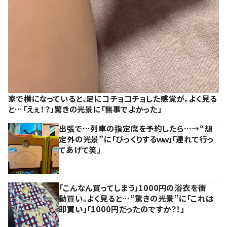
家で横になっていると、足にコチョコチョした感覚が。よく見る
と…「えぇ！？」驚きの光景に「無事でよかった」
出張で…列車の指定席を予約したら…→“想
定外の光景”に「びっくりするｗｗ」「連れて行っ
てあげて笑」
「こんなん買ってしまう」1000円の浴衣を衝
動買い。よく見ると…“驚きの光景”に「これは
即買い」「1000円だったのですか？！」