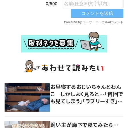
お昼寝するおじいちゃんとわん
こ しかしよく見ると…「何回で
も見てしまう」「ラブリーすぎ」の
声
飼い主が廊下で寝てみたら…