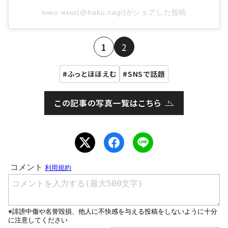
ʜᴀᴋᴜ ɴᴀɢɪ(@haku.nagi)がシェアした投稿
1
2
ふっとほほえむ
SNSで話題
この記事の写真一覧はこちら