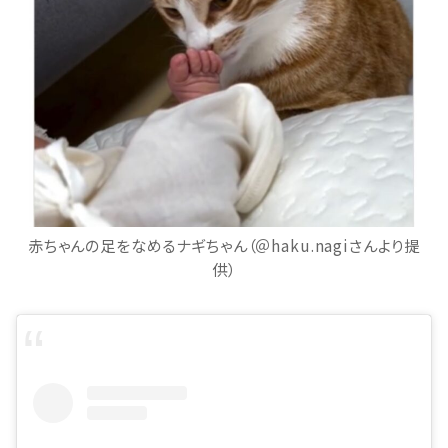
赤ちゃんの足をなめるナギちゃん（＠haku.nagiさんより提
供）