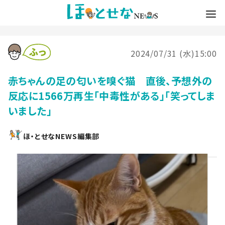
2024/07/31 (水)15:00
赤ちゃんの足の匂いを嗅ぐ猫 直後、予想外の
反応に1566万再生「中毒性がある」「笑ってしま
いました」
ほ・とせなNEWS編集部