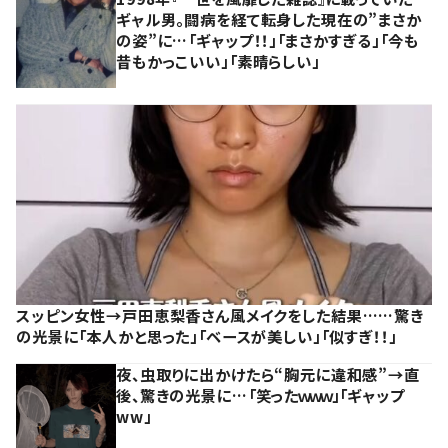
ギャル男。闘病を経て転身した現在の”まさか
の姿”に…「ギャップ！！」「まさかすぎる」「今も
昔もかっこいい」「素晴らしい」
スッピン女性→戸田恵梨香さん風メイクをした結果……驚き
の光景に「本人かと思った」「ベースが美しい」「似すぎ！！」
夜、虫取りに出かけたら“胸元に違和感”→直
後、驚きの光景に…「笑ったｗｗｗ」「ギャップ
ww」