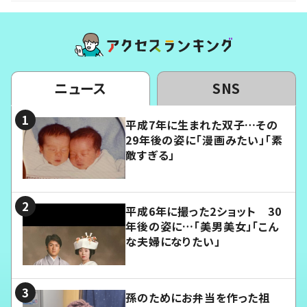
ニュース
SNS
平成7年に生まれた双子…その
29年後の姿に「漫画みたい」「素
敵すぎる」
平成6年に撮った2ショット 30
年後の姿に…「美男美女」「こん
な夫婦になりたい」
孫のためにお弁当を作った祖