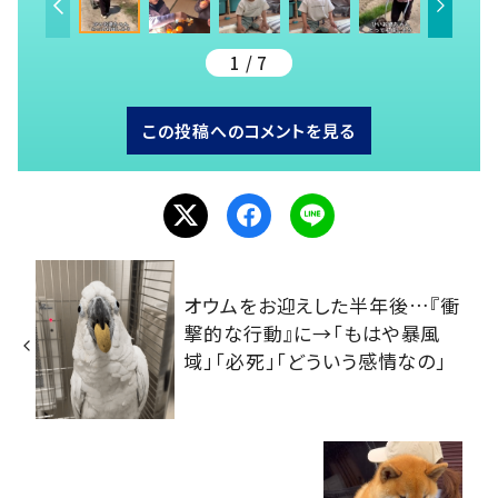
1 / 7
この投稿へのコメントを見る
オウムをお迎えした半年後…『衝
撃的な行動』に→「もはや暴風
域」「必死」「どういう感情なの」