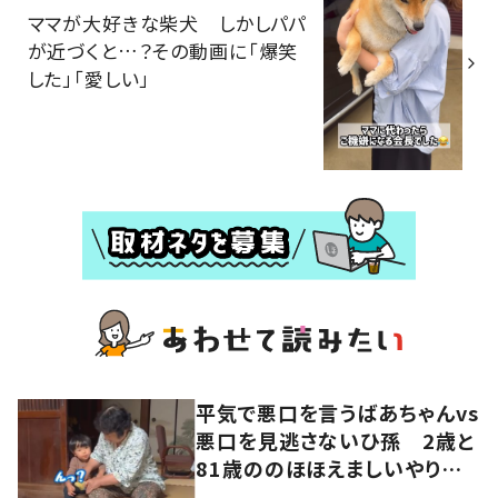
ママが大好きな柴犬 しかしパパ
が近づくと…？その動画に「爆笑
した」「愛しい」
平気で悪口を言うばあちゃんvs
悪口を見逃さないひ孫 2歳と
81歳ののほほえましいやり取り
に「口悪いけど可愛い」の声