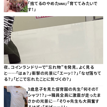
「捨てるのやめたｗｗ」「育ててみたいで
す！」
夜、コインランドリーで“忘れ物”を発見。よく見る
と……「はぁ？」衝撃の光景に「エーッ！？」「なぜ落ちて
る？」「どこで忘れたことに気づくの？」
3歳息子を見た保育園の先生「何そのT
シャツ！？」→職員全員に激震が走ったま
さかの光景に…「そりゃ先生も大興奮す
るはず」「すげーー！！」