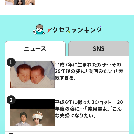
ニュース
SNS
平成7年に生まれた双子…その
29年後の姿に「漫画みたい」「素
敵すぎる」
平成6年に撮った2ショット 30
年後の姿に…「美男美女」「こん
な夫婦になりたい」