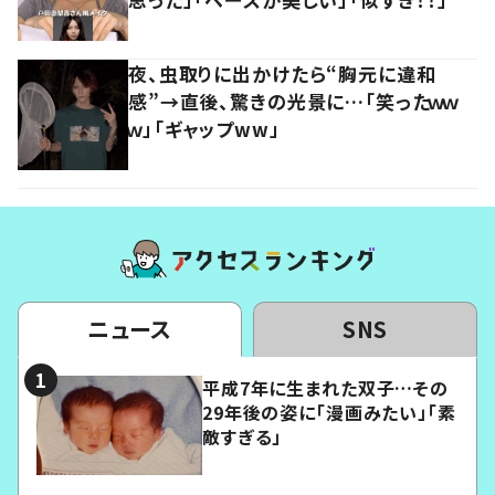
夜、虫取りに出かけたら“胸元に違和
感”→直後、驚きの光景に…「笑ったｗｗ
ｗ」「ギャップww」
ニュース
SNS
平成7年に生まれた双子…その
29年後の姿に「漫画みたい」「素
敵すぎる」