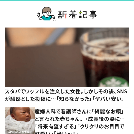
スタバでワッフルを注文した女性。しかしその後、SNS
が騒然とした投稿に…「知らなかった」「ヤバい安い」
産婦人科で看護師さんに「綺麗なお顔」
と言われた赤ちゃん。→成長後の姿に…
「将来有望すぎる」「クリクリのお目目で
可愛い」「渋い～！」