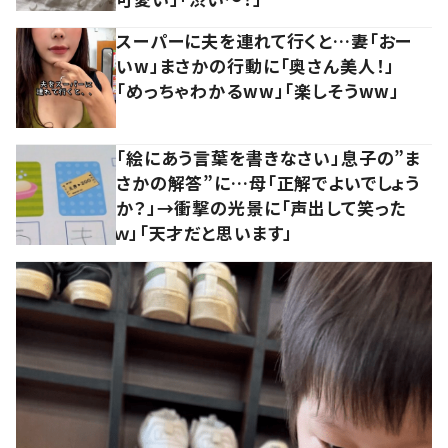
スーパーに夫を連れて行くと…妻「おー
いw」まさかの行動に「奥さん美人！」
「めっちゃわかるww」「楽しそうww」
「絵にあう言葉を書きなさい」息子の”ま
さかの解答”に…母「正解でよいでしょう
か？」→衝撃の光景に「声出して笑った
ｗ」「天才だと思います」