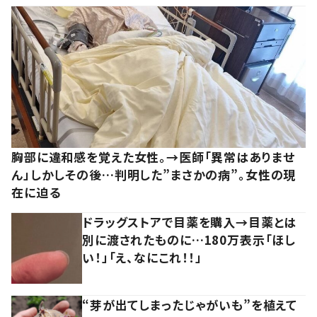
胸部に違和感を覚えた女性。→医師「異常はありませ
ん」しかしその後…判明した”まさかの病”。女性の現
在に迫る
ドラッグストアで目薬を購入→目薬とは
別に渡されたものに…180万表示「ほし
い！」「え、なにこれ！！」
“芽が出てしまったじゃがいも”を植えて