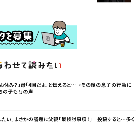
お休み？」母「4回だよ」と伝えると…→その後の息子の行動に
ちの子も！」の声
したい」まさかの議題に父親「最検討事項！」 投稿すると…多く