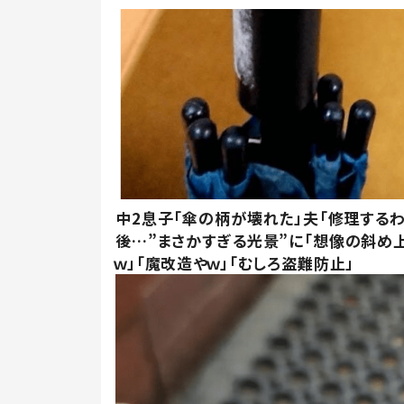
中2息子「傘の柄が壊れた」夫「修理するわ
後…”まさかすぎる光景”に「想像の斜め
ｗ」「魔改造やｗ」「むしろ盗難防止」