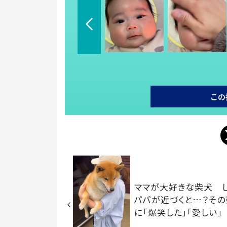
この
ママが大好きな柴犬 
パパが近づくと…？その
に「爆笑した」「愛しい」