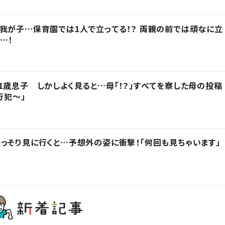
我が子…保育園では1人で立ってる！？ 両親の前では頑なに立
…！
1歳息子 しかしよく見ると…母「！？」すべてを察した母の投稿
行犯〜」
っそり見に行くと…予想外の姿に衝撃！「何回も見ちゃいます」