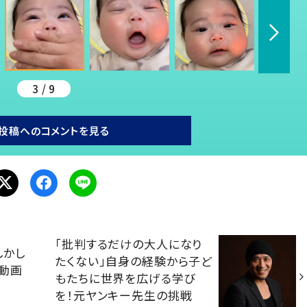
3 / 9
投稿へのコメントを見る
「批判するだけの大人になり
しかし
たくない」自身の経験から子ど
動画
もたちに世界を広げる学び
を！元ヤンキー先生の挑戦