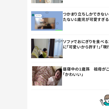
つかまり立ちしかできない
たない1歳児が可愛すぎる
ソファでおにぎりを食べる
に「可愛いから許す！」「現
昼寝中の1歳孫 祖母がこ
「かわいい」