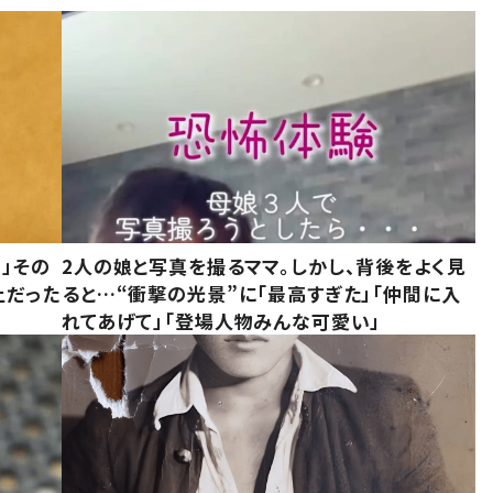
」その
2人の娘と写真を撮るママ。しかし、背後をよく見
上だった
ると…“衝撃の光景”に「最高すぎた」「仲間に入
れてあげて」「登場人物みんな可愛い」