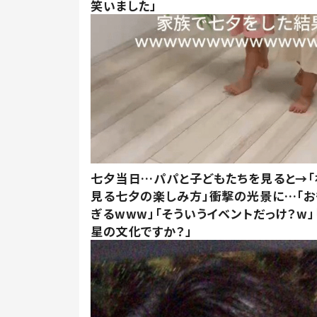
笑いました」
七夕当日…パパと子どもたちを見ると→「
見る七夕の楽しみ方」衝撃の光景に…「お
ぎるwww」「そういうイベントだっけ？w」
星の文化ですか？」