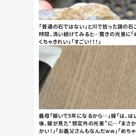
「普通の石ではない」と川で拾った謎の石こ
時間、洗い続けてみると…驚きの光景に「
くちゃきれい」「すごい！！！」
義母「嫁いで5年になるから…」嫁「は、は
後、嫁が見た“想定外の光景”に…「まさ
かい！」「お義父さんもなんだww」「めちゃ