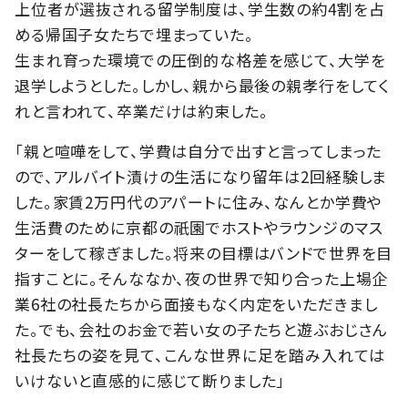
上位者が選抜される留学制度は、学生数の約4割を占
める帰国子女たちで埋まっていた。
生まれ育った環境での圧倒的な格差を感じて、大学を
退学しようとした。しかし、親から最後の親孝行をしてく
れと言われて、卒業だけは約束した。
「親と喧嘩をして、学費は自分で出すと言ってしまった
ので、アルバイト漬けの生活になり留年は2回経験しま
した。家賃2万円代のアパートに住み、なんとか学費や
生活費のために京都の祇園でホストやラウンジのマス
ターをして稼ぎました。将来の目標はバンドで世界を目
指すことに。そんななか、夜の世界で知り合った上場企
業6社の社長たちから面接もなく内定をいただきまし
た。でも、会社のお金で若い女の子たちと遊ぶおじさん
社長たちの姿を見て、こんな世界に足を踏み入れては
いけないと直感的に感じて断りました」