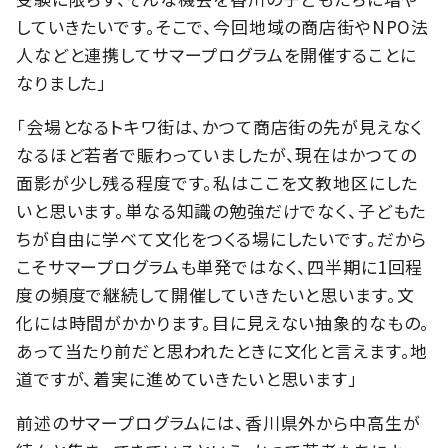
していきたいです。そこで、今回地域の商店街やNPO法
人などと連携してサマープログラムを開催することに
なりました」
「会場となるトキワ街は、かつて商店街の先が見えなく
なるほど若者で賑わっていましたが、現在はかつての
面影が少し残る程度です。私はここを文教地区にした
いと思います。単なる知識の勉強だけでなく、子どもた
ちが自由に学べて文化をつくる場にしたいです。だから
こそサマープログラムも単発ではなく、四半期に1回程
度の頻度で継続して開催していきたいと思います。文
化には時間がかかります。目に見えない抽象的なもの。
あって当たり前だと思われたときに文化と言えます。地
道ですが、着実に進めていきたいと思います」
前述のサマープログラムには、香川県外から中高生が