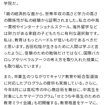
学院だ。
「親の経済的な面から、世帯年収の高さと学力の高さ
の関係性が私の経験から証明されました。私立の中高
一貫校やインターナショナルスクール、海外留学など
は財力がある家庭の子どもたちに有利な選択肢です。
私は、教育はもっとハードルが低いものであるべきだ
と思います。吉田松陰が生きるために人間は学ぶと言
ったように、受験のための勉強だけではなく、国際バカ
ロレアやリベラルアーツの考え方を取り入れた授業に
も取り組んでいます」
また、卒業生のつながりでキャリア教育や総合型選抜
に対応したプログラムの提供も実施している。さらに、
今年8月には高松市の中心商店街を舞台に、中高生を
対象にしたサマープログラム「せとうち中高生のための
教育ミライ会議」も初開催する。教育格差をテーマに、