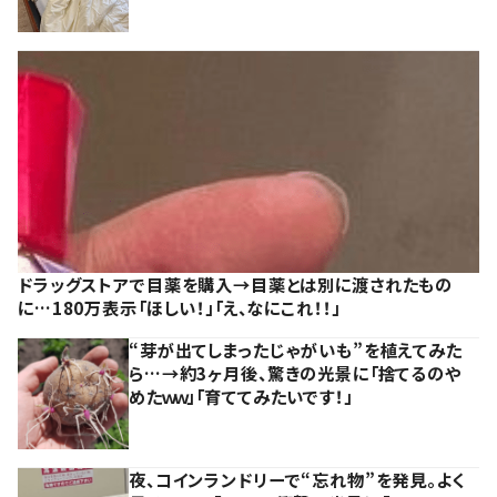
ドラッグストアで目薬を購入→目薬とは別に渡されたもの
に…180万表示「ほしい！」「え、なにこれ！！」
“芽が出てしまったじゃがいも”を植えてみた
ら…→約3ヶ月後、驚きの光景に「捨てるのや
めたｗｗ」「育ててみたいです！」
夜、コインランドリーで“忘れ物”を発見。よく