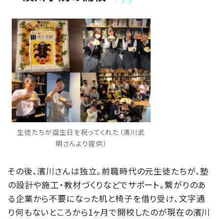
生徒たちが誕生日を祝ってくれた（濱川武
明さんより提供）
その後、濱川さんは独立。前職時代の元生徒たちが、塾
の設計や施工・教材づくりなどでサポート。繋がりのあ
る企業から不要になった机と椅子を借り受け、文字通
り何もないところから1ヶ月で開校したのが現在の濱川