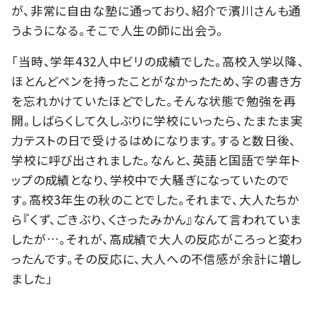
が、非常に自由な塾に通っており、紹介で濱川さんも通
うようになる。そこで人生の師に出会う。
「当時、学年432人中ビリの成績でした。高校入学以降、
ほとんどペンを持ったことがなかったため、字の書き方
を忘れかけていたほどでした。そんな状態で勉強を再
開。しばらくして久しぶりに学校にいったら、たまたま実
力テストの日で受けるはめになります。すると数日後、
学校に呼び出されました。なんと、英語と国語で学年ト
ップの成績となり、学校中で大騒ぎになっていたので
す。高校3年生の秋のことでした。それまで、大人たちか
ら『くず、ごきぶり、くさったみかん』なんて言われていま
したが…。それが、高成績で大人の反応がころっと変わ
ったんです。その反応に、大人への不信感が余計に増し
ました」