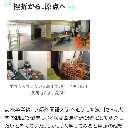
挫折から、原点へ
手作りで作っている最中の濱川学院（濱川
武明さんより提供）
高校卒業後、京都外国語大学へ進学した濱川さん。大
学の制度で留学し、将来は国連や通訳者として活躍し
たいと考えていた。しかし、入学してみると英語の成績