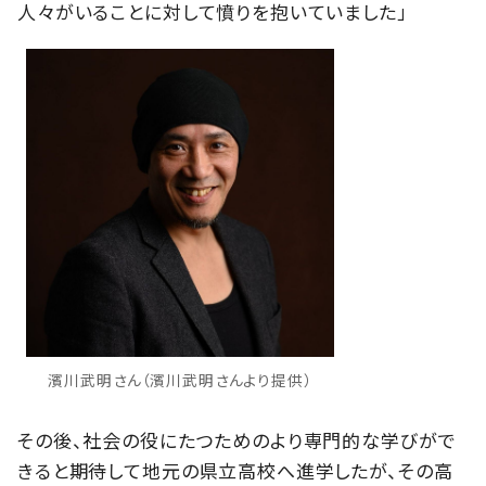
人々がいることに対して憤りを抱いていました」
濱川武明さん（濱川武明さんより提供）
その後、社会の役にたつためのより専門的な学びがで
きると期待して地元の県立高校へ進学したが、その高