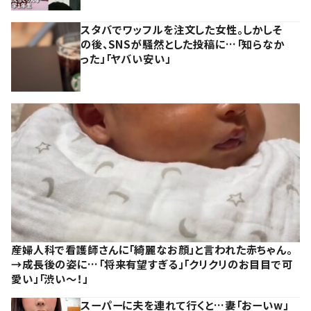
スタバでワッフルを注文した女性。しかしそ
の後、SNSが騒然とした投稿に…「知らなか
った」「ヤバい安い」
産婦人科で看護師さんに「綺麗なお顔」と言われた赤ちゃん。
→成長後の姿に…「将来有望すぎる」「クリクリのお目目で可
愛い」「渋い～！」
スーパーに夫を連れて行くと…妻「おーいw」