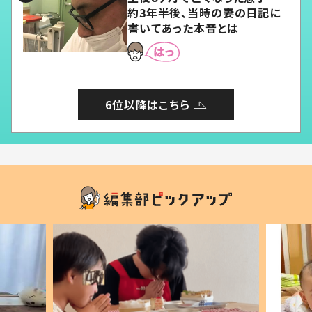
約3年半後、当時の妻の日記に
書いてあった本音とは
6位以降はこちら