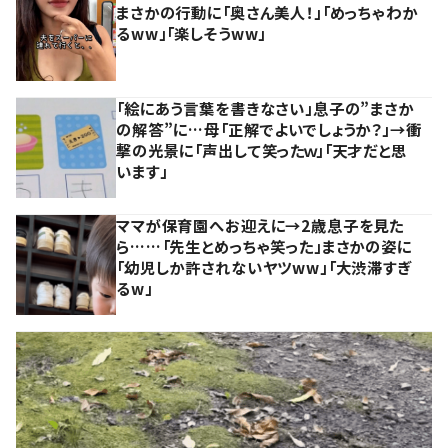
まさかの行動に「奥さん美人！」「めっちゃわか
るww」「楽しそうww」
「絵にあう言葉を書きなさい」息子の”まさか
の解答”に…母「正解でよいでしょうか？」→衝
撃の光景に「声出して笑ったｗ」「天才だと思
います」
ママが保育園へお迎えに→2歳息子を見た
ら……「先生とめっちゃ笑った」まさかの姿に
「幼児しか許されないヤツww」「大渋滞すぎ
るw」