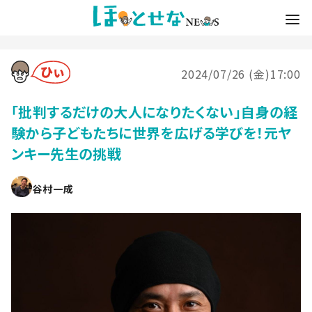
2024/07/26 (金)17:00
「批判するだけの大人になりたくない」自身の経
験から子どもたちに世界を広げる学びを！元ヤ
ンキー先生の挑戦
谷村一成