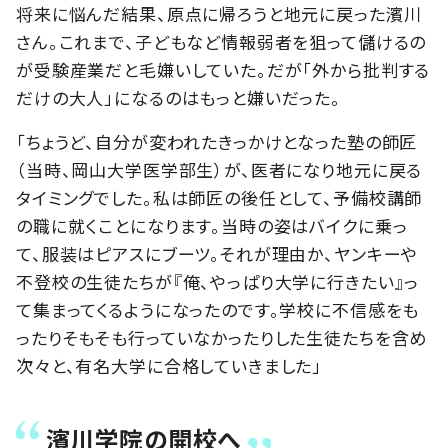
将来に悩んだ結果、原点に帰ろうと地元に戻った濱川
さん。これまで、子どもなど情報弱者を狙って儲けるの
が受験産業だと毛嫌いしていた。だが「外から批判する
だけの大人」になるのはもっと嫌いだった。
「ちょうど、自分が変われたきっかけとなった塾の師匠
（当時、岡山大学医学部生）が、医者になり地元に戻る
タイミングでした。私は師匠の後任として、予備校講師
の職に就くことになります。当時の姿はバイクに乗っ
て、服装はピアスにブーツ。それが理由か、ヤンキーや
不登校の生徒たちが『俺、やっぱり大学に行きたい』っ
て集まってくるようになったのです。学校に不信感をも
ったりそもそも行っていなかったりした生徒たちを含め
次々と、有名大学に合格していきました」
濱川学院の開校へ