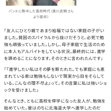
バンドに熱中した高校時代（濱川武明さん
より提供）
「友人にひとり親であまり裕福ではない家庭の子がい
ました。貧困のスパイラルから抜けだそうと、必死で勉
強も頑張っていました。しかし、母子家庭で生活のため
に本人もアルバイトをしている状況。最終的には、進学
を諦めることになります。そのときに言われたんです」
「『進学したい私はその夢を断たれた。でも家庭にも恵
まれている君は勉強もしないで現実から目をそらして
いる。こんなの理不尽よ』って。その言葉に私は強いショ
ックを受けました」
そんなとき、ともに高校を停学になった友人が、勉強を
始めていた。彼はのちに北海道大学へ進学したのだ