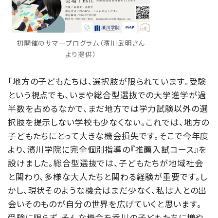
初開催のサマープログラム（濱川武明さん
より提供）
「地方の子どもたちは、選択肢が限られています。受験
という視点でも、いまや総合型選抜での大学進学が過
半数を占めるなかで、まだ地方では学力試験以外の選
択肢を提示しない学校も少なくない。これでは、地方の
子どもたちにとって大きな機会損失です。そこで今年度
より、濱川学院に完全個別指導の『推薦入試コース』を
設けました。総合型選抜では、子どもたちが地域社会
と関わり、多様な大人たちと関わる経験が重要です。し
かし、現状そのような機会はまだ少なく、私は人との出
会いそのものが自分の世界を広げていくと思います。
受験に限らず、そんな機会を香川の子どもたちに増や