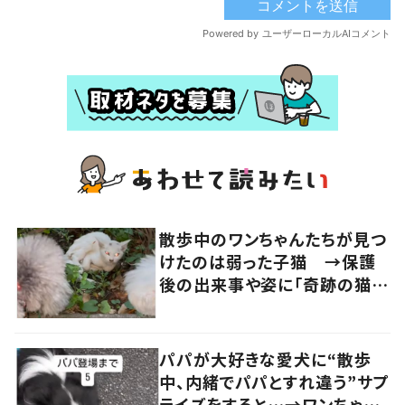
散歩中のワンちゃんたちが見つ
けたのは弱った子猫 →保護
後の出来事や姿に「奇跡の猫ち
ゃん」「強運の持ち主」の声
パパが大好きな愛犬に“散歩
中、内緒でパパとすれ違う”サプ
ライズをすると…→ワンちゃん