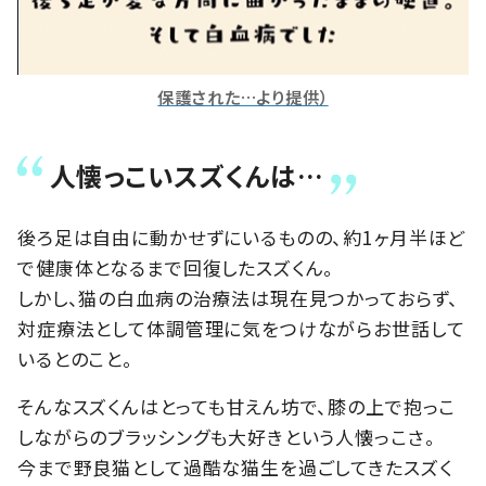
保護された…より提供）
人懐っこいスズくんは…
後ろ足は自由に動かせずにいるものの、約1ヶ月半ほど
で健康体となるまで回復したスズくん。
しかし、猫の白血病の治療法は現在見つかっておらず、
対症療法として体調管理に気をつけながらお世話して
いるとのこと。
そんなスズくんはとっても甘えん坊で、膝の上で抱っこ
しながらのブラッシングも大好きという人懐っこさ。
今まで野良猫として過酷な猫生を過ごしてきたスズく