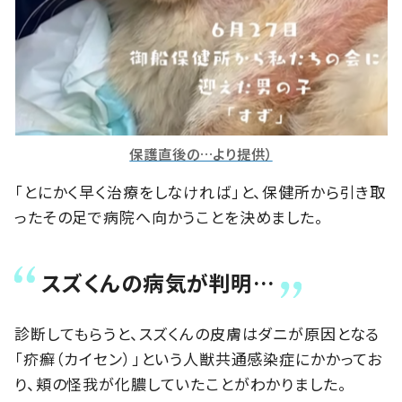
保護直後の…より提供）
「とにかく早く治療をしなければ」と、保健所から引き取
ったその足で病院へ向かうことを決めました。
スズくんの病気が判明…
診断してもらうと、スズくんの皮膚はダニが原因となる
「疥癬（カイセン）」という人獣共通感染症にかかってお
り、頬の怪我が化膿していたことがわかりました。