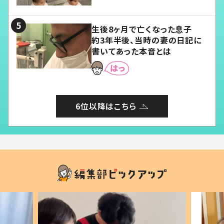
る」
生後8ヶ月で亡くなった息子
約3年半後、当時の妻の日記に
書いてあった本音とは
6位以降はこちら