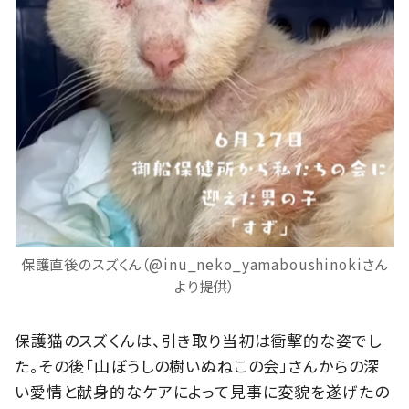
保護直後のスズくん（@inu_neko_yamaboushinokiさん
より提供）
保護猫のスズくんは、引き取り当初は衝撃的な姿でし
た。その後「山ぼうしの樹いぬねこの会」さんからの深
い愛情と献身的なケアによって見事に変貌を遂げたの