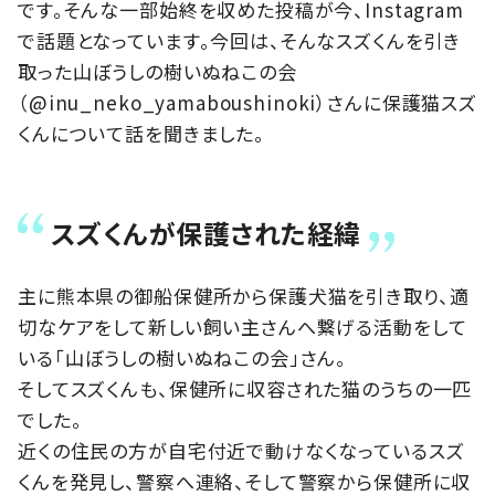
です。そんな一部始終を収めた投稿が今、Instagram
で話題となっています。今回は、そんなスズくんを引き
取った山ぼうしの樹いぬねこの会
（@inu_neko_yamaboushinoki）さんに保護猫スズ
くんについて話を聞きました。
スズくんが保護された経緯
主に熊本県の御船保健所から保護犬猫を引き取り、適
切なケアをして新しい飼い主さんへ繋げる活動をして
いる「山ぼうしの樹いぬねこの会」さん。
そしてスズくんも、保健所に収容された猫のうちの一匹
でした。
近くの住民の方が自宅付近で動けなくなっているスズ
くんを発見し、警察へ連絡、そして警察から保健所に収