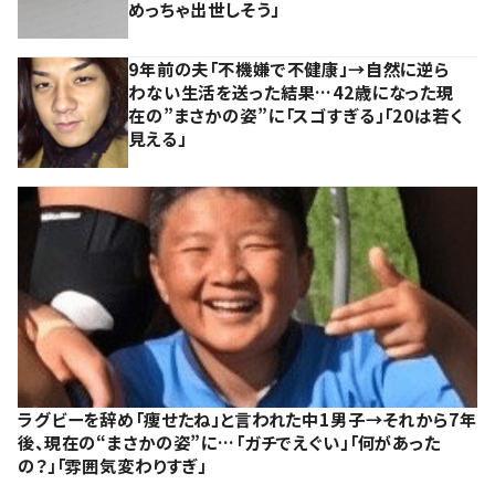
めっちゃ出世しそう」
9年前の夫「不機嫌で不健康」→自然に逆ら
わない生活を送った結果…42歳になった現
在の”まさかの姿”に「スゴすぎる」「20は若く
見える」
ラグビーを辞め「痩せたね」と言われた中1男子→それから7年
後、現在の“まさかの姿”に…「ガチでえぐい」「何があった
の？」「雰囲気変わりすぎ」