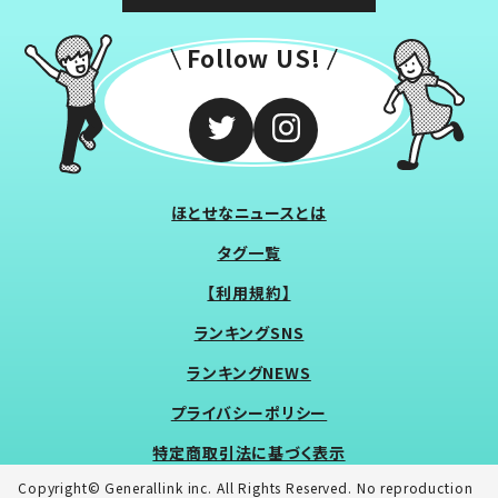
Follow US!
ほとせなニュースとは
タグ一覧
【利用規約】
ランキングSNS
ランキングNEWS
プライバシーポリシー
特定商取引法に基づく表示
Copyright© Generallink inc. All Rights Reserved. No reproduction