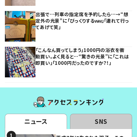
出張で…列車の指定席を予約したら…→“想
定外の光景”に「びっくりするｗｗ」「連れて行っ
てあげて笑」
「こんなん買ってしまう」1000円の浴衣を衝
動買い。よく見ると…“驚きの光景”に「これは
即買い」「1000円だったのですか？！」
ニュース
SNS