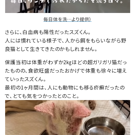
毎日体を洗…より提供）
さらに、白血病も陽性だったスズくん。
人には慣れている様子で、人から餌をもらいながら野
良猫として生きてきたのかもしれません。
保護当初は体重がわずか2㎏ほどの超ガリガリ猫だっ
たものの、食欲旺盛だったおかげで体重も徐々に増え
ていったスズくん。
最初の1ヶ月間は、人にも動物にも移る疥癬だったの
で、とても気をつかったとのこと。