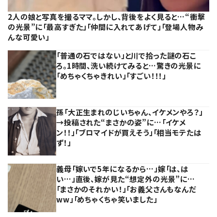
2人の娘と写真を撮るママ。しかし、背後をよく見ると…“衝撃
の光景”に「最高すぎた」「仲間に入れてあげて」「登場人物み
んな可愛い」
「普通の石ではない」と川で拾った謎の石こ
ろ。1時間、洗い続けてみると…驚きの光景に
「めちゃくちゃきれい」「すごい！！！」
孫「大正生まれのじいちゃん、イケメンやろ？」
→投稿された“まさかの姿”に…「イケメ
ン！！」「ブロマイドが買えそう」「相当モテたは
ず！」
義母「嫁いで5年になるから…」嫁「は、は
い…」直後、嫁が見た“想定外の光景”に…
「まさかのそれかい！」「お義父さんもなんだ
ww」「めちゃくちゃ笑いました」