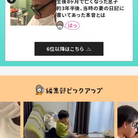
生後8ヶ月で亡くなった息子
約3年半後、当時の妻の日記に
書いてあった本音とは
6位以降はこちら