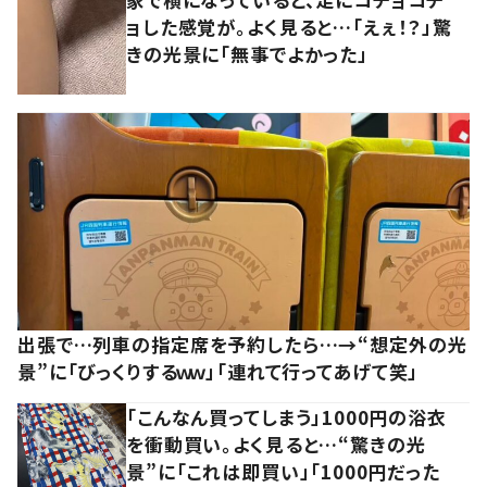
ョした感覚が。よく見ると…「えぇ！？」驚
きの光景に「無事でよかった」
出張で…列車の指定席を予約したら…→“想定外の光
景”に「びっくりするｗｗ」「連れて行ってあげて笑」
「こんなん買ってしまう」1000円の浴衣
を衝動買い。よく見ると…“驚きの光
景”に「これは即買い」「1000円だった