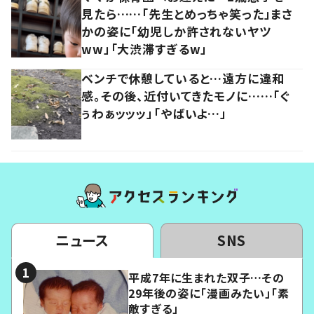
見たら……「先生とめっちゃ笑った」まさ
かの姿に「幼児しか許されないヤツ
ww」「大渋滞すぎるw」
ベンチで休憩していると…遠方に違和
感。その後、近付いてきたモノに……「ぐ
ぅわぁッッッ」「やばいよ…」
ニュース
SNS
平成7年に生まれた双子…その
29年後の姿に「漫画みたい」「素
敵すぎる」