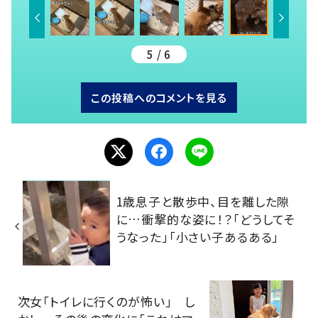
5 / 6
この投稿へのコメントを見る
1歳息子と散歩中、目を離した隙
に…衝撃的な姿に！？「どうしてそ
うなった」「小さい子あるある」
次女「トイレに行くのが怖い」 し