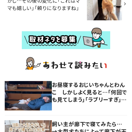
かし…その後の変化に「これはマ
マも嬉しい」「頼りになりますね」
お昼寝するおじいちゃんとわん
こ しかしよく見ると…「何回で
も見てしまう」「ラブリーすぎ」の
声
飼い主が廊下で寝てみたら…
→大型犬たちによって廊下が天