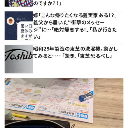
のですか？！」
嫁「こんな帰りたくなる義実家ある！？」
義父から届いた“衝撃のメッセー
ジ”に…「絶対帰省する！」「私が行きた
い」
昭和29年製造の東芝の洗濯機。動かし
てみると……「驚き」「東芝恐るべし」