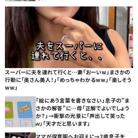
スーパーに夫を連れて行くと…妻「おーいw」まさかの
行動に「奥さん美人！」「めっちゃわかるww」「楽しそう
ww」
「絵にあう言葉を書きなさい」息子の”ま
さかの解答”に…母「正解でよいでしょう
か？」→衝撃の光景に「声出して笑った
ｗ」「天才だと思います」
ママが保育園へお迎えに→2歳息子を