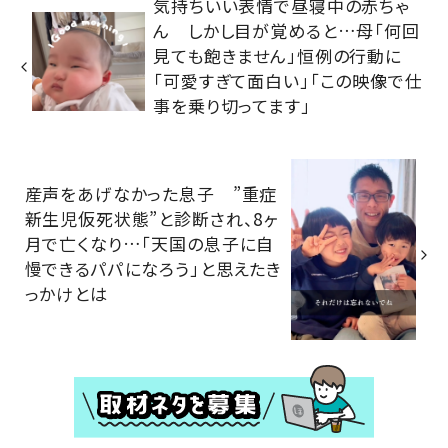
気持ちいい表情で昼寝中の赤ちゃ
ん しかし目が覚めると…母「何回
見ても飽きません」恒例の行動に
「可愛すぎて面白い」「この映像で仕
事を乗り切ってます」
産声をあげなかった息子 ”重症
新生児仮死状態”と診断され、8ヶ
月で亡くなり…「天国の息子に自
慢できるパパになろう」と思えたき
っかけとは