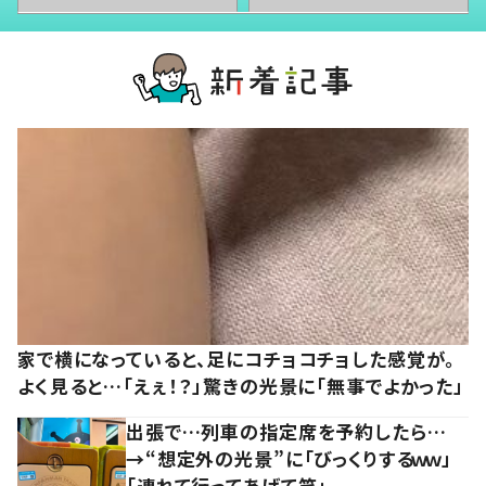
家で横になっていると、足にコチョコチョした感覚が。
よく見ると…「えぇ！？」驚きの光景に「無事でよかった」
出張で…列車の指定席を予約したら…
→“想定外の光景”に「びっくりするｗｗ」
「連れて行ってあげて笑」