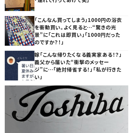
「こんなん買ってしまう」1000円の浴衣
を衝動買い。よく見ると…“驚きの光
景”に「これは即買い」「1000円だった
のですか？！」
嫁「こんな帰りたくなる義実家ある！？」
義父から届いた“衝撃のメッセー
ジ”に…「絶対帰省する！」「私が行きた
い」