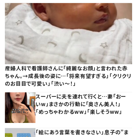
産婦人科で看護師さんに「綺麗なお顔」と言われた赤
ちゃん。→成長後の姿に…「将来有望すぎる」「クリクリ
のお目目で可愛い」「渋い～！」
スーパーに夫を連れて行くと…妻「おー
いw」まさかの行動に「奥さん美人！」
「めっちゃわかるww」「楽しそうww」
「絵にあう言葉を書きなさい」息子の”ま