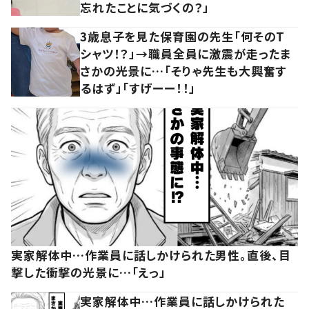
忘れたことに気づくの？」
3歳息子を見た保育園の先生「何そのT
シャツ！？」→職員全員に激震が走ったま
さかの光景に…「そりゃ先生も大興奮す
るはず」「すげーー！！」
実家解体中…作業員に話しかけられた男性。直後、目
撃した衝撃の光景に…「えっ」
実家解体中…作業員に話しかけられた