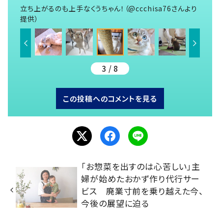
立ち上がるのも上手なくうちゃん！（@ccchisa76さんより
提供）
3 / 8
この投稿へのコメントを見る
「お惣菜を出すのは心苦しい」主
婦が始めたおかず作り代行サー
ビス 廃業寸前を乗り越えた今、
今後の展望に迫る