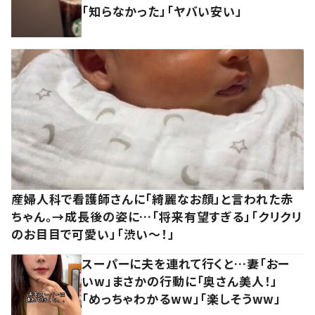
「知らなかった」「ヤバい安い」
産婦人科で看護師さんに「綺麗なお顔」と言われた赤
ちゃん。→成長後の姿に…「将来有望すぎる」「クリクリ
のお目目で可愛い」「渋い～！」
スーパーに夫を連れて行くと…妻「おー
いw」まさかの行動に「奥さん美人！」
「めっちゃわかるww」「楽しそうww」