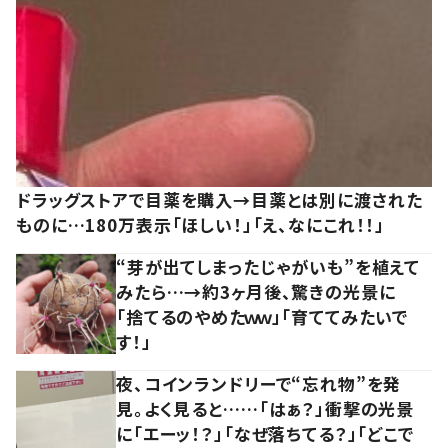
ドラッグストアで目薬を購入→目薬とは別に渡された
ものに…180万表示「ほしい！」「え、なにこれ！！」
“芽が出てしまったじゃがいも”を植えて
みたら…→約3ヶ月後、驚きの光景に
「捨てるのやめたｗｗ」「育ててみたいで
す！」
夜、コインランドリーで“忘れ物”を発
見。よく見ると……「はぁ？」衝撃の光景
に「エーッ！？」「なぜ落ちてる？」「どこで