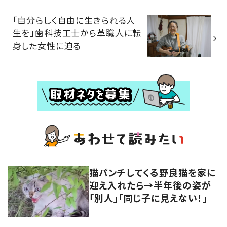
「自分らしく自由に生きられる人
生を」歯科技工士から革職人に転
身した女性に迫る
猫パンチしてくる野良猫を家に
迎え入れたら→半年後の姿が
「別人」「同じ子に見えない！」