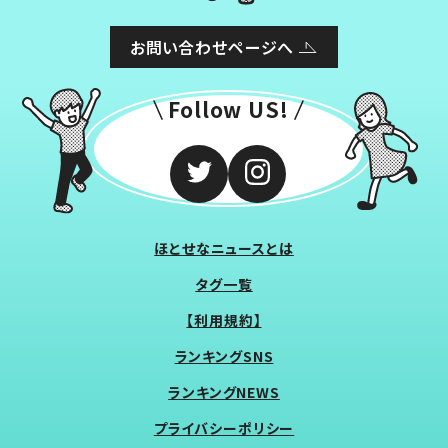
お問い合わせページへ
Follow US!
ほとせなニュースとは
タグ一覧
【利用規約】
ランキングSNS
ランキングNEWS
プライバシーポリシー