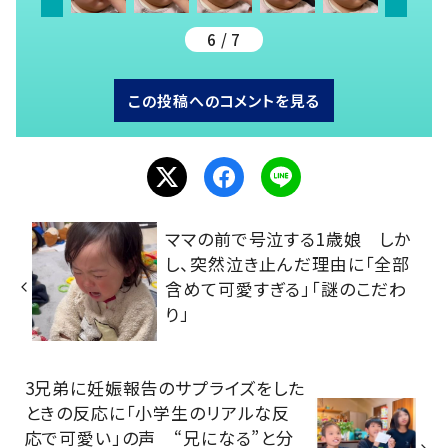
6 / 7
この投稿へのコメントを見る
ママの前で号泣する1歳娘 しか
し、突然泣き止んだ理由に「全部
含めて可愛すぎる」「謎のこだわ
り」
3兄弟に妊娠報告のサプライズをした
ときの反応に「小学生のリアルな反
応で可愛い」の声 “兄になる”と分