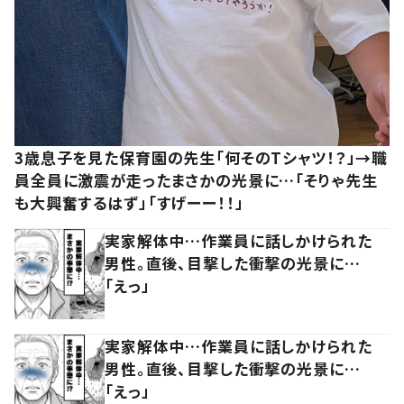
3歳息子を見た保育園の先生「何そのTシャツ！？」→職
員全員に激震が走ったまさかの光景に…「そりゃ先生
も大興奮するはず」「すげーー！！」
実家解体中…作業員に話しかけられた
男性。直後、目撃した衝撃の光景に…
「えっ」
実家解体中…作業員に話しかけられた
男性。直後、目撃した衝撃の光景に…
「えっ」