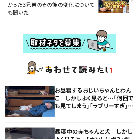
かった3兄弟のその後の変化について
も聞いた
お昼寝するおじいちゃんとわん
こ しかしよく見ると…「何回で
も見てしまう」「ラブリーすぎ」の
声
昼寝中の赤ちゃんと犬 しかし
よく見ると…「ホントに犬？」飼