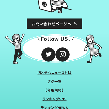
お問い合わせページへ
Follow US!
ほとせなニュースとは
タグ一覧
【利用規約】
ランキングSNS
ランキングNEWS