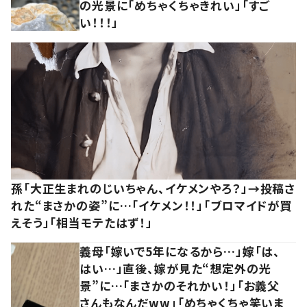
の光景に「めちゃくちゃきれい」「すご
い！！！」
孫「大正生まれのじいちゃん、イケメンやろ？」→投稿さ
れた“まさかの姿”に…「イケメン！！」「ブロマイドが買
えそう」「相当モテたはず！」
義母「嫁いで5年になるから…」嫁「は、
はい…」直後、嫁が見た“想定外の光
景”に…「まさかのそれかい！」「お義父
さんもなんだww」「めちゃくちゃ笑いま