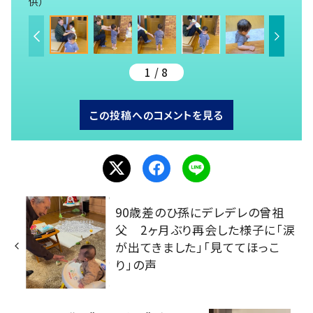
供）
1 / 8
この投稿へのコメントを見る
90歳差のひ孫にデレデレの曾祖
父 2ヶ月ぶり再会した様子に「涙
が出てきました」「見ててほっこ
り」の声