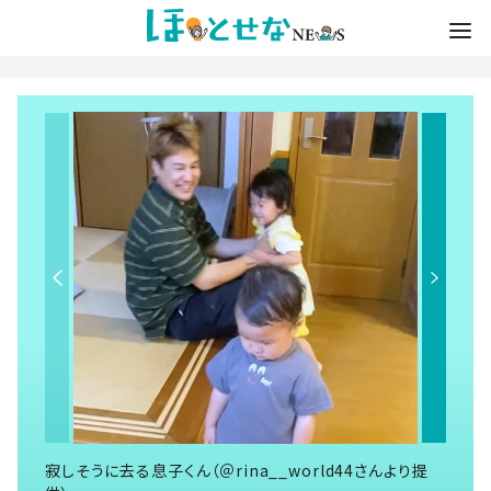
寂しそうに去る息子くん（＠rina__world44さんより提