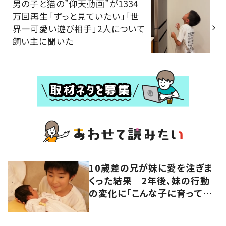
男の子と猫の”仰天動画”が1334
万回再生「ずっと見ていたい」「世
界一可愛い遊び相手」2人について
飼い主に聞いた
10歳差の兄が妹に愛を注ぎま
くった結果 2年後、妹の行動
の変化に「こんな子に育ってほ
しいなぁ」「おじさん泣いちゃ
う」「尊い」