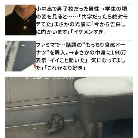
小中高で男子校だった男性→学生の頃
の姿を見ると……「共学だったら絶対モ
テてた」まさかの光景に「今から告白し
に向かいます」「イケメンすぎ」
ファミマで…話題の“もっちり食感ドー
ナツ”を購入。→まさかの中身に190万
表示「イイこと聞いた」「気になってまし
た」「これかなり好き」