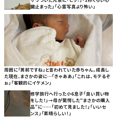
臓止まった」「心霊写真より怖い」
周囲に「男前ですね」と言われていた赤ちゃん。成長し
た現在、まさかの姿に…「きゃああ」「これは、モテるぞ
ぉ」「客観的にイケメン」
修学旅行へ行った小6息子「良い買い物
をした！」→母が驚愕した“まさかの購入
品”に……「初めて見ました！」「いいセ
ンス」「素晴らしい！」