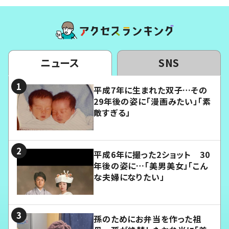
ニュース
SNS
平成7年に生まれた双子…その
29年後の姿に「漫画みたい」「素
敵すぎる」
平成6年に撮った2ショット 30
年後の姿に…「美男美女」「こん
な夫婦になりたい」
孫のためにお弁当を作った祖