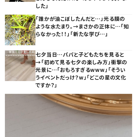
した」
「誰かが油こぼしたんだと…」光る膜の
ような水たまり。→まさかの正体に…「知
らなかった！！」「新たな学び…」
七夕当日…パパと子どもたちを見ると
→「初めて見る七夕の楽しみ方」衝撃の
光景に…「おもろすぎるwww」「そうい
うイベントだっけ？w」「どこの星の文化
ですか？」