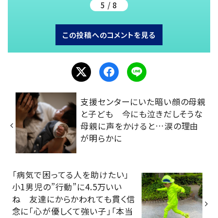
5 / 8
この投稿へのコメントを見る
支援センターにいた暗い顔の母親
と子ども 今にも泣きだしそうな
母親に声をかけると…涙の理由
が明らかに
「病気で困ってる人を助けたい」
小1男児の”行動”に4.5万いい
ね 友達にからかわれても貫く信
念に「心が優しくて強い子」「本当