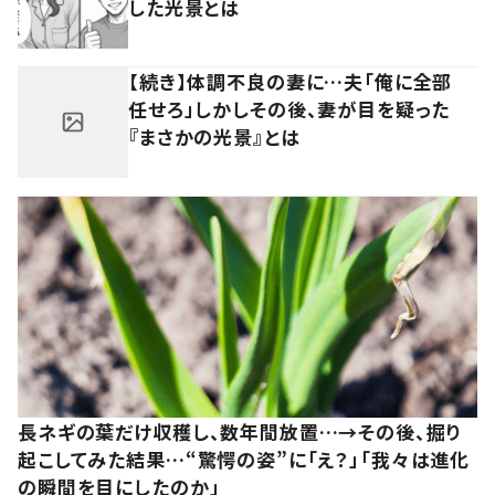
した光景とは
【続き】体調不良の妻に…夫「俺に全部
任せろ」しかしその後、妻が目を疑った
『まさかの光景』とは
長ネギの葉だけ収穫し、数年間放置…→その後、掘り
起こしてみた結果…“驚愕の姿”に「え？」「我々は進化
の瞬間を目にしたのか」