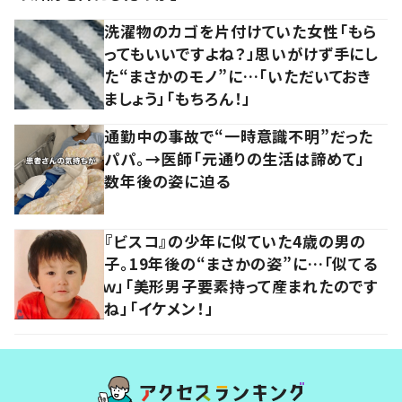
洗濯物のカゴを片付けていた女性「もら
ってもいいですよね？」思いがけず手にし
た“まさかのモノ”に…「いただいておき
ましょう」「もちろん！」
通勤中の事故で“一時意識不明”だった
パパ。→医師「元通りの生活は諦めて」
数年後の姿に迫る
『ビスコ』の少年に似ていた4歳の男の
子。19年後の“まさかの姿”に…「似てる
ｗ」「美形男子要素持って産まれたのです
ね」「イケメン！」