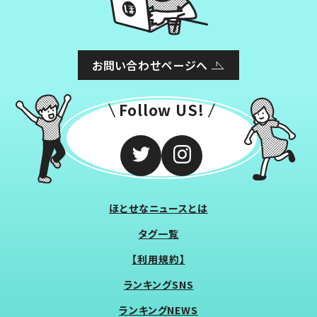
お問い合わせページへ
Follow US!
ほとせなニュースとは
タグ一覧
【利用規約】
ランキングSNS
ランキングNEWS