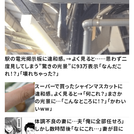
駅の電光掲示板に違和感。→よく見ると……思わず二
度見してしまう”驚きの光景”に93万表示「なんだこ
れ！？」「壊れちゃった？」
スーパーで買ったシャインマスカットに
違和感。よく見ると→「何これ？」まさか
の光景に…「こんなところに！？」「かわい
いww」
体調不良の妻に…夫「俺に全部任せろ」
しかし数時間後「なにこれ…」妻が目に