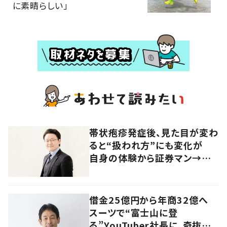
に素晴らしい」
帯状疱疹発症後、見た目が変わ
ると“扱われ方”にも変化が
自身の体験から証券マン→美
容業界へ挑んだ異端の経歴を
持つ社長に迫る
借金25億円から年商32億へ
スーツで“富士山に登
る”YouTuber社長に、奇抜な