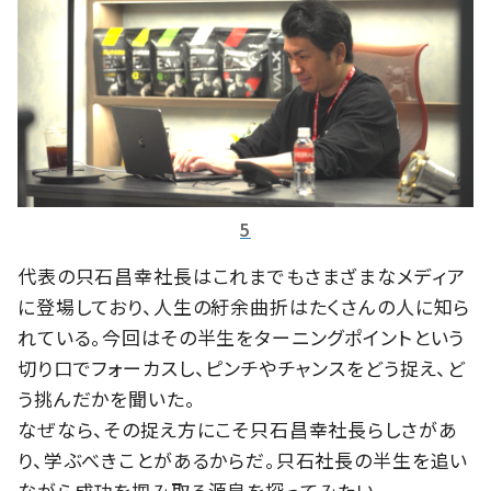
5
代表の只石昌幸社長はこれまでもさまざまなメディア
に登場しており、人生の紆余曲折はたくさんの人に知ら
れている。今回はその半生をターニングポイントという
切り口でフォーカスし、ピンチやチャンスをどう捉え、ど
う挑んだかを聞いた。
なぜなら、その捉え方にこそ只石昌幸社長らしさがあ
り、学ぶべきことがあるからだ。只石社長の半生を追い
ながら成功を掴み取る源泉を探ってみたい。