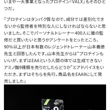
いまや一大事業となったプロテイン「VALX」もそのひと
つだ。
「プロテインはタンパク質なので、成分では差別化でき
ないから監修者を特別な人にしなければならないと思
いました。そこでパーソナルトレーナー400人に誰の監
修だと買いたいと思うかアンケートをとったところ、
90％以上が日本有数のレジェンドトレーナー山本義徳
先生と回答したんです。山本先生からは“プロテインも
いいが、まずはEAAという人間の体では生成できない
アミノ酸9種類を売りだしたらどうか”とアドバイスをい
ただき、まずはそちらを先行。商品名をEAA9にして発
売しました」