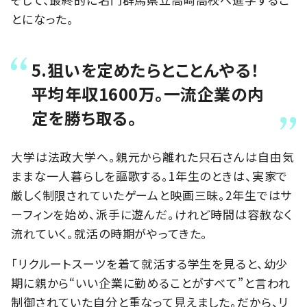
とになった。
5.狙いを定めたらとことんやる！
平均年収1600万。一流企業の内
定を勝ち取る。
大学は法政大学へ。親元から離れた只石さんは自由気
ままな一人暮らしを謳歌する。1年生のときは、実家で
厳しく制限されていたゲームと映画三昧。2年生ではサ
ーフィンを始め、派手に遊んだ。けれど時間は容赦なく
流れていく。就活の時期がやってきた。
「リクルートスーツを着て就活する学生を見ると、幼少
期に親から“いい企業に勤めることがすべて”と言われ
制御されていた自分と重なって見えました。だから、リ