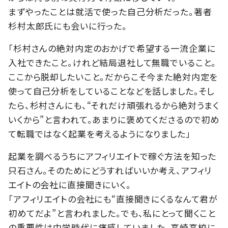
まずやったことは就活で使った自己分析だった。著者
杉村太郎氏にも会いに行った。
「杉村さんの絶対内定のおかげで希望する一流企業に
入社できたこと。けれど結局退社して無職でいること。
ここから脱却したいこと。だからこそ今また絶対内定を
使って自己分析をしていることなどを話しました。そし
たら、杉村さんにも、“それだけ頑張れるから絶対うまく
いくから”と言われて。あまりに褒めてくださるので初め
て転職ではなく起業を考えるようになりました」
起業を調べるうちにアフィリエイトで稼ぐ方法を知った
只石さん。そのためにどうすればいいか考え、アフィリ
エイトの会社に直接聞きにいく。
「アフィリエイトの会社にも“直接聞きにくるなんて君が
初めてだよ”と言われました。でも、私にとって聞くこと
の重要性は中学時代に痛感していました。高崎高校に