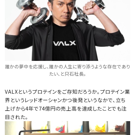
誰かの夢中を応援し、誰かの人生に寄り添うような存在であり
たい、と只石社長。
VALXというプロテインをご存知だろうか。プロテイン業
界というレッドオーシャンかつ後発というなかで、立ち
上げから4年で74億円の売上高を達成したことでも注
目された。