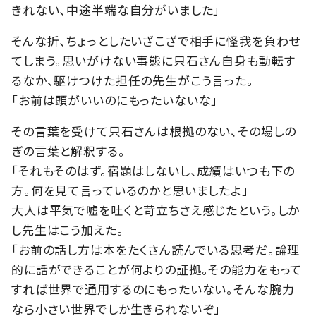
きれない、中途半端な自分がいました」
そんな折、ちょっとしたいざこざで相手に怪我を負わせ
てしまう。思いがけない事態に只石さん自身も動転す
るなか、駆けつけた担任の先生がこう言った。
「お前は頭がいいのにもったいないな」
その言葉を受けて只石さんは根拠のない、その場しの
ぎの言葉と解釈する。
「それもそのはず。宿題はしないし、成績はいつも下の
方。何を見て言っているのかと思いましたよ」
大人は平気で嘘を吐くと苛立ちさえ感じたという。しか
し先生はこう加えた。
「お前の話し方は本をたくさん読んでいる思考だ。論理
的に話ができることが何よりの証拠。その能力をもって
すれば世界で通用するのにもったいない。そんな腕力
なら小さい世界でしか生きられないぞ」