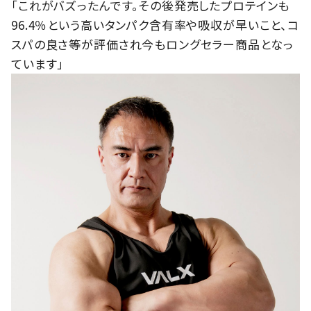
「これがバズったんです。その後発売したプロテインも
96.4％という高いタンパク含有率や吸収が早いこと、コ
スパの良さ等が評価され今もロングセラー商品となっ
ています」