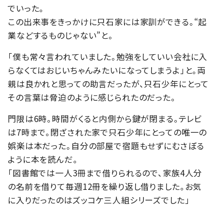
でいった。
この出来事をきっかけに只石家には家訓ができる。“起
業などするものじゃない”と。
「僕も常々言われていました。勉強をしていい会社に入
らなくてはおじいちゃんみたいになってしまうよ」と。両
親は良かれと思っての助言だったが、只石少年にとって
その言葉は脅迫のように感じられたのだった。
門限は6時。時間がくると内側から鍵が閉まる。テレビ
は7時まで。閉ざされた家で只石少年にとっての唯一の
娯楽は本だった。自分の部屋で宿題もせずにむさぼる
ように本を読んだ。
「図書館では一人3冊まで借りられるので、家族4人分
の名前を借りて毎週12冊を繰り返し借りました。お気
に入りだったのはズッコケ三人組シリーズでした」