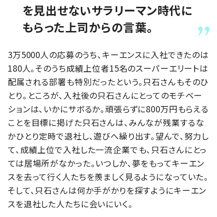
を見出せないサラリーマン時代に
もらった上司からの言葉。
3万5000人の応募のうち、キーエンスに入社できたのは
180人。そのうち成績上位者15名のスーパーエリートは
配属される部署も特別だったという。只石さんもそのひ
とり。ところが、入社後の只石さんにとってのモチベー
ションは、いかにサボるか。頑張らずに800万円もらえる
ことを目標に掲げた只石さんは、みんなが残業するな
かひとり定時で退社し、遊びへ繰り出す。望んで、努力し
て、成績上位で入社した一流企業でも、只石さんにとっ
ては居場所がなかった。いつしか、夢をもってキーエン
スを去って行く人たちを羨ましく見るようになっていた。
そして、只石さんは何か手がかりを探すようにキーエン
スを退社した人たちに会いにいく。