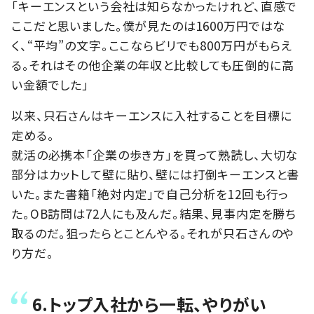
「キーエンスという会社は知らなかったけれど、直感で
ここだと思いました。僕が見たのは1600万円ではな
く、“平均”の文字。ここならビリでも800万円がもらえ
る。それはその他企業の年収と比較しても圧倒的に高
い金額でした」
以来、只石さんはキーエンスに入社することを目標に
定める。
就活の必携本「企業の歩き方」を買って熟読し、大切な
部分はカットして壁に貼り、壁には打倒キーエンスと書
いた。また書籍「絶対内定」で自己分析を12回も行っ
た。OB訪問は72人にも及んだ。結果、見事内定を勝ち
取るのだ。狙ったらとことんやる。それが只石さんのや
り方だ。
6.トップ入社から一転、やりがい