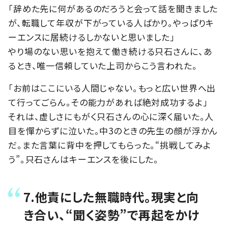
「辞めた先に何があるのだろうと会って話を聞きました
が、転職して年収が下がっている人ばかり。やっぱりキ
ーエンスに居続けるしかないと思いました」
やり場のない思いを抱えて働き続ける只石さんに、あ
るとき、唯一信頼していた上司からこう言われた。
「お前はここにいる人間じゃない。もっと広い世界へ出
て行ってごらん。その能力があれば絶対成功するよ」
それは、虚しさにもがく只石さんの心に深く届いた。人
目を憚からずに泣いた。中3のときの先生の顔が浮かん
だ。また言葉に背中を押してもらった。“挑戦してみよ
う”。只石さんはキーエンスを後にした。
7.他責にした無職時代。現実と向
き合い、“聞く姿勢”で再起をかけ