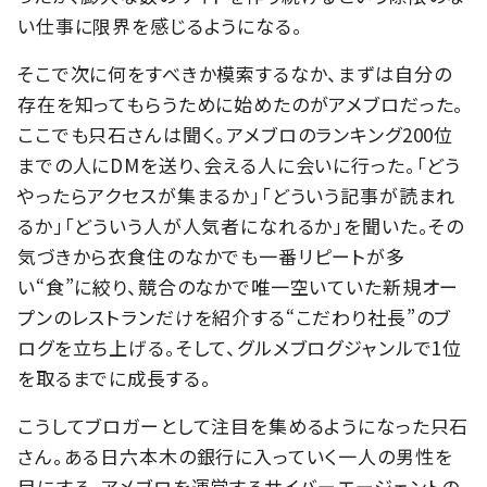
い仕事に限界を感じるようになる。
そこで次に何をすべきか模索するなか、まずは自分の
存在を知ってもらうために始めたのがアメブロだった。
ここでも只石さんは聞く。アメブロのランキング200位
までの人にDMを送り、会える人に会いに行った。「どう
やったらアクセスが集まるか」「どういう記事が読まれ
るか」「どういう人が人気者になれるか」を聞いた。その
気づきから衣食住のなかでも一番リピートが多
い“食”に絞り、競合のなかで唯一空いていた新規オー
プンのレストランだけを紹介する“こだわり社長”のブ
ログを立ち上げる。そして、グルメブログジャンルで1位
を取るまでに成長する。
こうしてブロガーとして注目を集めるようになった只石
さん。ある日六本木の銀行に入っていく一人の男性を
目にする。アメブロを運営するサイバーエージェントの