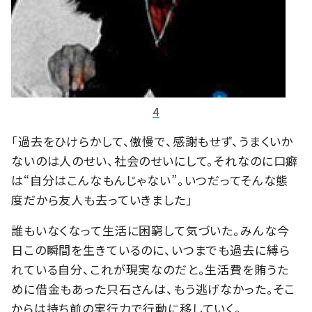
4
「過去をひけらかして、傲慢で、感謝もせず、うまくいか
ないのは人のせい、社会のせいにして。それなのに口癖
は“自分はこんなもんじゃない”。いつだってそんな態
度だから友人も去っていきました」
誰もいなくなって生活に困窮して気づいた。みんな今
日この瞬間を生きているのに、いつまでも過去に縛ら
れている自分、これが現実なのだと。生活費を賄うた
めに借金もあった只石さんは、もう逃げなかった。そこ
からは持ち前の実行力で行動に移していく。