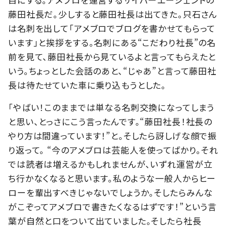
藤田社長だ。少しすると藤田社長は出てきた。只石さん
は名刺を出して「アメブロでブログを書かせてもらって
います」と挨拶をする。名刺にある“こだわり社長”の名
前を見て、藤田社長から見ているよと言ってもらえたと
いう。ちょっとした会話のあと、“じゃあ”と言って藤田社
長は待たせていた車に乗り込もうとした。
「やばい！このままでは単なる名刺交換になってしまう
と思い、とっさにこう言ったんです。“藤田社長！社長の
やり方は間違っています！”と。そしたら訝しげな顔で振
り返って。 “今のアメブロは芸能人を使ってばかり。それ
では読者は増えるかもしれませんが、いずれ運営が立
ち行かなくなると思います。私のような一般人からヒー
ローを輩出すべきじゃないでしょうか。そしたらみんな
がこぞってアメブロで書きたくなるはずです！”という言
葉が自然と口をついて出ていました。そしたら社長