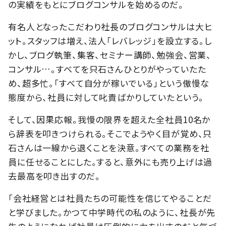
の実績をもとにブログコンサルを始めるのだ。
有名人となったこだわり社長のブログコンサルは大ヒ
ット。スタッフは増え、法人「レバレッジ」を設立する。し
かし、ブログ執筆、集客、セミナー講師、勉強会、営業、
コンサル…。すべてを只石さんひとりがやっていたた
め、超多忙。「すべて自分が稼いでいる」という傲慢な
態度から、社員に対して叱責ばかりしていたという。
そして、因果応報。我慢の限界を超えた全社員10名か
ら辞表を叩きつけられる。そこでようやく目が覚め、只
石さんは一線から退くことを決意。すべての業務を社
員に任せることにした。すると、意外にも売り上げは過
去最高を叩き出すのだ。
「会社経営とは社員たちの可能性を信じてやることだ
と学びました。かつて中学時代の私のように、社長が先