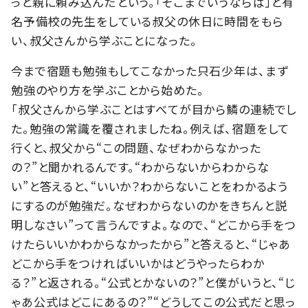
っと親に頼み込んだという。「そこまでいうならば」と有
名予備校の先生をしている叔父の休日に時間をもら
い、叔父さんから学ぶことになった。
今まで宿題も勉強もしてこなかった只石少年は、まず
勉強のやり方を学ぶことから始めた。
「叔父さんから学ぶことはすべてが目から鱗の連続でし
た。勉強の常識を覆されましたね。例えば、宿題をして
行くと、叔父から“この問題、なぜわからなかった
の？”と聞かれるんです。“わからないからわからな
い”と答えると、“いいか？わからないことをわかるよう
にするのが勉強だ。なぜわからないのかをきちんと説
明しなさい”って言うんですよ。なので、“どこから手をつ
けたらいいかわからなかったから”と答えると、“じゃあ
どこから手をつければいいかはどうやったらわか
る？”と返される。“公式とかないの？”と僕がいうと、“じ
ゃあ公式はどこにあるの？”“どうしてこの公式だと思っ