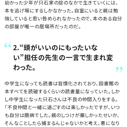
幼かった少年が只石家の掟のなかで生きていくには、
本を逃げ場にするしかなかった。自室にいると親は勉
強していると思い咎められなかったので、本のある自分
の部屋が唯一の居場所だったのだ。
2.“頭がいいのにもったいな
い”担任の先生の一言で生まれ変
わった。
中学生になっても読書は習慣化されており、図書館の
本すべてを読破するくらいの読書量になっていた。しか
し中学生になった只石さんは不良の仲間入りをする。
「不良仲間と一緒に過ごすのは楽しかったですが、いつ
も自分は臆病でした。親のしつけが厳しかったせいか、
そんなことしたら捕まるんじゃないかと考え、悪になり