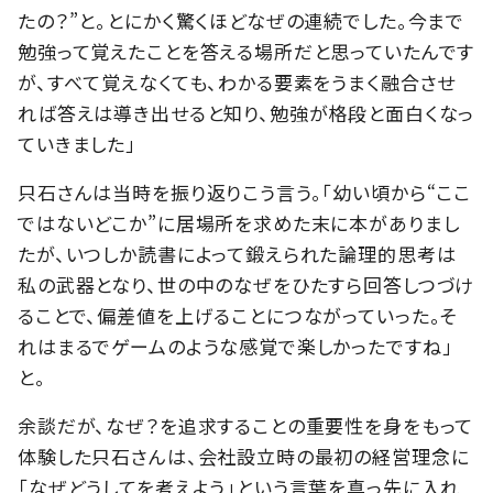
たの？”と。とにかく驚くほどなぜの連続でした。今まで
勉強って覚えたことを答える場所だと思っていたんです
が、すべて覚えなくても、わかる要素をうまく融合させ
れば答えは導き出せると知り、勉強が格段と面白くなっ
ていきました」
只石さんは当時を振り返りこう言う。「幼い頃から“ここ
ではないどこか”に居場所を求めた末に本がありまし
たが、いつしか読書によって鍛えられた論理的思考は
私の武器となり、世の中のなぜをひたすら回答しつづけ
ることで、偏差値を上げることにつながっていった。そ
れはまるでゲームのような感覚で楽しかったですね」
と。
余談だが、なぜ？を追求することの重要性を身をもって
体験した只石さんは、会社設立時の最初の経営理念に
「なぜどうしてを考えよう」という言葉を真っ先に入れ