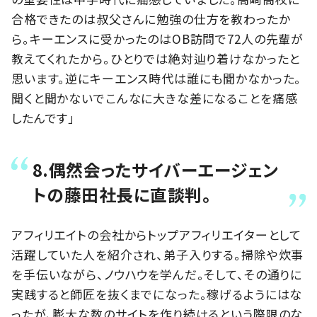
合格できたのは叔父さんに勉強の仕方を教わったか
ら。キーエンスに受かったのはOB訪問で72人の先輩が
教えてくれたから。ひとりでは絶対辿り着けなかったと
思います。逆にキーエンス時代は誰にも聞かなかった。
聞くと聞かないでこんなに大きな差になることを痛感
したんです」
8.偶然会ったサイバーエージェン
トの藤田社長に直談判。
アフィリエイトの会社からトップアフィリエイターとして
活躍していた人を紹介され、弟子入りする。掃除や炊事
を手伝いながら、ノウハウを学んだ。そして、その通りに
実践すると師匠を抜くまでになった。稼げるようにはな
ったが、膨大な数のサイトを作り続けるという際限のな