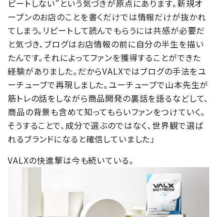
ピートしない”という気づきが原点にあります。新規オ
ープンのお店のことを書くだけでは情報だけが抜かれ
てしまう。リピートして読んでもらうには共感が必要だ
と気づき、ブログはお店情報の前に自分の半生を描い
たんです。それによってファンを獲得することができた
経験がありました。だからVALXではブログの手法をユ
ーチューブで再現しました。ユーチューブで山本先生が
筋トレの話をしながら商品開発の裏話を語るなどして、
商品の背景も含めて知ってもらいファンをつけていく。
そうすることで、成分で選ぶのではなく、世界観で選ば
れるブランドになると確信していました」
VALXの快進撃は今も続いている。