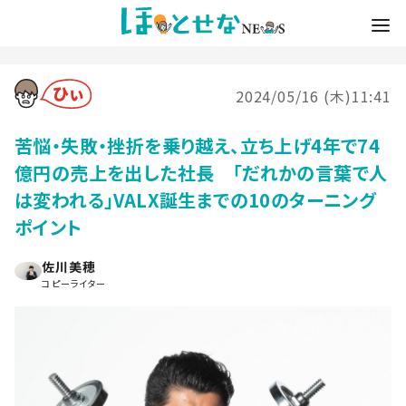
2024/05/16 (木)11:41
苦悩・失敗・挫折を乗り越え、立ち上げ4年で74
億円の売上を出した社長 「だれかの言葉で人
は変われる」VALX誕生までの10のターニング
ポイント
佐川美穂
コピーライター