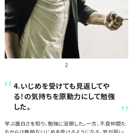
2
4.いじめを受けても見返してや
る！の気持ちを原動力にして勉強
した。
学ぶ面白さを知り、勉強に没頭した。一方、不良仲間た
ちからは執拗ないじめを受けるようになる。気が弱い