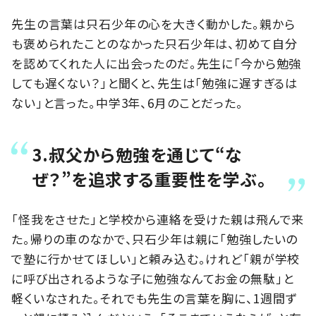
先生の言葉は只石少年の心を大きく動かした。親から
も褒められたことのなかった只石少年は、初めて自分
を認めてくれた人に出会ったのだ。先生に「今から勉強
しても遅くない？」と聞くと、先生は「勉強に遅すぎるは
ない」と言った。中学3年、6月のことだった。
3.叔父から勉強を通じて“な
ぜ？”を追求する重要性を学ぶ。
「怪我をさせた」と学校から連絡を受けた親は飛んで来
た。帰りの車のなかで、只石少年は親に「勉強したいの
で塾に行かせてほしい」と頼み込む。けれど「親が学校
に呼び出されるような子に勉強なんてお金の無駄」と
軽くいなされた。それでも先生の言葉を胸に、1週間ず