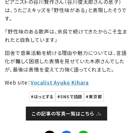
ピアニストの谷川賢作さん（谷川俊太郎さんの息子）
は、うたごえキッズを「野性味がある」と表現したそうで
す。
「野性味のある歌声は、余呉で続けてきたからこそ生ま
れたと自負しています」
田舎で音楽活動を続ける理由や魅力については、言語
化が難しく困惑した表情を見せていた木原さんでした
が、最後は表情を変えて力強く語ってくれました。
Web site：
Vocalist Ayuko Kihara
はっとする
SNSで話題
東京都
この記事の写真一覧はこちら