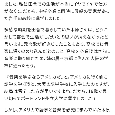
ました。私は田舎での生活が本当にイヤでイヤで仕方
がなくて。だから、中学卒業と同時に母親の実家があっ
た岩手の高校に進学しました」
多感な時期を田舎で暮らしていた木原さんは、どうに
かして都会で生活がしたいとの思いが拭えなかったと
言います。元々歌が好きだったこともあり、高校では音
楽に深くのめり込んだとのこと。高校を卒業後はさらに
音楽に取り組むため、姉の居る京都に住んで大阪の学
校に通ったそう。
「『音楽を学ぶならアメリカだ』と。アメリカに行く前に
語学を学ぼうと、大阪の語学学校に入学したのですが、
結局は留学した方が早いですよね。だから、19歳で思
い切ってポートランド州立大学に留学しました」
しかし、アメリカで語学と音楽を必死に学んでいた木原