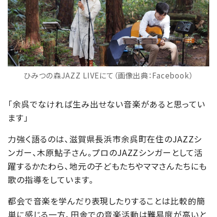
ひみつの森JAZZ LIVEにて（画像出典：Facebook）
「余呉でなければ生み出せない音楽があると思ってい
ます」
力強く語るのは、滋賀県長浜市余呉町在住のJAZZシ
ンガー、木原鮎子さん。プロのJAZZシンガーとして活
躍するかたわら、地元の子どもたちやママさんたちにも
歌の指導をしています。
都会で音楽を学んだり表現したりすることは比較的簡
単に感じる一方、田舎での音楽活動は難易度が高いと