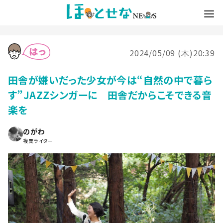
2024/05/09 (木)20:39
田舎が嫌いだった少女が今は“自然の中で暮ら
す”JAZZシンガーに 田舎だからこそできる音
楽を
のがわ
複業ライター