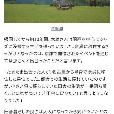
余呉湖
帰国してから約10年間、木原さんは関西を中心にジャ
ズに没頭する生活を送っていました。余呉に移住するき
っかけとなったのは、京都で開催されたイベントを通じ
て旦那さんと出会ったことだと言います。
「たまたま出会った人が、名古屋から単身で余呉に移
住した男性でした。都会での生活に憧れていたのです
が、小さい頃に暮らしていた田舎の生活が一番落ち着
くことに気がついて、『田舎に戻りたい』と思うようにな
りました」
田舎暮らしの良さは大人になってから気がついたとの