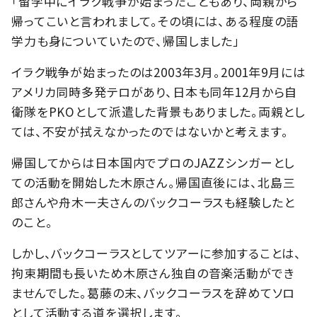
「留学中にイラク戦争が始まったこともあり、両親から
帰ってこいと言われまして。その頃には、ある程度の語
学力も身についていたので、帰国しました」
イラク戦争が始まったのは2003年3月。2001年9月には
アメリカ同時多発テロがあり、日本も同年12月から自
衛隊をPKOとして派遣した背景もありました。両親とし
ては、不安が拭えなかったのではないかと考えます。
帰国してからは日本国内でプロのJAZZシンガーとし
ての活動を開始した木原さん。帰国直後には、北島三
郎さんや舟木一夫さんのバックコーラスも経験したと
のこと。
しかし、バックコーラスとしてツアーに参加することは、
拘束期間も長いため木原さん独自の音楽活動ができ
ませんでした。葛藤の末、バックコーラスを辞めてソロ
として活動する道を選択します。