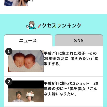
ニュース
SNS
平成7年に生まれた双子…その
29年後の姿に「漫画みたい」「素
敵すぎる」
平成6年に撮った2ショット 30
年後の姿に…「美男美女」「こん
な夫婦になりたい」