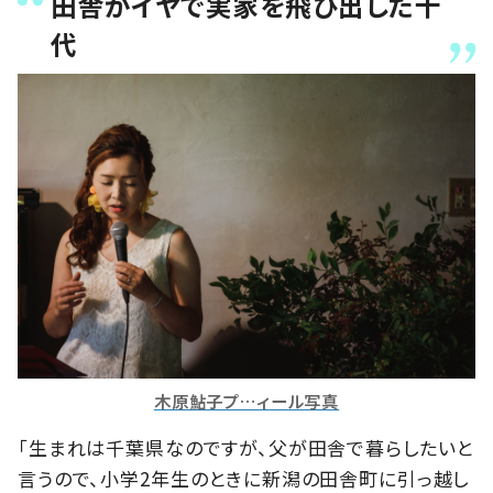
田舎がイヤで実家を飛び出した十
代
木原鮎子プ…ィール写真
「生まれは千葉県なのですが、父が田舎で暮らしたいと
言うので、小学2年生のときに新潟の田舎町に引っ越し