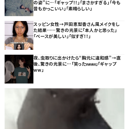
の姿”に…「ギャップ！！」「まさかすぎる」「今も
昔もかっこいい」「素晴らしい」
スッピン女性→戸田恵梨香さん風メイクをし
た結果……驚きの光景に「本人かと思った」
「ベースが美しい」「似すぎ！！」
夜、虫取りに出かけたら“胸元に違和感”→直
後、驚きの光景に…「笑ったｗｗｗ」「ギャップ
ww」