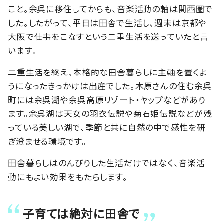
こと。余呉に移住してからも、音楽活動の軸は関西圏で
した。したがって、平日は田舎で生活し、週末は京都や
大阪で仕事をこなすという二重生活を送っていたと言
います。
二重生活を終え、本格的な田舎暮らしに主軸を置くよ
うになったきっかけは出産でした。木原さんの住む余呉
町には余呉湖や余呉高原リゾート・ヤップなどがあり
ます。余呉湖は天女の羽衣伝説や菊石姫伝説などが残
っている美しい湖で、季節と共に自然の中で感性を研
ぎ澄ませる環境です。
田舎暮らしはのんびりした生活だけではなく、音楽活
動にもよい効果をもたらします。
子育ては絶対に田舎で