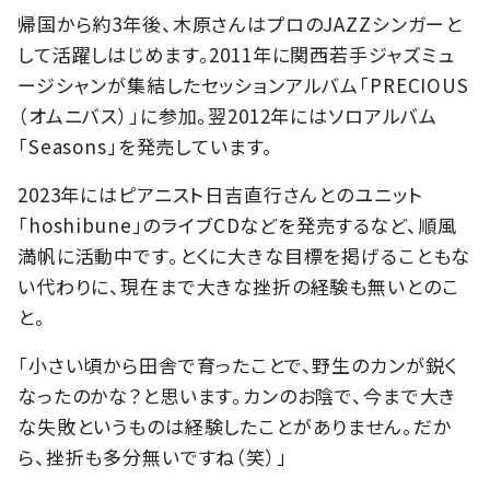
帰国から約3年後、木原さんはプロのJAZZシンガーと
して活躍しはじめます。2011年に関西若手ジャズミュ
ージシャンが集結したセッションアルバム「PRECIOUS
（オムニバス）」に参加。翌2012年にはソロアルバム
「Seasons」を発売しています。
2023年にはピアニスト日吉直行さんとのユニット
「hoshibune」のライブCDなどを発売するなど、順風
満帆に活動中です。とくに大きな目標を掲げることもな
い代わりに、現在まで大きな挫折の経験も無いとのこ
と。
「小さい頃から田舎で育ったことで、野生のカンが鋭く
なったのかな？と思います。カンのお陰で、今まで大き
な失敗というものは経験したことがありません。だか
ら、挫折も多分無いですね（笑）」