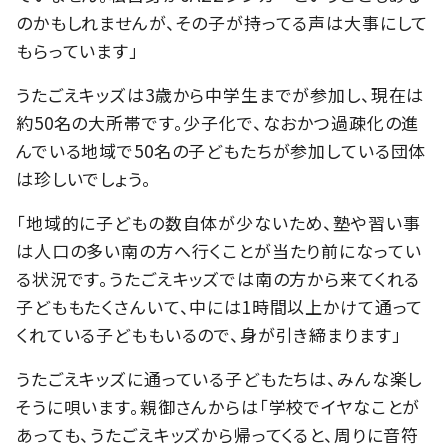
のかもしれませんが、その子が持ってる声は大事にして
もらっています」
うたごえキッズは3歳から中学生までが参加し、現在は
約50名の大所帯です。少子化で、なおかつ過疎化の進
んでいる地域で50名の子どもたちが参加している団体
は珍しいでしょう。
「地域的に子どもの数自体が少ないため、塾や習い事
は人口の多い南の方へ行くことが当たり前になってい
る状況です。うたごえキッズでは南の方から来てくれる
子どももたくさんいて、中には1時間以上かけて通って
くれている子どももいるので、身が引き締まります」
うたごえキッズに通っている子どもたちは、みんな楽し
そうに唄います。親御さんからは「学校でイヤなことが
あっても、うたごえキッズから帰ってくると、周りに音符