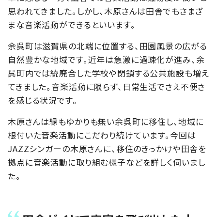
思われてきました。しかし、木原さんは田舎でもさまざ
まな音楽活動ができるといいます。
余呉町は滋賀県の北端に位置する、田園風景の広がる
自然豊かな地域です。近年は急激に過疎化が進み、余
呉町内では統廃合した学校や閉鎖する公共施設も増え
てきました。音楽活動に限らず、日常生活でさえ不便さ
を感じる状況です。
木原さんは縁もゆかりも無い余呉町に移住し、地域に
根付いた音楽活動にこだわり続けています。今回は
JAZZシンガーの木原さんに、移住のきっかけや田舎を
拠点に音楽活動に取り組む様子などを詳しく伺いまし
た。