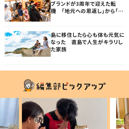
ブランドが3周年で迎えた転
機 「地元への恩返し」から「自
分らしさの追求」へ
島に移住したら心も体も元気に
なった 直島で人生がキラリし
た家族