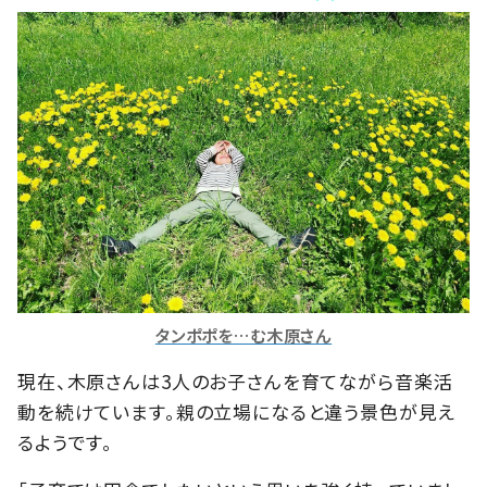
タンポポを…む木原さん
現在、木原さんは3人のお子さんを育てながら音楽活
動を続けています。親の立場になると違う景色が見え
るようです。