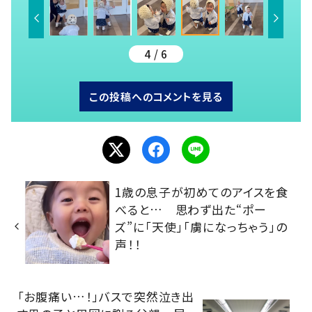
4 / 6
この投稿へのコメントを見る
1歳の息子が初めてのアイスを食
べると… 思わず出た“ポー
ズ”に「天使」「虜になっちゃう」の
声！！
「お腹痛い…！」バスで突然泣き出