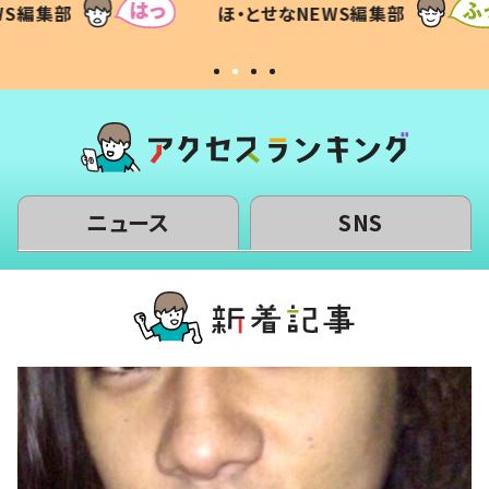
WS編集部
ほ・とせなNEWS編集部
いから
ニュース
SNS