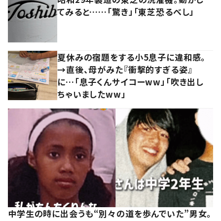
てみると……「驚き」「東芝恐るべし」
夏休みの宿題をする小5息子に違和感。
→直後、母がみた『衝撃的すぎる姿』
に…「息子くんサイコーww」「吹き出し
ちゃいましたww」
中学生の時に出会うも“別々の道を歩んでいた”男女。