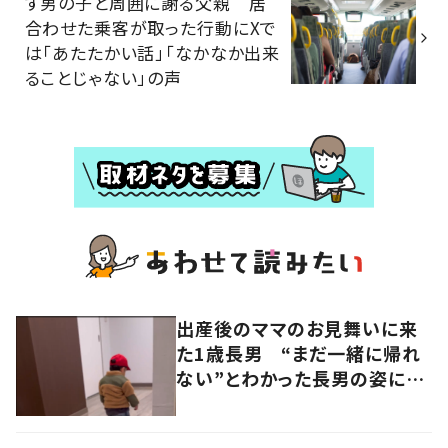
す男の子と周囲に謝る父親 居
合わせた乗客が取った行動にXで
は「あたたかい話」「なかなか出来
ることじゃない」の声
出産後のママのお見舞いに来
た1歳長男 “まだ一緒に帰れ
ない”とわかった長男の姿に
「もらい泣きする」「涙腺崩壊」
の声