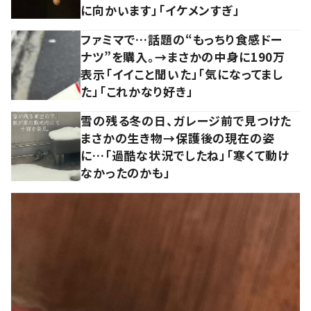
に向かいます」「イケメンすぎ」
ファミマで…話題の“もっちり食感ドー
ナツ”を購入。→まさかの中身に190万
表示「イイこと聞いた」「気になってまし
た」「これかなり好き」
雪の残る冬の日、ガレージ前で見つけた
まさかの生き物→保護後の現在の姿
に…「過酷な状況でしたね」「寒くて動け
なかったのかも」