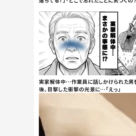
落ちてる？」「どこで忘れたことに気づくの？
実家解体中…作業員に話しかけられた男
後、目撃した衝撃の光景に…「えっ」