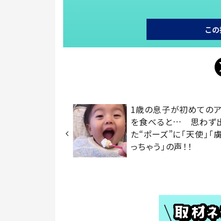
この
1歳の息子が初めてのア
を食べると… 思わず
た“ポーズ”に「天使」「
っちゃう」の声！！