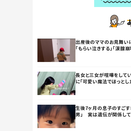
出産後のママのお見舞い
「もらい泣きする」「涙腺崩
長女と三女が喧嘩をしてい
に「可愛い魔法でほっとし
生後7ヶ月の息子のすごす
男」 実は遺伝が関係して