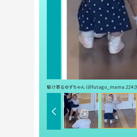
駆け寄るゆずちゃん（＠futago_mama.224