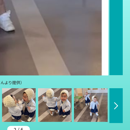
さんより提供）
2 / 6