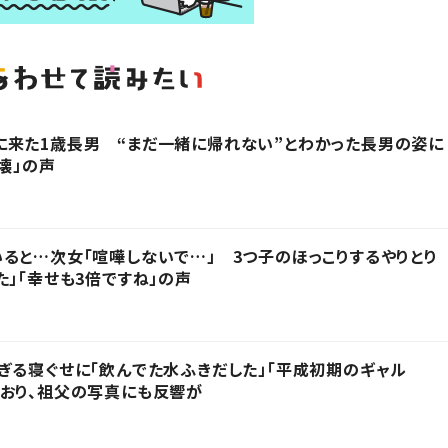
に来た1歳長男 “まだ一緒に帰れない”とわかった長男の姿に
壊」の声
ると…次女「喧嘩しないで…」 3つ子のほっこりするやりとり
た」「幸せも3倍ですね」の声
ぎる寝ぐせに「飲んでた水ふきだした」「平成初期のギャル
おり、祖父の写真にも反響が