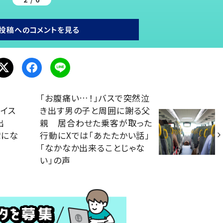
投稿へのコメントを見る
「お腹痛い…！」バスで突然泣
イス
き出す男の子と周囲に謝る父
出
親 居合わせた乗客が取った
虜にな
行動にXでは「あたたかい話」
「なかなか出来ることじゃな
い」の声