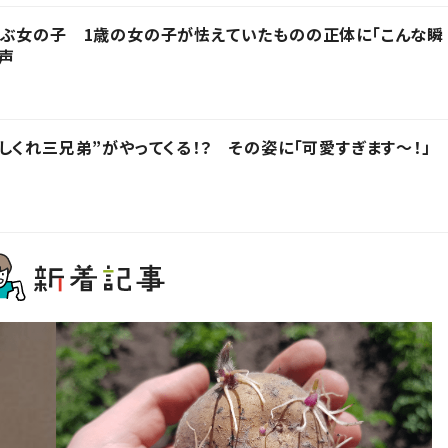
呼ぶ女の子 1歳の女の子が怯えていたものの正体に「こんな瞬
の声
しくれ三兄弟”がやってくる！？ その姿に「可愛すぎます〜！」