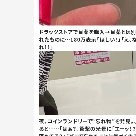
ドラッグストアで目薬を購入→目薬とは
れたものに…180万表示「ほしい！」「え、
れ！！」
夜、コインランドリーで“忘れ物”を発見。
ると……「はぁ？」衝撃の光景に「エーッ！？