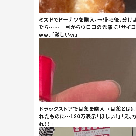
ミスドでドーナツを購入。→帰宅後、分け
たら…… 目からウロコの光景に「サイコ
ww」「激しいw」
ドラッグストアで目薬を購入→目薬とは
れたものに…180万表示「ほしい！」「え、
れ！！」