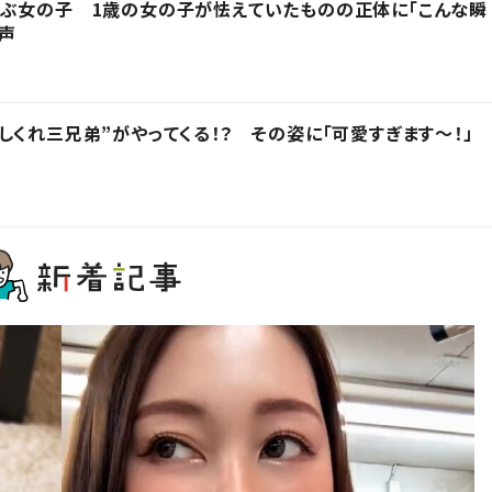
呼ぶ女の子 1歳の女の子が怯えていたものの正体に「こんな瞬
の声
しくれ三兄弟”がやってくる！？ その姿に「可愛すぎます〜！」