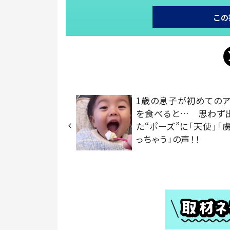
この
1歳の息子が初めてのア
を食べると… 思わず
た“ポーズ”に「天使」「
っちゃう」の声！！