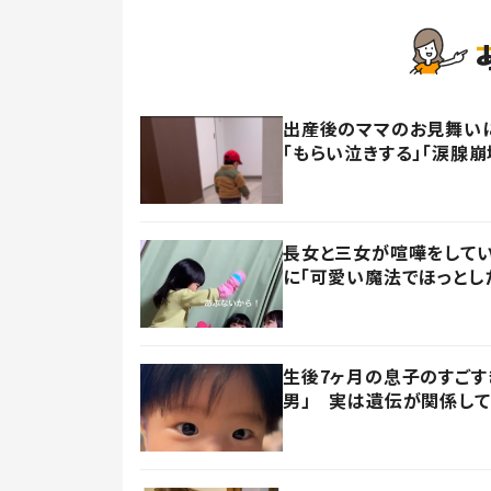
出産後のママのお見舞い
「もらい泣きする」「涙腺崩
長女と三女が喧嘩をしてい
に「可愛い魔法でほっとし
生後7ヶ月の息子のすごす
男」 実は遺伝が関係して