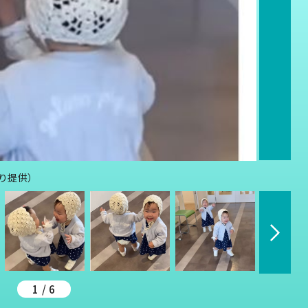
より提供）
1 / 6