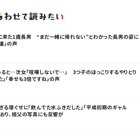
に来た1歳長男 “まだ一緒に帰れない”とわかった長男の姿に
壊」の声
ると…次女「喧嘩しないで…」 3つ子のほっこりするやりとり
た」「幸せも3倍ですね」の声
ぎる寝ぐせに「飲んでた水ふきだした」「平成初期のギャル
おり、祖父の写真にも反響が