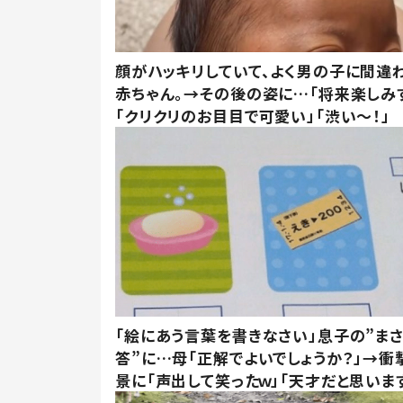
顔がハッキリしていて、よく男の子に間違
赤ちゃん。→その後の姿に…「将来楽しみ
「クリクリのお目目で可愛い」「渋い～！」
「絵にあう言葉を書きなさい」息子の”ま
答”に…母「正解でよいでしょうか？」→衝
景に「声出して笑ったｗ」「天才だと思いま