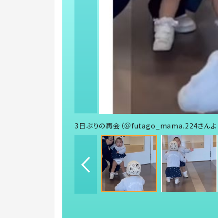
3日ぶりの再会（＠futago_mama.224さん