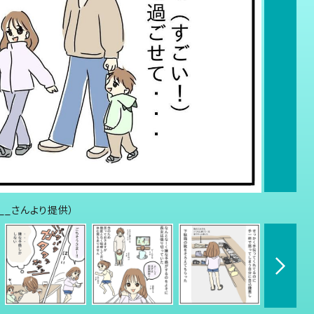
___さんより提供）