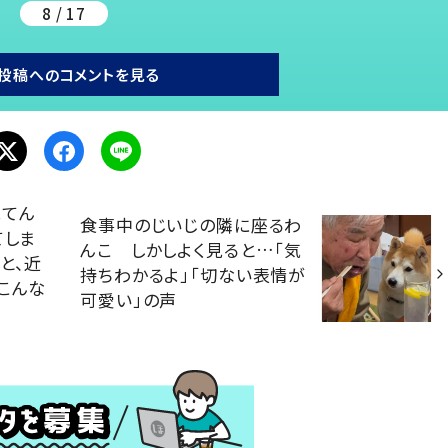
8 / 17
投稿へのコメントを見る
見てん
食事中のじいじの隣に座るわ
てしま
んこ しかしよく見ると…「気
と、近
持ちわかるよ」「切ない表情が
こんな
可愛い」の声