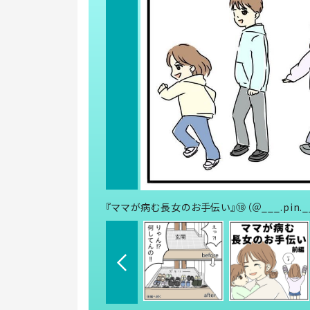
『ママが病む長女のお手伝い』⑱（＠___.pin.