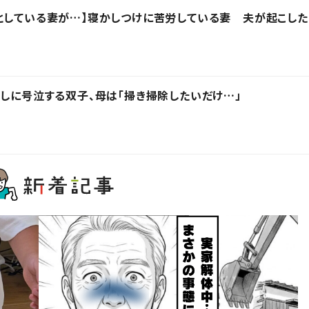
としている妻が…】寝かしつけに苦労している妻 夫が起こした
越しに号泣する双子、母は「掃き掃除したいだけ…」