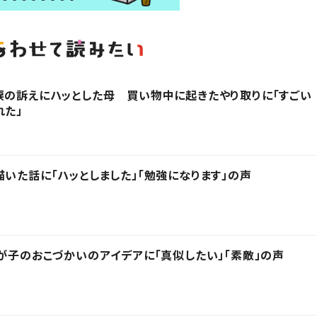
涙の訴えにハッとした母 買い物中に起きたやり取りに「すごい
れた」
描いた話に「ハッとしました」「勉強になります」の声
我が子のおこづかいのアイデアに「真似したい」「素敵」の声