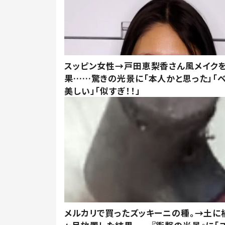
スッピン女性→戸田恵梨香さん風メイク
果……驚きの光景に「本人かと思った」「
美しい」「似すぎ！！」
メルカリで買ったズッキーニの種。→土に