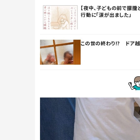
【夜中、子どもの前で朦朧
行動に「涙が出ました」
この世の終わり!? ドア