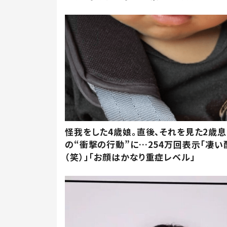
怪我をした4歳娘。直後、それを見た2歳
の“衝撃の行動”に…254万回表示「凄い
（笑）」「お顔はかなり重症レベル」