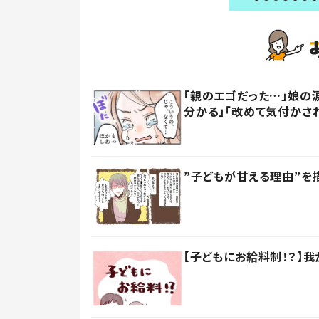
「親のエゴだった…」娘の
分かる」「改めて気付かさ
”子どもが甘える理由”を
【子どもにお給料制！？】