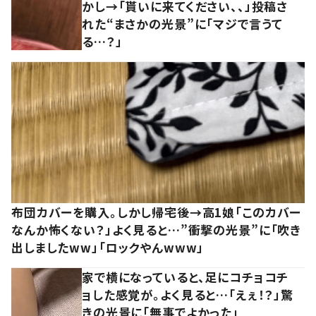
かし→「貰いに来てください、、」投稿さ
れた“まさかの光景”に「マジで言うて
る…？」
布団カバーを購入。しかし帰宅後→高1娘「このカバー
なんか怖くない？」よく見ると…”衝撃の光景”に「吹き
出しましたww」「ロックやんwww」
家で横になっていると、足にコチョコチ
ョした感覚が。よく見ると…「えぇ！？」驚
きの光景に「無事でよかった」