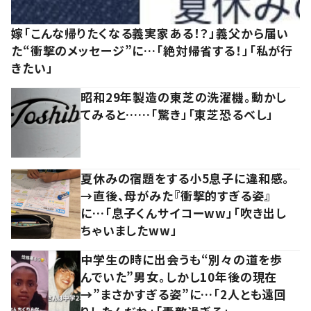
嫁「こんな帰りたくなる義実家ある！？」義父から届い
た“衝撃のメッセージ”に…「絶対帰省する！」「私が行
きたい」
昭和29年製造の東芝の洗濯機。動かし
てみると……「驚き」「東芝恐るべし」
夏休みの宿題をする小5息子に違和感。
→直後、母がみた『衝撃的すぎる姿』
に…「息子くんサイコーww」「吹き出し
ちゃいましたww」
中学生の時に出会うも“別々の道を歩
んでいた”男女。しかし10年後の現在
→”まさかすぎる姿”に…「2人とも遠回