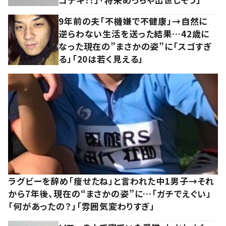
9年前の夫「不機嫌で不健康」→自然に
逆らわない生活を送った結果…42歳に
なった現在の”まさかの姿”に「スゴすぎ
る」「20は若く見える」
ラグビーを辞め「痩せたね」と言われた中1男子→それ
から7年後、現在の“まさかの姿”に…「ガチでえぐい」
「何があったの？」「雰囲気変わりすぎ」