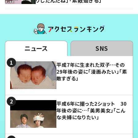
りしたんだね」「素敵過ぎる」
ニュース
SNS
平成7年に生まれた双子…その
29年後の姿に「漫画みたい」「素
敵すぎる」
平成6年に撮った2ショット 30
年後の姿に…「美男美女」「こん
な夫婦になりたい」