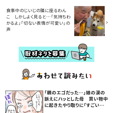
食事中のじいじの隣に座るわん
こ しかしよく見ると…「気持ちわ
かるよ」「切ない表情が可愛い」の
声
「親のエゴだった…」娘の涙の
訴えにハッとした母 買い物中
に起きたやり取りに「すごい分
かる」「改めて気付かされた」