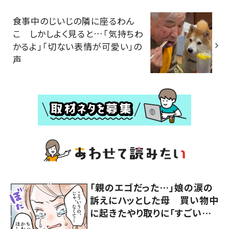
食事中のじいじの隣に座るわん
こ しかしよく見ると…「気持ちわ
かるよ」「切ない表情が可愛い」の
声
「親のエゴだった…」娘の涙の
訴えにハッとした母 買い物中
に起きたやり取りに「すごい分
かる」「改めて気付かされた」