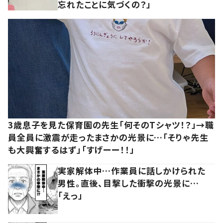
忘れたことに気づくの？」
3歳息子を見た保育園の先生「何そのTシャツ！？」→職
員全員に激震が走ったまさかの光景に…「そりゃ先生
も大興奮するはず」「すげーー！！」
実家解体中…作業員に話しかけられた
男性。直後、目撃した衝撃の光景に…
「えっ」