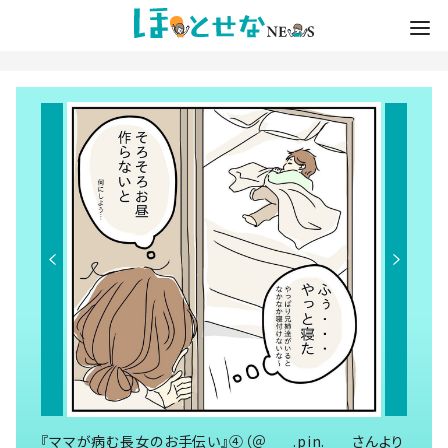
『ママが病む長女のお手伝い』④（＠___.pin.___さんより