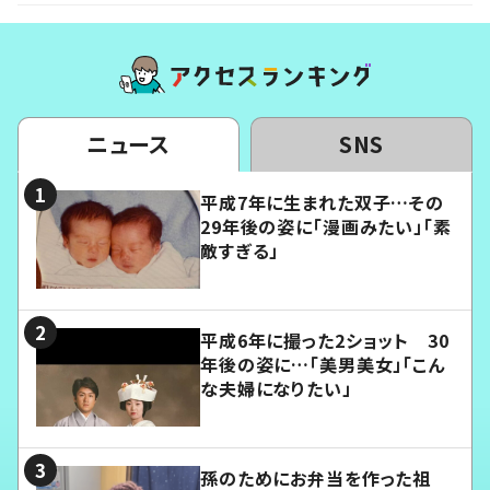
ニュース
SNS
平成7年に生まれた双子…その
29年後の姿に「漫画みたい」「素
敵すぎる」
平成6年に撮った2ショット 30
年後の姿に…「美男美女」「こん
な夫婦になりたい」
孫のためにお弁当を作った祖