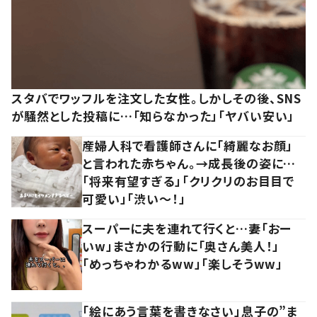
スタバでワッフルを注文した女性。しかしその後、SNS
が騒然とした投稿に…「知らなかった」「ヤバい安い」
産婦人科で看護師さんに「綺麗なお顔」
と言われた赤ちゃん。→成長後の姿に…
「将来有望すぎる」「クリクリのお目目で
可愛い」「渋い～！」
スーパーに夫を連れて行くと…妻「おー
いw」まさかの行動に「奥さん美人！」
「めっちゃわかるww」「楽しそうww」
「絵にあう言葉を書きなさい」息子の”ま