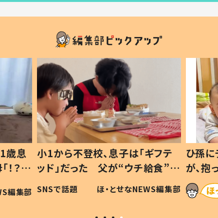
1歳息
小1から不登校、息子は「ギフテ
ひ孫に
「！？」
ッド」だった 父が“ウチ給食”を
が、抱
に「可愛
作り続ける理由とは #令和の親
「涙が
SNSで話題
ほ・とせなNEWS編集部
WS編集部
#令和の子
い」