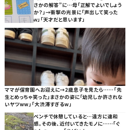
さかの解答”に…母「正解でよいでしょう
か？」→衝撃の光景に「声出して笑った
ｗ」「天才だと思います」
ママが保育園へお迎えに→2歳息子を見たら……「先
生とめっちゃ笑った」まさかの姿に「幼児しか許されな
いヤツww」「大渋滞すぎるw」
ベンチで休憩していると…遠方に違和
感。その後、近付いてきたモノに……「ぐ