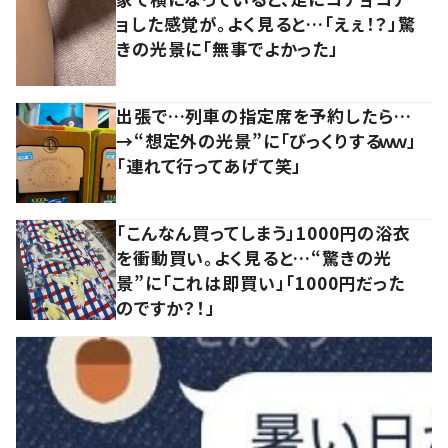
ョした感覚が。よく見ると…「えぇ！？」驚
きの光景に「無事でよかった」
出張で…列車の指定席を予約したら…
→“想定外の光景”に「びっくりするｗｗ」
「連れて行ってあげて笑」
「こんなん買ってしまう」1000円の浴衣
を衝動買い。よく見ると…“驚きの光
景”に「これは即買い」「1000円だった
のですか？！」