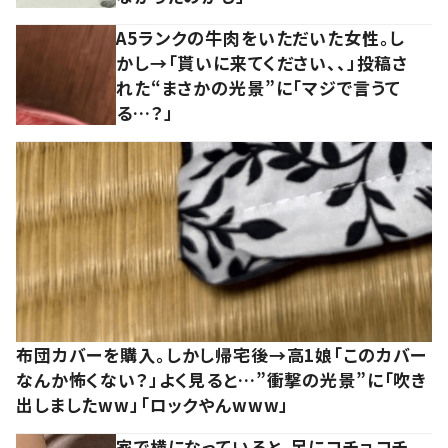
A5ランクの牛肉をいただいた女性。し
かし→「貰いに来てください、、」投稿さ
れた“まさかの光景”に「マジで言うて
る…？」
布団カバーを購入。しかし帰宅後→高1娘「このカバー
なんか怖くない？」よく見ると…”衝撃の光景”に「吹き
出しましたww」「ロックやんwww」
家で横になっていると、足にコチョコチ