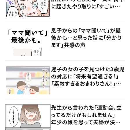
に起きたやり取りに「すごい分
かる」「改めて気付かされた」
息子からの「ママ聞いて」が最
後かも…と思った話に「分かり
ます」共感の声
迷子の女の子を見つけた3歳児
の対応に「将来有望過ぎる！」
「素敵すぎるおまわりさん！」の
声
先生から言われた「運動会、立
ってるだけかもしれません」
年少の娘を思って夫婦が決め
た行動に「考え方がすばらしい」