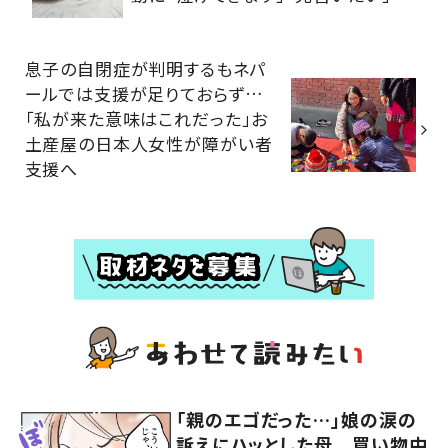
息子の自閉症が判明するもネパ
ールでは支援が足りておらず…
「私が来た意味はこれだった」お
土産屋の日本人女性が障がい者
支援へ
「親のエゴだった…」娘の涙の
訴えにハッとした母 買い物中