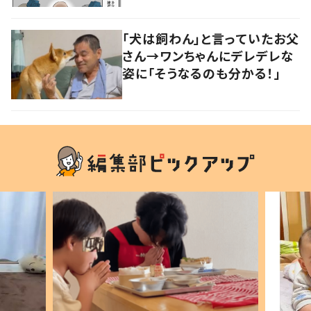
の声
「犬は飼わん」と言っていたお父
さん→ワンちゃんにデレデレな
姿に「そうなるのも分かる！」