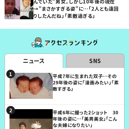
んでいた”男女。しかし10年後の現在
→”まさかすぎる姿”に…「2人とも遠回
りしたんだね」「素敵過ぎる」
ニュース
SNS
平成7年に生まれた双子…その
29年後の姿に「漫画みたい」「素
敵すぎる」
平成6年に撮った2ショット 30
年後の姿に…「美男美女」「こん
な夫婦になりたい」