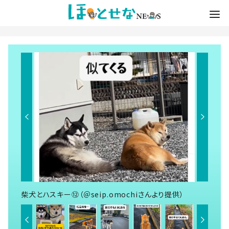
柴犬とハスキー⑫（＠seip.omochiさんより提供）