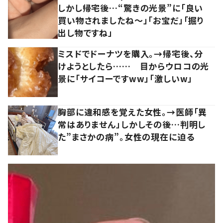
しかし帰宅後…“驚きの光景”に「良い
買い物されましたね～」「お宝だ」「掘り
出し物ですね」
ミスドでドーナツを購入。→帰宅後、分
けようとしたら…… 目からウロコの光
景に「サイコーですww」「激しいw」
胸部に違和感を覚えた女性。→医師「異
常はありません」しかしその後…判明し
た”まさかの病”。女性の現在に迫る