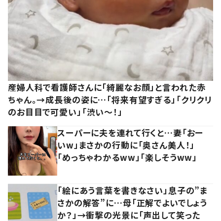
産婦人科で看護師さんに「綺麗なお顔」と言われた赤
ちゃん。→成長後の姿に…「将来有望すぎる」「クリクリ
のお目目で可愛い」「渋い～！」
スーパーに夫を連れて行くと…妻「おー
いw」まさかの行動に「奥さん美人！」
「めっちゃわかるww」「楽しそうww」
「絵にあう言葉を書きなさい」息子の”ま
さかの解答”に…母「正解でよいでしょう
か？」→衝撃の光景に「声出して笑った