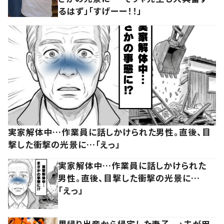
るはず」「すげーー！！」
実家解体中…作業員に話しかけられた男性。直後、目
撃した衝撃の光景に…「えっ」
実家解体中…作業員に話しかけられた
男性。直後、目撃した衝撃の光景に…
「えっ」
里帰り出産から帰宅した妻子。→夫が用