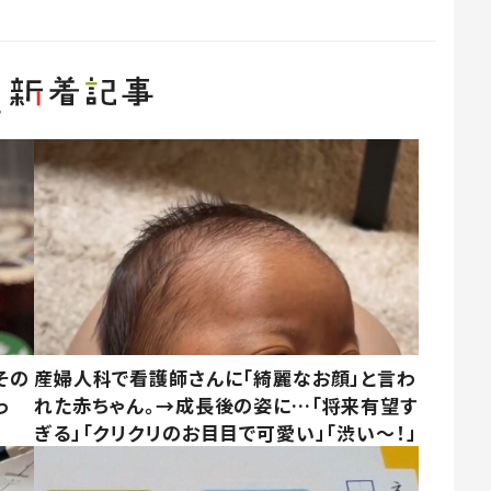
その
産婦人科で看護師さんに「綺麗なお顔」と言わ
っ
れた赤ちゃん。→成長後の姿に…「将来有望す
ぎる」「クリクリのお目目で可愛い」「渋い～！」