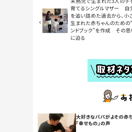
未熟児で生まれた3人の子
育てるシングルマザー 自
を追い詰めた過去から、小
生まれた赤ちゃんのための
ンドブック”を作成 その思
に迫る
大好きなパパがよその赤ち
「幸せもの」の声