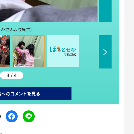
123さんより提供）
3 / 4
稿へのコメントを見る