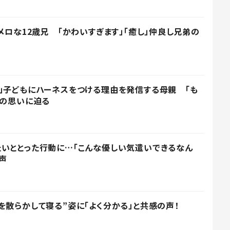
メロな12歳兄 「かわいすぎます」「癒し」仲良し兄弟の
」子どもにハーネスをつける理由を発信する母親 「も
その思いに迫る
いととった行動に…「こんな優しい気遣いできるなん
声
を散らかして寝る”姿に「よく分かる」と共感の声！