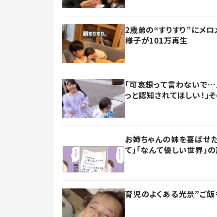
2歳弟の“すりすり”にメロ
様子が101万再生
「可哀想って言わないで…
っと認知されてほしい！」
お姉ちゃんの妹を喜ばせた
て」「なんて優しい世界」の
育児のよくある光景”ご飯