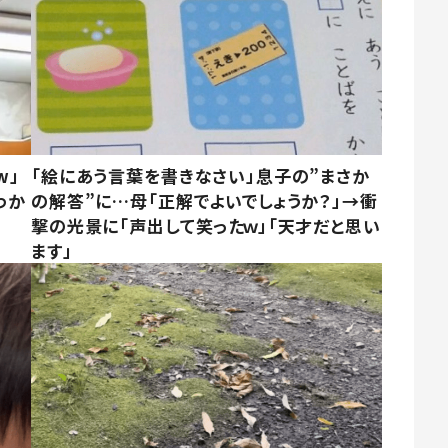
w」
「絵にあう言葉を書きなさい」息子の”まさか
わか
の解答”に…母「正解でよいでしょうか？」→衝
撃の光景に「声出して笑ったｗ」「天才だと思い
ます」