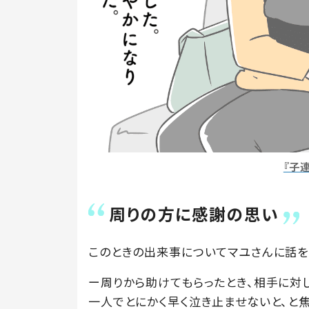
『子
周りの方に感謝の思い
このときの出来事についてマユさんに話を
ー周りから助けてもらったとき、相手に対
一人でとにかく早く泣き止ませないと、と