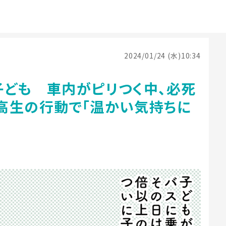
2024/01/24 (水)10:34
子ども 車内がピリつく中、必死
高生の行動で「温かい気持ちに