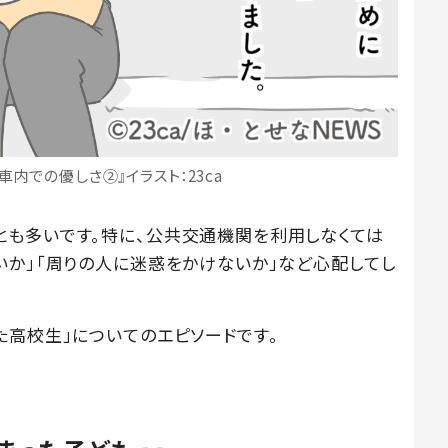
内での優しさ②』イラスト：23ca
も多いです。特に、公共交通機関を利用しなくては
いか」「周りの人に迷惑をかけないか」など心配してし
。
た高校生」についてのエピソードです。