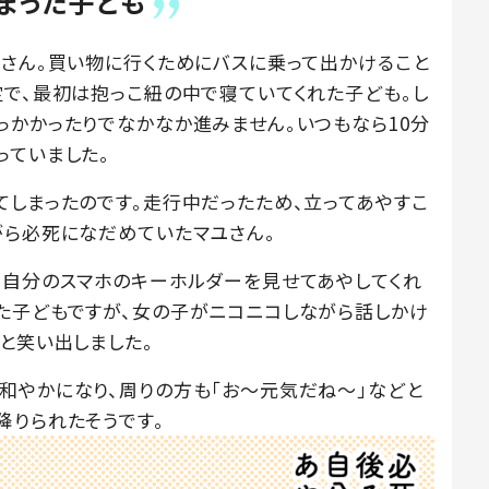
まった子ども
）さん。買い物に行くためにバスに乗って出かけること
定で、最初は抱っこ紐の中で寝ていてくれた子ども。し
っかかったりでなかなか進みません。いつもなら10分
っていました。
てしまったのです。走行中だったため、立ってあやすこ
がら必死になだめていたマユさん。
、自分のスマホのキーホルダーを見せてあやしてくれ
た子どもですが、女の子がニコニコしながら話しかけ
と笑い出しました。
和やかになり、周りの方も「お～元気だね～」などと
降りられたそうです。