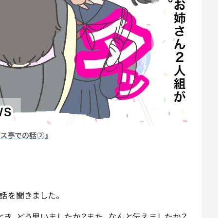
バス亭での話②』
話を聞きました。
とき、どう思いましたか？また、なんと伝えましたか？