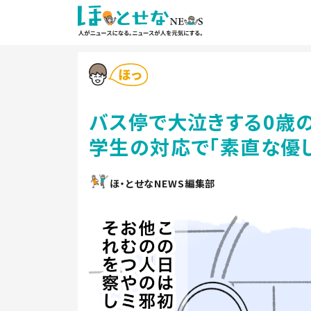
バス停で大泣きする0歳
学生の対応で「素直な優し
ほ・とせなNEWS編集部