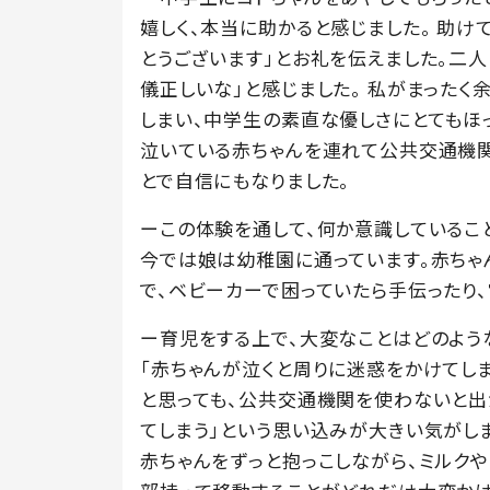
嬉しく、本当に助かると感じました。 助け
とうございます」とお礼を伝えました。二人
儀正しいな」と感じました。 私がまった
しまい、中学生の素直な優しさにとてもほっ
泣いている赤ちゃんを連れて公共交通機関
とで自信にもなりました。
ーこの体験を通して、何か意識しているこ
今では娘は幼稚園に通っています。赤ちゃ
で、ベビーカーで困っていたら手伝ったり
ー育児をする上で、大変なことはどのよう
「赤ちゃんが泣くと周りに迷惑をかけてしま
と思っても、公共交通機関を使わないと出
てしまう」という思い込みが大きい気がしま
赤ちゃんをずっと抱っこしながら、ミルク