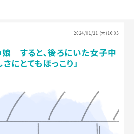
2024/01/11 (木)16:05
の娘 すると、後ろにいた女子中
さにとてもほっこり」