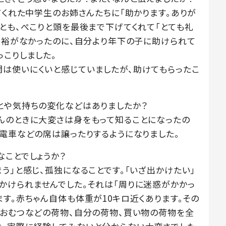
てくれた中学生のお姉さんたちに「助かります。ありが
とも、ぺこりと頭を最後まで下げてくれて「とても礼
く余裕がなかったのに、自分より年下の子に助けられて
こりしました。
は使いにくいと感じていましたが、助けてもらったこ
とや気持ちの変化などはありましたか？
んのときに大変さは身をもって知ることになったの
、電車などの席は譲ったりするようになりました。
なことでしょうか？
う」と感じ、孤独になることです。「いざ出かけたい」
かけられませんでした。それは「周りに迷惑がかかっ
す。赤ちゃん自体も体重が10キロ近くあります。その
やおむつなどの荷物、自分の荷物、買い物の荷物を全