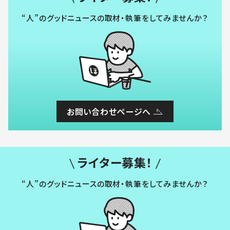
“人”のグッドニュースの取材・執筆をしてみませんか？
お問い合わせページへ
ライター募集！
“人”のグッドニュースの取材・執筆をしてみませんか？