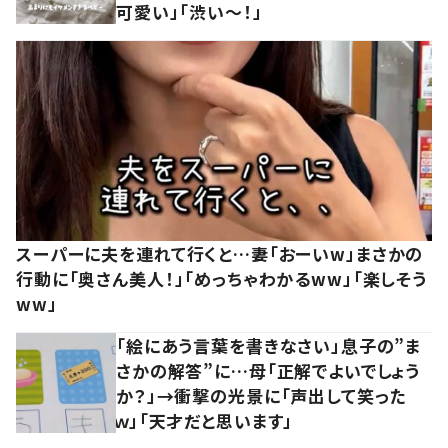
可愛い」「渋い～！」
スーパーに夫を連れて行くと…妻「おーいw」まさかの
行動に「奥さん美人！」「めっちゃわかるww」「楽しそう
ww」
「絵にあう言葉を書きなさい」息子の”ま
さかの解答”に…母「正解でよいでしょう
か？」→衝撃の光景に「声出して笑った
ｗ」「天才だと思います」