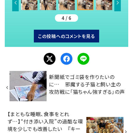
4 / 6
この投稿へのコメントを見る
新聞紙でゴミ袋を作りたいの
に… 邪魔する子猫と飼い主の
攻防戦に「猫ちゃん強すぎる」の声
【まともな睡眠、食事をとれ
ず…】“付き添い入院”の過酷な環
境を少しでも改善したい 『キー