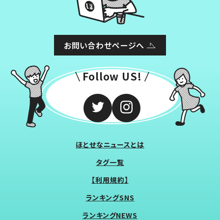
お問い合わせページへ
Follow US!
ほとせなニュースとは
タグ一覧
【利用規約】
ランキングSNS
ランキングNEWS