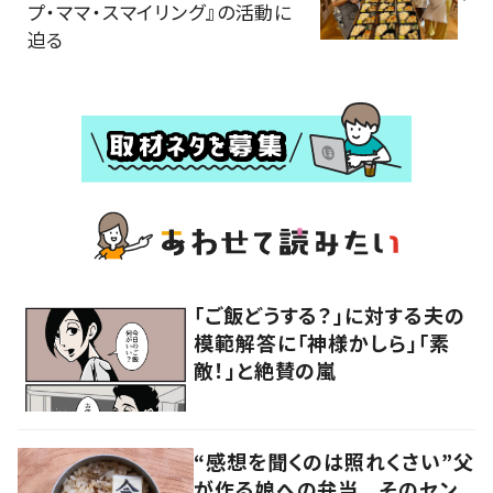
プ・ママ・スマイリング』の活動に
迫る
「ご飯どうする？」に対する夫の
模範解答に「神様かしら」「素
敵！」と絶賛の嵐
“感想を聞くのは照れくさい”父
が作る娘への弁当 そのセン