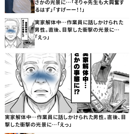
さかの光景に…「そりゃ先生も大興奮す
るはず」「すげーー！！」
実家解体中…作業員に話しかけられた
男性。直後、目撃した衝撃の光景に…
「えっ」
実家解体中…作業員に話しかけられた男性。直後、目
撃した衝撃の光景に…「えっ」