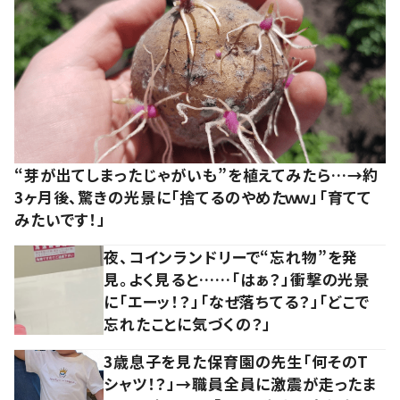
“芽が出てしまったじゃがいも”を植えてみたら…→約
3ヶ月後、驚きの光景に「捨てるのやめたｗｗ」「育てて
みたいです！」
夜、コインランドリーで“忘れ物”を発
見。よく見ると……「はぁ？」衝撃の光景
に「エーッ！？」「なぜ落ちてる？」「どこで
忘れたことに気づくの？」
3歳息子を見た保育園の先生「何そのT
シャツ！？」→職員全員に激震が走ったま