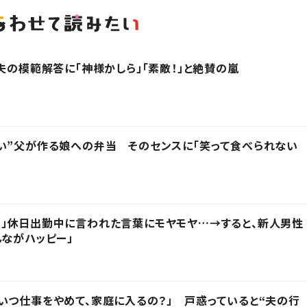
夫の模範解答に「神様かしら」「素敵！」と絶賛の嵐
い”父が作る娘への弁当 そのセンスに「笑って食べられない
」休日出勤中に言われた言葉にモヤモヤ…→すると、新人男性
んながハッピー」
いつ仕事をやめて、家庭に入るの？」 戸惑っていると“夫の行