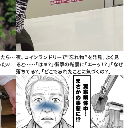
みたら…
夜、コインランドリーで“忘れ物”を発見。よく見
めたｗ
ると……「はぁ？」衝撃の光景に「エーッ！？」「なぜ
落ちてる？」「どこで忘れたことに気づくの？」