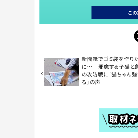
この
新聞紙でゴミ袋を作り
に… 邪魔する子猫と
の攻防戦に「猫ちゃん強
る」の声