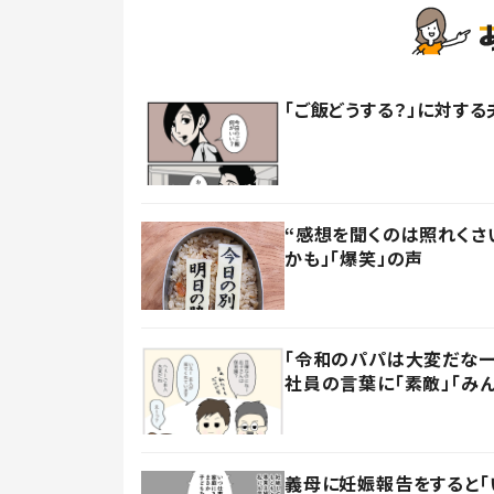
「ご飯どうする？」に対する
“感想を聞くのは照れくさ
かも」「爆笑」の声
「令和のパパは大変だなー
社員の言葉に「素敵」「み
義母に妊娠報告をすると「