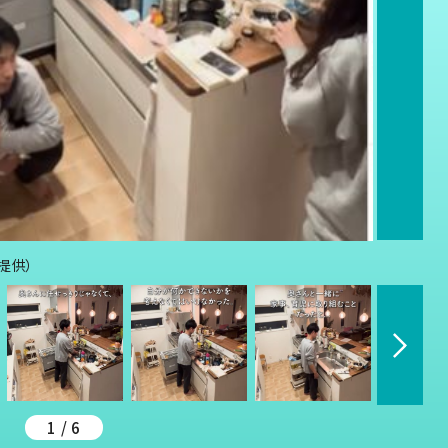
り提供）
1 / 6