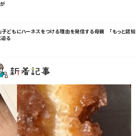
化が
」子どもにハーネスをつける理由を発信する母親 「もっと認知
に迫る