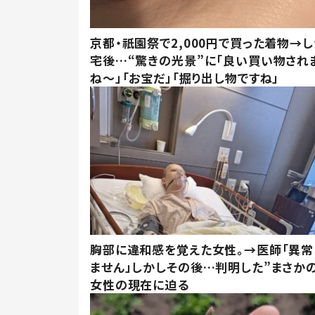
京都・祇園祭で2,000円で買った着物→
宅後…“驚きの光景”に「良い買い物され
ね～」「お宝だ」「掘り出し物ですね」
胸部に違和感を覚えた女性。→医師「異常
ません」しかしその後…判明した”まさかの
女性の現在に迫る