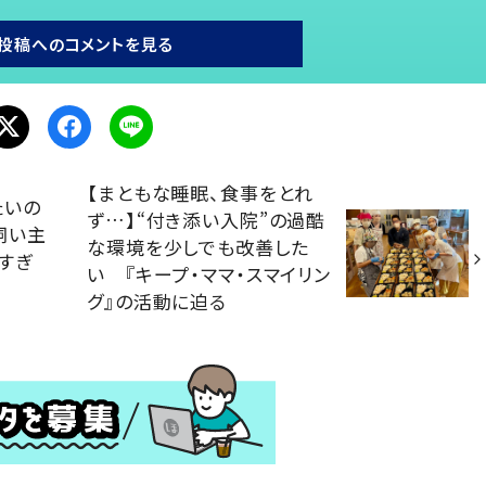
投稿へのコメントを見る
【まともな睡眠、食事をとれ
たいの
ず…】“付き添い入院”の過酷
飼い主
な環境を少しでも改善した
すぎ
い 『キープ・ママ・スマイリン
グ』の活動に迫る