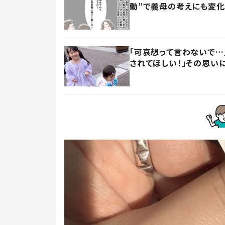
動”で義母の考えにも変
「可哀想って言わないで…
されてほしい！」その思い