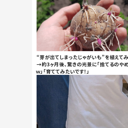
“芽が出てしまったじゃがいも”を植えて
→約3ヶ月後、驚きの光景に「捨てるのや
ｗ」「育ててみたいです！」