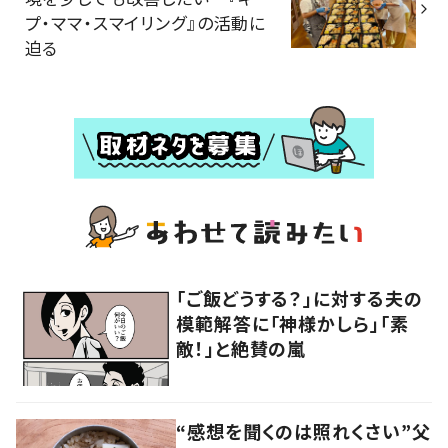
プ・ママ・スマイリング』の活動に
迫る
「ご飯どうする？」に対する夫の
模範解答に「神様かしら」「素
敵！」と絶賛の嵐
“感想を聞くのは照れくさい”父