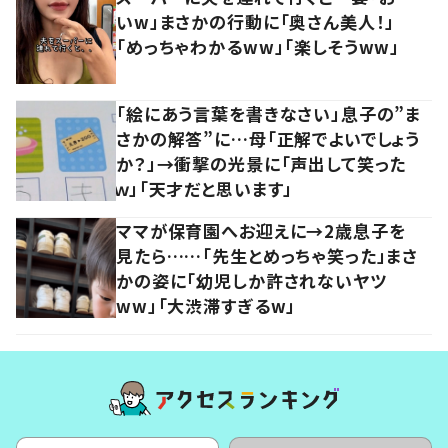
いw」まさかの行動に「奥さん美人！」
「めっちゃわかるww」「楽しそうww」
「絵にあう言葉を書きなさい」息子の”ま
さかの解答”に…母「正解でよいでしょう
か？」→衝撃の光景に「声出して笑った
ｗ」「天才だと思います」
ママが保育園へお迎えに→2歳息子を
見たら……「先生とめっちゃ笑った」まさ
かの姿に「幼児しか許されないヤツ
ww」「大渋滞すぎるw」