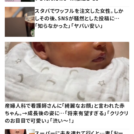
スタバでワッフルを注文した女性。しか
しその後、SNSが騒然とした投稿に…
「知らなかった」「ヤバい安い」
産婦人科で看護師さんに「綺麗なお顔」と言われた赤
ちゃん。→成長後の姿に…「将来有望すぎる」「クリクリ
のお目目で可愛い」「渋い～！」
スーパーに夫を連れて行くと…妻「おー