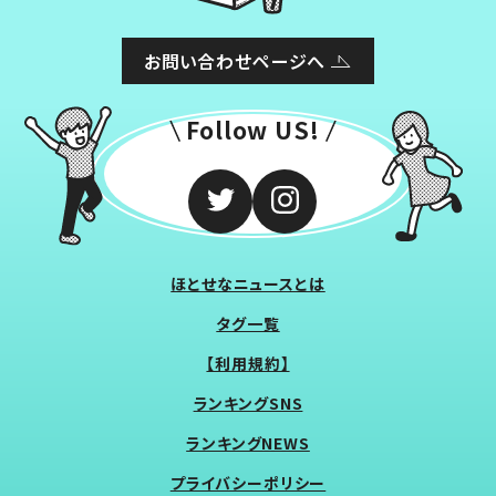
お問い合わせページへ
Follow US!
ほとせなニュースとは
タグ一覧
【利用規約】
ランキングSNS
ランキングNEWS
プライバシーポリシー