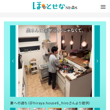
妻への過ち（＠hiraya.house6_hiroさんより提供）