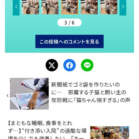
3 / 6
この投稿へのコメントを見る
新聞紙でゴミ袋を作りたいの
に… 邪魔する子猫と飼い主の
攻防戦に「猫ちゃん強すぎる」の声
【まともな睡眠、食事をとれ
ず…】“付き添い入院”の過酷な環
境を少しでも改善したい 『キー