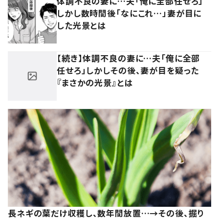
体調不良の妻に…夫「俺に全部任せろ」
しかし数時間後「なにこれ…」妻が目に
した光景とは
【続き】体調不良の妻に…夫「俺に全部
任せろ」しかしその後、妻が目を疑った
『まさかの光景』とは
長ネギの葉だけ収穫し、数年間放置…→その後、掘り