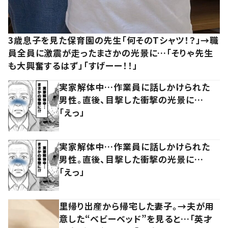
3歳息子を見た保育園の先生「何そのTシャツ！？」→職
員全員に激震が走ったまさかの光景に…「そりゃ先生
も大興奮するはず」「すげーー！！」
実家解体中…作業員に話しかけられた
男性。直後、目撃した衝撃の光景に…
「えっ」
実家解体中…作業員に話しかけられた
男性。直後、目撃した衝撃の光景に…
「えっ」
里帰り出産から帰宅した妻子。→夫が用
意した“ベビーベッド”を見ると…「英才