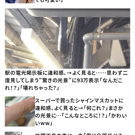
駅の電光掲示板に違和感。→よく見ると……思わず二
度見してしまう”驚きの光景”に93万表示「なんだこ
れ！？」「壊れちゃった？」
スーパーで買ったシャインマスカットに
違和感。よく見ると→「何これ？」まさか
の光景に…「こんなところに！？」「かわい
いww」