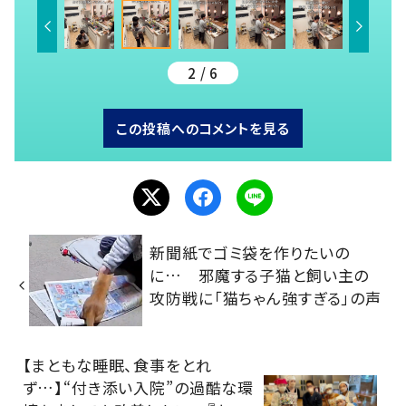
2 / 6
この投稿へのコメントを見る
新聞紙でゴミ袋を作りたいの
に… 邪魔する子猫と飼い主の
攻防戦に「猫ちゃん強すぎる」の声
【まともな睡眠、食事をとれ
ず…】“付き添い入院”の過酷な環