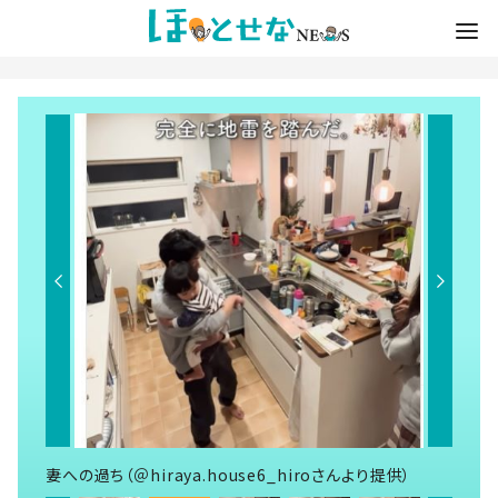
妻への過ち（＠hiraya.house6_hiroさんより提供）