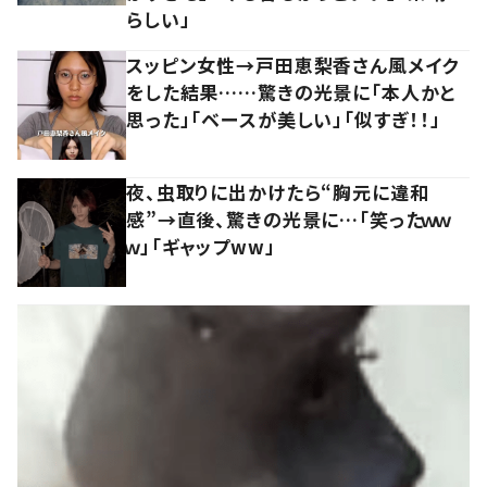
らしい」
スッピン女性→戸田恵梨香さん風メイク
をした結果……驚きの光景に「本人かと
思った」「ベースが美しい」「似すぎ！！」
夜、虫取りに出かけたら“胸元に違和
感”→直後、驚きの光景に…「笑ったｗｗ
ｗ」「ギャップww」