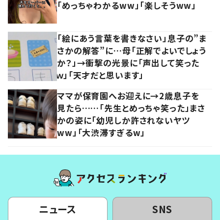
「めっちゃわかるww」「楽しそうww」
「絵にあう言葉を書きなさい」息子の”ま
さかの解答”に…母「正解でよいでしょう
か？」→衝撃の光景に「声出して笑った
ｗ」「天才だと思います」
ママが保育園へお迎えに→2歳息子を
見たら……「先生とめっちゃ笑った」まさ
かの姿に「幼児しか許されないヤツ
ww」「大渋滞すぎるw」
ニュース
SNS