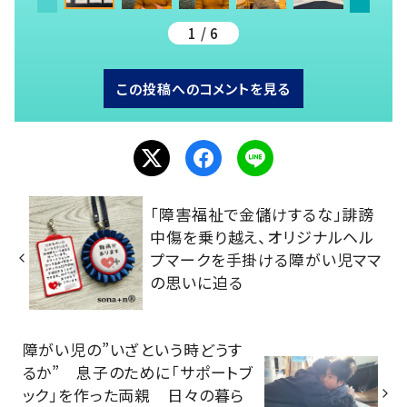
1 / 6
この投稿へのコメントを見る
「障害福祉で金儲けするな」誹謗
中傷を乗り越え、オリジナルヘル
プマークを手掛ける障がい児ママ
の思いに迫る
障がい児の”いざという時どうす
るか” 息子のために「サポートブ
ック」を作った両親 日々の暮ら