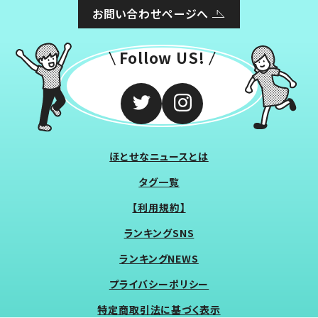
お問い合わせページへ
Follow US!
ほとせなニュースとは
タグ一覧
【利用規約】
ランキングSNS
ランキングNEWS
プライバシーポリシー
特定商取引法に基づく表示