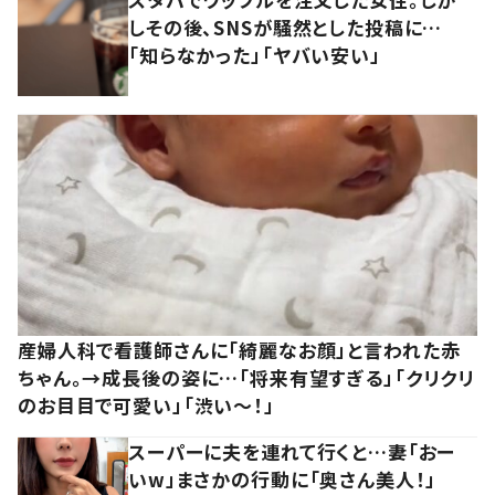
しその後、SNSが騒然とした投稿に…
「知らなかった」「ヤバい安い」
産婦人科で看護師さんに「綺麗なお顔」と言われた赤
ちゃん。→成長後の姿に…「将来有望すぎる」「クリクリ
のお目目で可愛い」「渋い～！」
スーパーに夫を連れて行くと…妻「おー
いw」まさかの行動に「奥さん美人！」