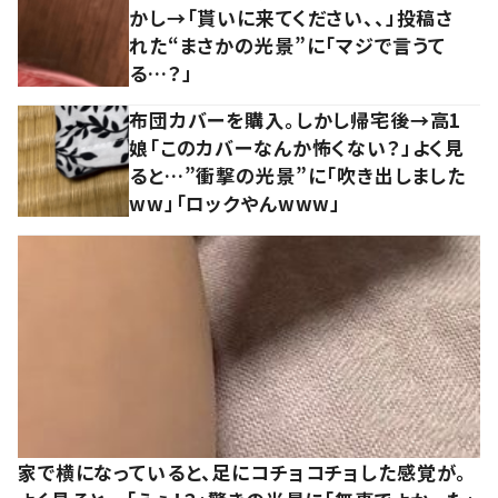
かし→「貰いに来てください、、」投稿さ
れた“まさかの光景”に「マジで言うて
る…？」
布団カバーを購入。しかし帰宅後→高1
娘「このカバーなんか怖くない？」よく見
ると…”衝撃の光景”に「吹き出しました
ww」「ロックやんwww」
家で横になっていると、足にコチョコチョした感覚が。