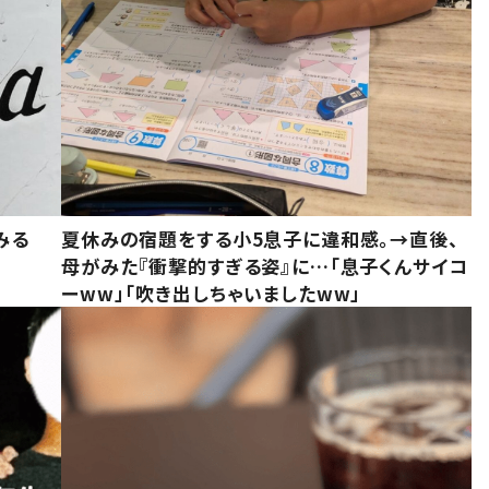
みる
夏休みの宿題をする小5息子に違和感。→直後、
母がみた『衝撃的すぎる姿』に…「息子くんサイコ
ーww」「吹き出しちゃいましたww」