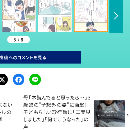
5 / 8
投稿へのコメントを見る
母「本読んでると思ったら…」3
くない
歳娘の”予想外の姿”に衝撃！
トルの
子どもらしい珍行動に「二度見
声
しました」「何でこうなった」の
声