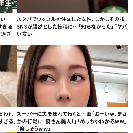
でい
スタバでワッフルを注文した女性。しかしその後、
すぎる
SNSが騒然とした投稿に…「知らなかった」「ヤバ
敵過ぎ
い安い」
言われ
スーパーに夫を連れて行くと…妻「おーいw」まさ
すぎる」
かの行動に「奥さん美人！」「めっちゃわかるww」
「楽しそうww」