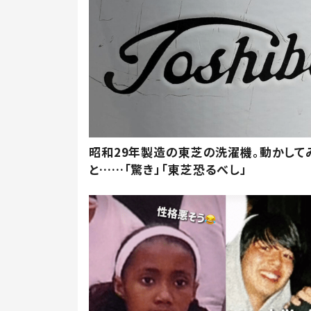
昭和29年製造の東芝の洗濯機。動かして
と……「驚き」「東芝恐るべし」