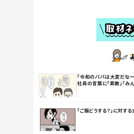
「令和のパパは大変だなー
社員の言葉に「素敵」「み
「ご飯どうする？」に対する