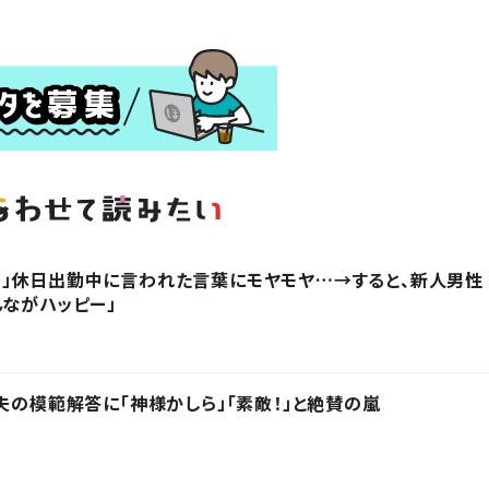
」休日出勤中に言われた言葉にモヤモヤ…→すると、新人男性
んながハッピー」
夫の模範解答に「神様かしら」「素敵！」と絶賛の嵐