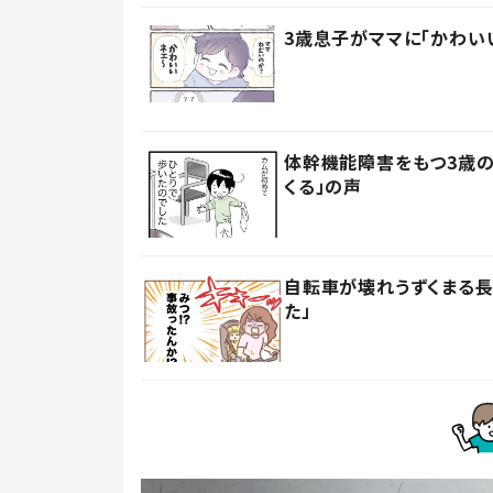
3歳息子がママに「かわい
体幹機能障害をもつ3歳の
くる」の声
自転車が壊れうずくまる長
た」