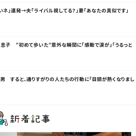
いネ」連発→夫「ライバル視してる？」妻「あなたの真似です」
息子 ”初めて歩いた”意外な瞬間に「感動で涙が」「うるっと
男 すると、通りすがりの人たちの行動に「目頭が熱くなりまし