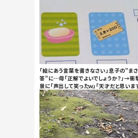
「絵にあう言葉を書きなさい」息子の”ま
答”に…母「正解でよいでしょうか？」→衝
景に「声出して笑ったｗ」「天才だと思いま