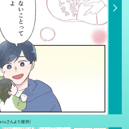
aruさんより提供）