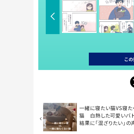
この
一緒に寝たい猫VS寝た
猫 白熱した可愛いバ
結果に「混ざりたい」の