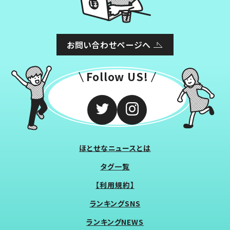
お問い合わせページへ
Follow US!
ほとせなニュースとは
タグ一覧
【利用規約】
ランキングSNS
ランキングNEWS