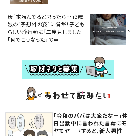
母「本読んでると思ったら…」3歳
娘の”予想外の姿”に衝撃！子ども
らしい珍行動に「二度見しました」
「何でこうなった」の声
「令和のパパは大変だなー」休
日出勤中に言われた言葉にモ
ヤモヤ…→すると、新人男性社