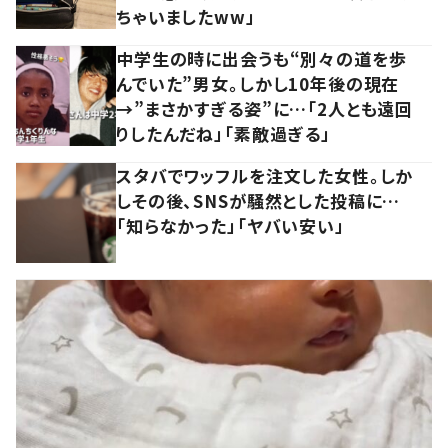
ちゃいましたww」
中学生の時に出会うも“別々の道を歩
んでいた”男女。しかし10年後の現在
→”まさかすぎる姿”に…「2人とも遠回
りしたんだね」「素敵過ぎる」
スタバでワッフルを注文した女性。しか
しその後、SNSが騒然とした投稿に…
「知らなかった」「ヤバい安い」