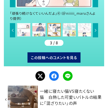
「頑張り続けなくていいんだよ」④（＠niiiii_maruさんよ
り提供）
3 / 8
この投稿へのコメントを見る
一緒に寝たい猫VS寝たくない
猫 白熱した可愛いバトルの結果
に「混ざりたい」の声