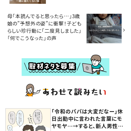
母「本読んでると思ったら…」3歳
娘の”予想外の姿”に衝撃！子ども
らしい珍行動に「二度見しました」
「何でこうなった」の声
「令和のパパは大変だなー」休
日出勤中に言われた言葉にモ
ヤモヤ…→すると、新人男性社