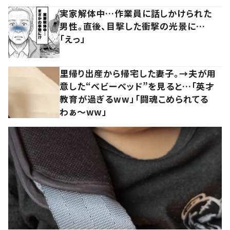
実家解体中…作業員に話しかけられた
男性。直後、目撃した衝撃の光景に…
「えっ」
里帰り出産から帰宅した妻子。→夫が用
意した“ベビーベッド”を見ると…「英才
教育が過ぎるww」「闘魂こめられてる
わぁ～ww」