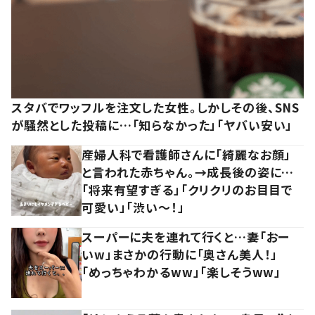
スタバでワッフルを注文した女性。しかしその後、SNS
が騒然とした投稿に…「知らなかった」「ヤバい安い」
産婦人科で看護師さんに「綺麗なお顔」
と言われた赤ちゃん。→成長後の姿に…
「将来有望すぎる」「クリクリのお目目で
可愛い」「渋い～！」
スーパーに夫を連れて行くと…妻「おー
いw」まさかの行動に「奥さん美人！」
「めっちゃわかるww」「楽しそうww」