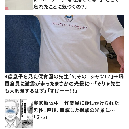
忘れたことに気づくの？」
3歳息子を見た保育園の先生「何そのTシャツ！？」→職
員全員に激震が走ったまさかの光景に…「そりゃ先生
も大興奮するはず」「すげーー！！」
実家解体中…作業員に話しかけられた
男性。直後、目撃した衝撃の光景に…
「えっ」