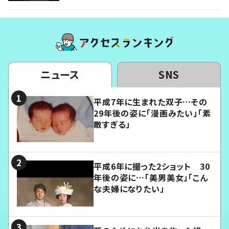
ニュース
SNS
平成7年に生まれた双子…その
29年後の姿に「漫画みたい」「素
敵すぎる」
平成6年に撮った2ショット 30
年後の姿に…「美男美女」「こん
な夫婦になりたい」