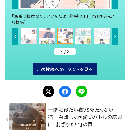
「頑張り続けなくていいんだよ」④（＠niiiii_maruさんよ
り提供）
3 / 8
この投稿へのコメントを見る
一緒に寝たい猫VS寝たくない
猫 白熱した可愛いバトルの結果
に「混ざりたい」の声