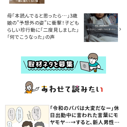
母「本読んでると思ったら…」3歳
娘の”予想外の姿”に衝撃！子ども
らしい珍行動に「二度見しました」
「何でこうなった」の声
「令和のパパは大変だなー」休
日出勤中に言われた言葉にモ
ヤモヤ…→すると、新人男性社