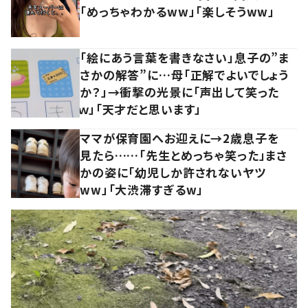
「めっちゃわかるww」「楽しそうww」
「絵にあう言葉を書きなさい」息子の”ま
さかの解答”に…母「正解でよいでしょう
か？」→衝撃の光景に「声出して笑った
ｗ」「天才だと思います」
ママが保育園へお迎えに→2歳息子を
見たら……「先生とめっちゃ笑った」まさ
かの姿に「幼児しか許されないヤツ
ww」「大渋滞すぎるw」