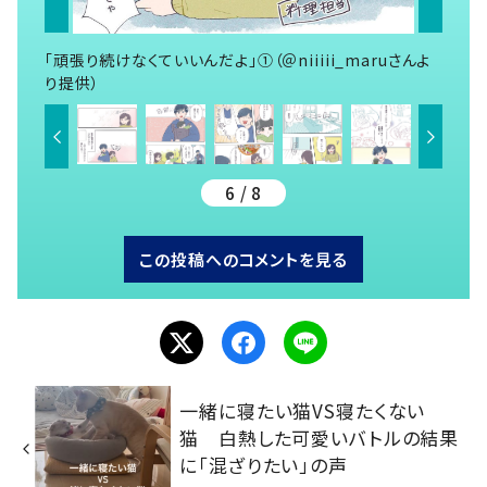
「頑張り続けなくていいんだよ」①（＠niiiii_maruさんよ
り提供）
6 / 8
この投稿へのコメントを見る
一緒に寝たい猫VS寝たくない
猫 白熱した可愛いバトルの結果
に「混ざりたい」の声