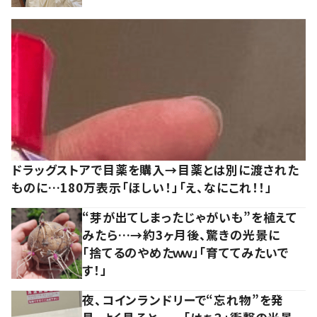
ドラッグストアで目薬を購入→目薬とは別に渡された
ものに…180万表示「ほしい！」「え、なにこれ！！」
“芽が出てしまったじゃがいも”を植えて
みたら…→約3ヶ月後、驚きの光景に
「捨てるのやめたｗｗ」「育ててみたいで
す！」
夜、コインランドリーで“忘れ物”を発