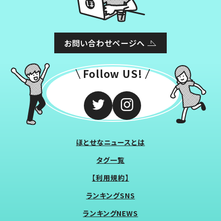
お問い合わせページへ
Follow US!
ほとせなニュースとは
タグ一覧
【利用規約】
ランキングSNS
ランキングNEWS