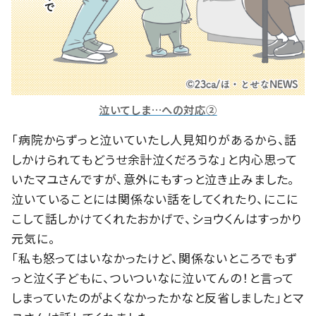
泣いてしま…への対応②
「病院からずっと泣いていたし人見知りがあるから、話
しかけられてもどうせ余計泣くだろうな」と内心思って
いたマユさんですが、意外にもすっと泣き止みました。
泣いていることには関係ない話をしてくれたり、にこに
こして話しかけてくれたおかげで、ショウくんはすっかり
元気に。
「私も怒ってはいなかったけど、関係ないところでもず
っと泣く子どもに、ついついなに泣いてんの！と言って
しまっていたのがよくなかったかなと反省しました」とマ