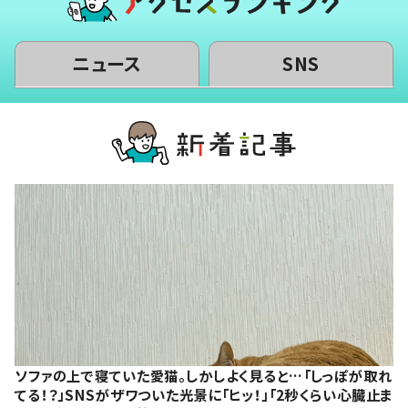
ニュース
SNS
ソファの上で寝ていた愛猫。しかしよく見ると…「しっぽが取れ
てる！？」SNSがザワついた光景に「ヒッ！」「2秒くらい心臓止ま