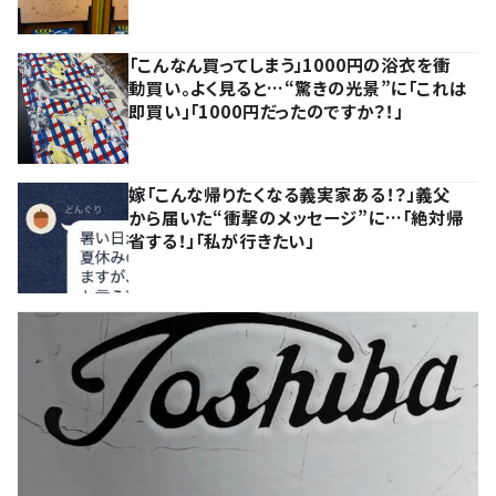
「こんなん買ってしまう」1000円の浴衣を衝
動買い。よく見ると…“驚きの光景”に「これは
即買い」「1000円だったのですか？！」
嫁「こんな帰りたくなる義実家ある！？」義父
から届いた“衝撃のメッセージ”に…「絶対帰
省する！」「私が行きたい」