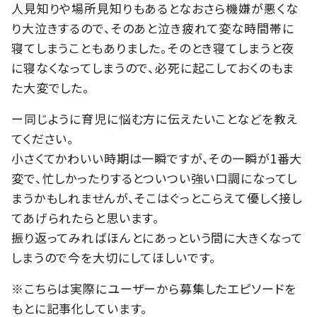
人見知りや場所見知りもあるとなおさら機嫌が悪くな
り大泣きするので、そのあと泣き疲れて変な時間帯に
寝てしまうこともありました。そのとき寝てしまうと夜
に寝なくなってしまうので、必死に起こしておくのもま
た大変でした。
ー同じように育児に悩む方に伝えたいことなどを教え
てください。
小さくてかわいい時期は一瞬ですが、その一瞬が1番大
変で、忙しかったりするとついつい強い口調になってし
まうかもしれませんが、そこはぐっとこらえて優しく接し
てあげられたらと思います。
振り返ってみればほんとにあっという間に大きくなって
しまうので今を大切にしてほしいです。
※こちらは実際にユーザーから募集したエピソードを
もとに記事化しています。