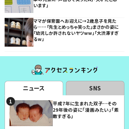
います」
ママが保育園へお迎えに→2歳息子を見た
ら……「先生とめっちゃ笑った」まさかの姿に
「幼児しか許されないヤツww」「大渋滞すぎ
るw」
ニュース
SNS
平成7年に生まれた双子…その
29年後の姿に「漫画みたい」「素
敵すぎる」