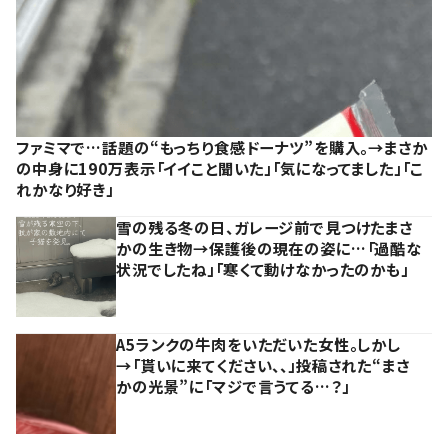
ファミマで…話題の“もっちり食感ドーナツ”を購入。→まさか
の中身に190万表示「イイこと聞いた」「気になってました」「こ
れかなり好き」
雪の残る冬の日、ガレージ前で見つけたまさ
かの生き物→保護後の現在の姿に…「過酷な
状況でしたね」「寒くて動けなかったのかも」
A5ランクの牛肉をいただいた女性。しかし
→「貰いに来てください、、」投稿された“まさ
かの光景”に「マジで言うてる…？」