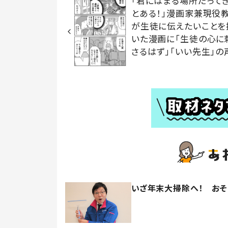
「君にはまる場所だって
とある！」漫画家兼現役
が生徒に伝えたいことを
いた漫画に「生徒の心に
さるはず」「いい先生」の
いざ年末大掃除へ！ おそ