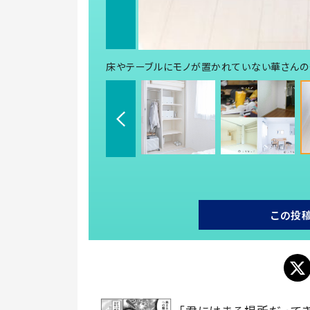
床やテーブルにモノが置かれていない華さんの部屋
この投