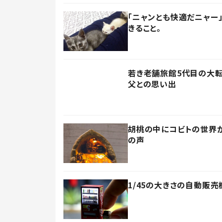
「ニャンとも快適だニャー
きること。
若き老舗旅館5代目の大転
父との思い出
胡桃の中にコビトの世界が
の声
1/45の大きさの自動販