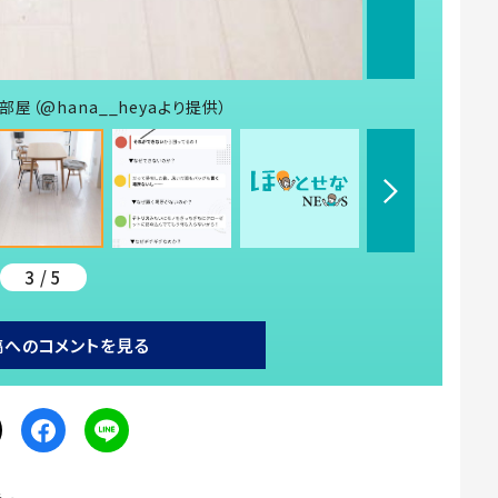
（@hana__heyaより提供）
3 / 5
稿へのコメントを見る