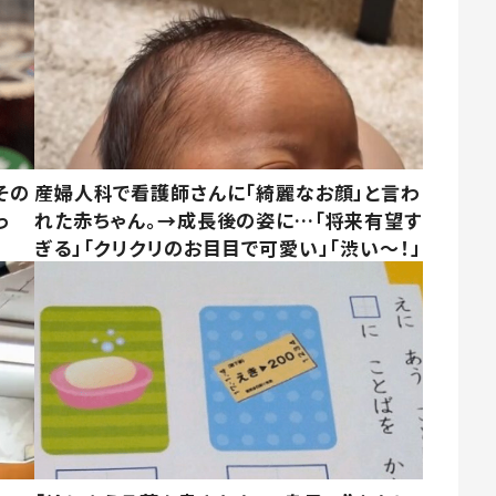
その
産婦人科で看護師さんに「綺麗なお顔」と言わ
っ
れた赤ちゃん。→成長後の姿に…「将来有望す
ぎる」「クリクリのお目目で可愛い」「渋い～！」