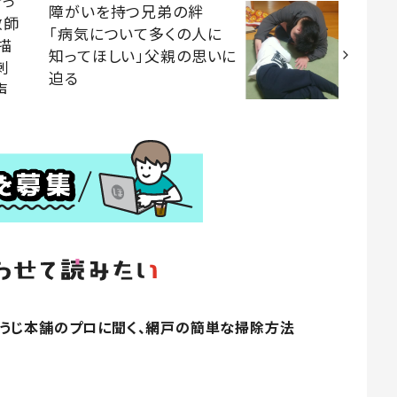
きっ
障がいを持つ兄弟の絆
教師
「病気について多くの人に
描
知ってほしい」父親の思いに
刺
迫る
声
うじ本舗のプロに聞く、網戸の簡単な掃除方法