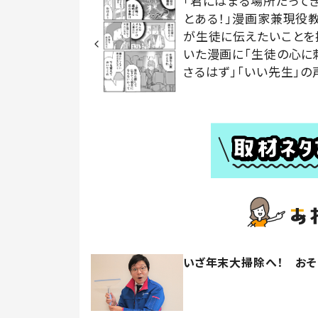
「君にはまる場所だって
とある！」漫画家兼現役
が生徒に伝えたいことを
いた漫画に「生徒の心に
さるはず」「いい先生」の
いざ年末大掃除へ！ おそ