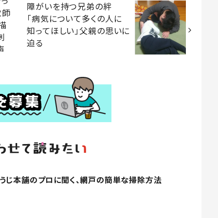
きっ
障がいを持つ兄弟の絆
教師
「病気について多くの人に
描
知ってほしい」父親の思いに
刺
迫る
声
うじ本舗のプロに聞く、網戸の簡単な掃除方法