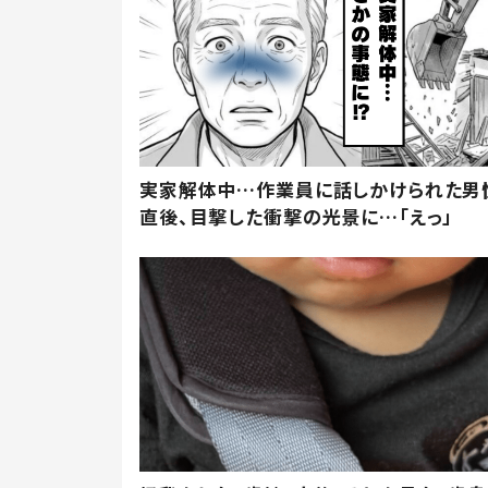
実家解体中…作業員に話しかけられた男
直後、目撃した衝撃の光景に…「えっ」