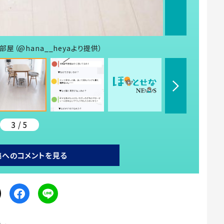
（@hana__heyaより提供）
3 / 5
稿へのコメントを見る