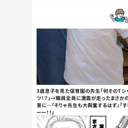
3歳息子を見た保育園の先生「何そのTシ
ツ！？」→職員全員に激震が走ったまさか
景に…「そりゃ先生も大興奮するはず」「す
ーー！！」