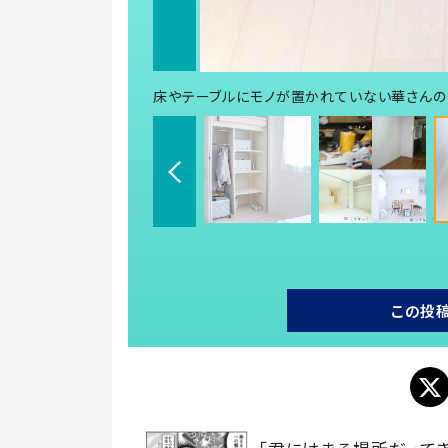
床やテーブルにモノが置かれていない華さんの部屋
この投