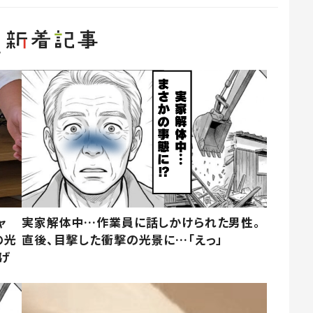
ャ
実家解体中…作業員に話しかけられた男性。
の光
直後、目撃した衝撃の光景に…「えっ」
げ