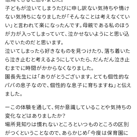
子どもが泣いてしまうたびに申し訳ない気持ちや情け
ない気持ちになりましたが「そんなことは考えなくてい
い」と言われて楽になったんです。母親である私のほう
が力が入ってしまっていて、泣かせないようにと思い込
んでいたのだと思います。
泣いてしまったら好きなものを見つけたり、落ち着いた
ら泣き止むと考えるようにしていたら、だんだん泣き止
むまでに時間がかからなくなりました。
園長先生には「ありがとうございます。とても個性的な
パパの息子なので、個性的な息子に育ちますね」と伝え
ました。
ーこの体験を通して、何か意識していることや気持ちの
変化などはありましたか？
場所見知りは慣れないところといつものところの区別
がつくということなので、あらかじめ「今度は保育園に