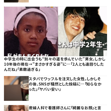
中学生の時に出会うも“別々の道を歩んでいた”男女。しかし
10年後の現在→”まさかすぎる姿”に…「2人とも遠回りした
んだね」「素敵過ぎる」
スタバでワッフルを注文した女性。しかしそ
の後、SNSが騒然とした投稿に…「知らなか
った」「ヤバい安い」
産婦人科で看護師さんに「綺麗なお顔」と言