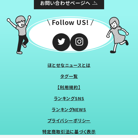
お問い合わせページへ
Follow US!
ほとせなニュースとは
タグ一覧
【利用規約】
ランキングSNS
ランキングNEWS
プライバシーポリシー
特定商取引法に基づく表示