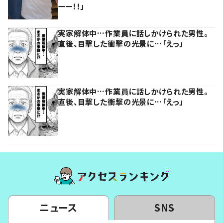
ーー！！」
実家解体中…作業員に話しかけられた男性。
直後、目撃した衝撃の光景に…「えっ」
実家解体中…作業員に話しかけられた男性。
直後、目撃した衝撃の光景に…「えっ」
ニュース
SNS