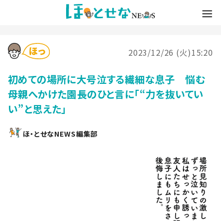
2023/12/26 (火)15:20
初めての場所に大号泣する繊細な息子 悩む
母親へかけた園長のひと言に「“力を抜いてい
い”と思えた」
ほ・とせなNEWS編集部