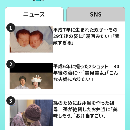
ニュース
SNS
平成7年に生まれた双子…その
29年後の姿に「漫画みたい」「素
敵すぎる」
平成6年に撮った2ショット 30
年後の姿に…「美男美女」「こん
な夫婦になりたい」
孫のためにお弁当を作った祖
母 孫が絶賛したお弁当に「美
味しそう」「お弁当すごい」