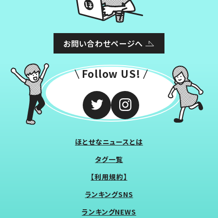
お問い合わせページへ
Follow US!
ほとせなニュースとは
タグ一覧
【利用規約】
ランキングSNS
ランキングNEWS