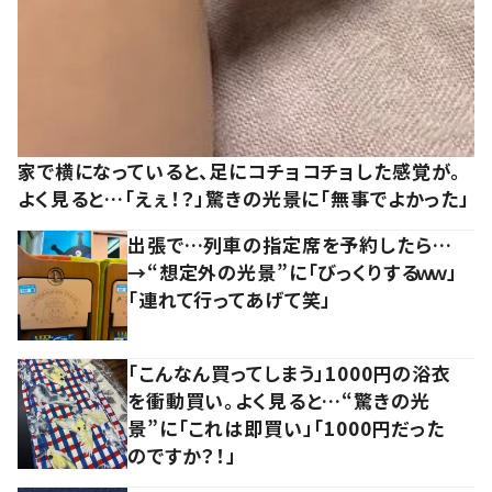
家で横になっていると、足にコチョコチョした感覚が。
よく見ると…「えぇ！？」驚きの光景に「無事でよかった」
出張で…列車の指定席を予約したら…
→“想定外の光景”に「びっくりするｗｗ」
「連れて行ってあげて笑」
「こんなん買ってしまう」1000円の浴衣
を衝動買い。よく見ると…“驚きの光
景”に「これは即買い」「1000円だった
のですか？！」