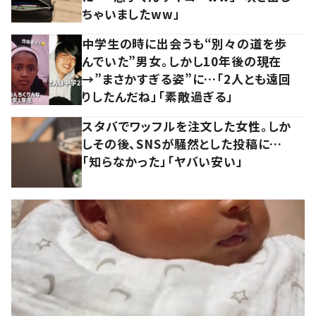
ちゃいましたww」
中学生の時に出会うも“別々の道を歩
んでいた”男女。しかし10年後の現在
→”まさかすぎる姿”に…「2人とも遠回
りしたんだね」「素敵過ぎる」
スタバでワッフルを注文した女性。しか
しその後、SNSが騒然とした投稿に…
「知らなかった」「ヤバい安い」