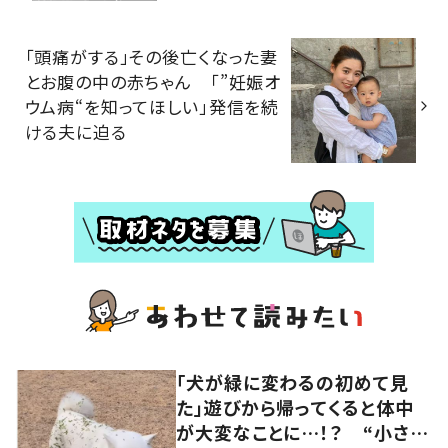
「頭痛がする」その後亡くなった妻
とお腹の中の赤ちゃん 「”妊娠オ
ウム病“を知ってほしい」発信を続
ける夫に迫る
「犬が緑に変わるの初めて見
た」遊びから帰ってくると体中
が大変なことに…！？ “小さい