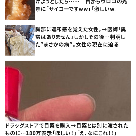
けようとしたら…… 目からウロコの光
景に「サイコーですww」「激しいw」
胸部に違和感を覚えた女性。→医師「異
常はありません」しかしその後…判明し
た”まさかの病”。女性の現在に迫る
ドラッグストアで目薬を購入→目薬とは別に渡された
ものに…180万表示「ほしい！」「え、なにこれ！！」