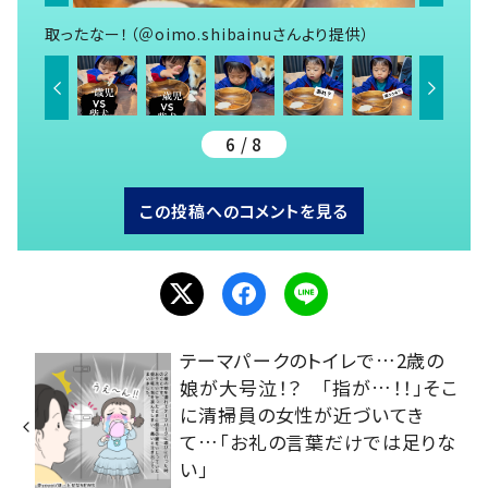
取ったなー！（＠oimo.shibainuさんより提供）
6 / 8
この投稿へのコメントを見る
テーマパークのトイレで…2歳の
娘が大号泣！？ 「指が…！！」そこ
に清掃員の女性が近づいてき
て…「お礼の言葉だけでは足りな
い」